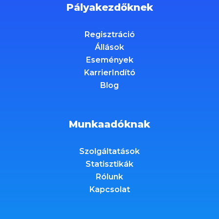
Pályakezdőknek
Regisztráció
Állások
Események
KarrierIndító
Blog
Munkaadóknak
Szolgáltatások
Statisztikák
Rólunk
Kapcsolat