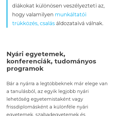
diákokat különösen veszélyezteti az,
hogy valamilyen
munkáltatói
trükközés, csalás
áldozataivá válnak.
Nyári egyetemek,
konferenciák, tudományos
programok
Bár a nyárra a legtöbbeknek már elege van
a tanulásból, az egyik legjobb nyári
lehetőség egyetemistaként vagy
frissdiplomásként a különféle nyári
egyetemek, szabadegyetemek és