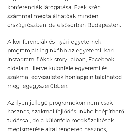
konferenciák látogatása. Ezek szép
számmal megtalálhatóak minden
országrészben, de elsősorban Budapesten.
A konferenciák és nyári egyetemek
programjait leginkább az egyetemi, kari
Instagram-fiókok story-jaiban, Facebook-
oldalain, illetve különféle egyetemi és
szakmai egyesületek honlapjain találhatod
meg legegyszerűbben.
Az ilyen jellegű programokon nem csak
hasznos, szakmai fejlődésünkbe beépíthető
tudással, de a különféle megközelítések
megismerése által rengeteg hasznos,