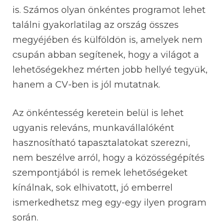
is. Számos olyan önkéntes programot lehet
találni gyakorlatilag az ország összes
megyéjében és külföldön is, amelyek nem
csupán abban segítenek, hogy a világot a
lehetőségekhez mérten jobb hellyé tegyük,
hanem a CV-ben is jól mutatnak.
Az önkéntesség keretein belül is lehet
ugyanis releváns, munkavállalóként
hasznosítható tapasztalatokat szerezni,
nem beszélve arról, hogy a közösségépítés
szempontjából is remek lehetőségeket
kínálnak, sok elhivatott, jó emberrel
ismerkedhetsz meg egy-egy ilyen program
során.