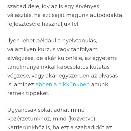
szabadideje, így az is egy érvényes
választás, ha ezt saját magunk autodidakta
fejlesztésére használjuk fel.
Ilyen lehet például a nyelvtanulás,
valamilyen kurzus vagy tanfolyam
elvégzése, de akár különféle, az egyetemi
tanulmányainkkal kapcsolatos kutatás
végzése, vagy akár egyszerűen az olvasás
is, amihez
ebben a cikkünkben
adunk
remek tippeket.
Ugyancsak sokat adhat mind
közérzetünkhöz, mind (közvetve)
karrierünkhöz is, ha ezt a szabadidőt az