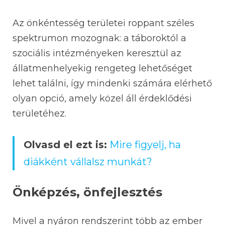
Az önkéntesség területei roppant széles
spektrumon mozognak: a táboroktól a
szociális intézményeken keresztül az
állatmenhelyekig rengeteg lehetőséget
lehet találni, így mindenki számára elérhető
olyan opció, amely közel áll érdeklődési
területéhez.
Olvasd el ezt is:
Mire figyelj, ha
diákként vállalsz munkát?
Önképzés, önfejlesztés
Mivel a nyáron rendszerint több az ember