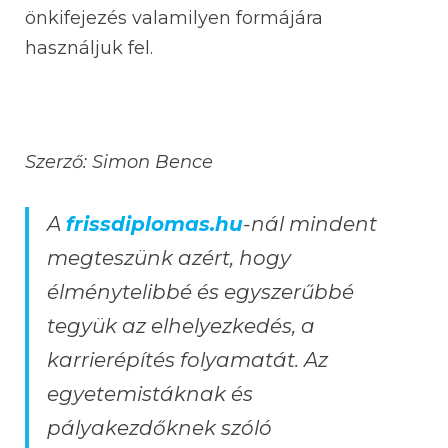
önkifejezés valamilyen formájára
használjuk fel.
Szerző: Simon Bence
A
frissdiplomas.hu
-nál mindent
megteszünk azért, hogy
élménytelibbé és egyszerűbbé
tegyük az elhelyezkedés, a
karrierépítés folyamatát. Az
egyetemistáknak és
pályakezdőknek szóló