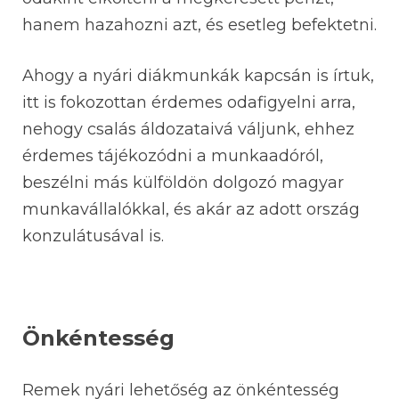
hanem hazahozni azt, és esetleg befektetni.
Ahogy a nyári diákmunkák kapcsán is írtuk,
itt is fokozottan érdemes odafigyelni arra,
nehogy csalás áldozataivá váljunk, ehhez
érdemes tájékozódni a munkaadóról,
beszélni más külföldön dolgozó magyar
munkavállalókkal, és akár az adott ország
konzulátusával is.
Önkéntesség
Remek nyári lehetőség az önkéntesség