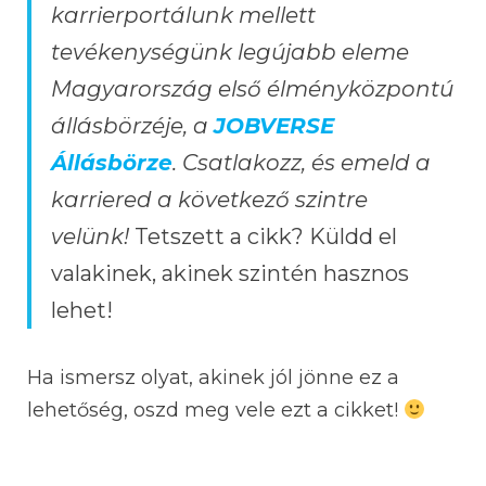
karrierportálunk mellett
tevékenységünk legújabb eleme
Magyarország első élményközpontú
állásbörzéje, a
JOBVERSE
Állásbörze
. Csatlakozz, és emeld a
karriered a következő szintre
velünk!
Tetszett a cikk? Küldd el
valakinek, akinek szintén hasznos
lehet!
Ha ismersz olyat, akinek jól jönne ez a
lehetőség, oszd meg vele ezt a cikket!