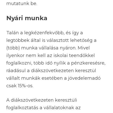
mutatunk be.
Nyári munka
Talán a legkézenfekvőbb, és így a
legtöbbek által is választott lehetőség a
(több) munka vállalása nyáron. Mivel
ilyenkor nem kell az iskolai teendőkkel
foglalkozni, több idő nyílik a pénzkeresésre,
ráadásul a diákszövetkezeten keresztül
vállalt munkák esetében a jövedelemadó
csak 15%-os.
A diákszövetkezeten keresztüli
foglalkoztatás a vállalatoknak az