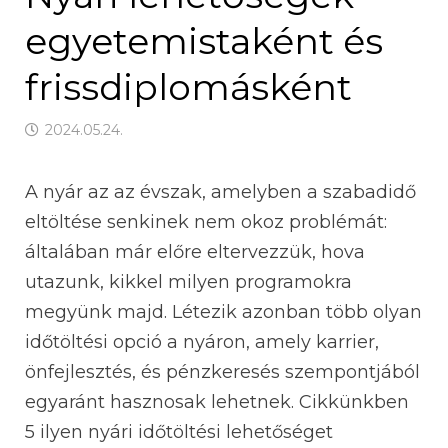
egyetemistaként és
frissdiplomásként
2024.05.24.
A nyár az az évszak, amelyben a szabadidő
eltöltése senkinek nem okoz problémát:
általában már előre eltervezzük, hova
utazunk, kikkel milyen programokra
megyünk majd. Létezik azonban több olyan
időtöltési opció a nyáron, amely karrier,
önfejlesztés, és pénzkeresés szempontjából
egyaránt hasznosak lehetnek. Cikkünkben
5 ilyen nyári időtöltési lehetőséget