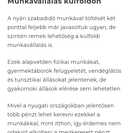
Munkavállalás külföldön
A nyári szabadidő munkával töltését két
ponttal feljebb már javasoltuk ugyan, de
szintén remek lehetőség a külföldi
munkavállalás is.
Ezek alapvetően fizikai munkákat,
gyermektáborok felügyeletét, vendéglátós
és turisztikai állásokat jelentenek, de
gyakornoki állások elérése sem lehetetlen.
Mivel a nyugati országokban jelentősen
több pénzt lehet keresni ezekkel a
munkákkal, mint itthon, így érdemes nem
odakint elkölteni a megkeresett pénzt,