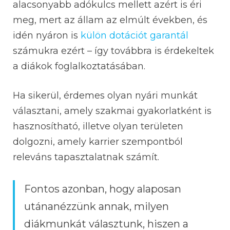
alacsonyabb adókulcs mellett azért is éri
meg, mert az állam az elmúlt években, és
idén nyáron is
külön dotációt garantál
számukra ezért – így továbbra is érdekeltek
a diákok foglalkoztatásában.
Ha sikerül, érdemes olyan nyári munkát
választani, amely szakmai gyakorlatként is
hasznosítható, illetve olyan területen
dolgozni, amely karrier szempontból
releváns tapasztalatnak számít.
Fontos azonban, hogy alaposan
utánanézzünk annak, milyen
diákmunkát választunk, hiszen a