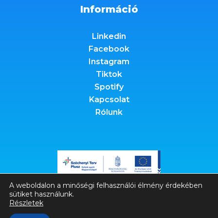
Információ
Linkedin
Facebook
Instagram
Tiktok
Spotify
Kapcsolat
Rólunk
A weboldalon a minőségi felhasználói élmény érdekében
sütiket használunk.
Részletek