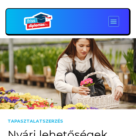
TAPASZTALATSZERZÉS
Nyári lehetőségek