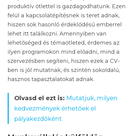
produktív ötlettel is gazdagodhatunk. Ezen
felül a kapcsolatépítésnek is teret adnak,
hiszen sok hasonló érdeklődésű emberrel
lehet itt találkozni. Amennyiben van
lehetőséged és témaötleted, érdemes az
ilyen programokon mind előadni, mind a
szervezésben segíteni, hiszen ezek a CV-
ben is jól mutatnak, és szintén sokoldalú,
hasznos tapasztalatokat adnak.
Olvasd el ezt is:
Mutatjuk, milyen
kedvezmények érhetőek el
pályakezdőként