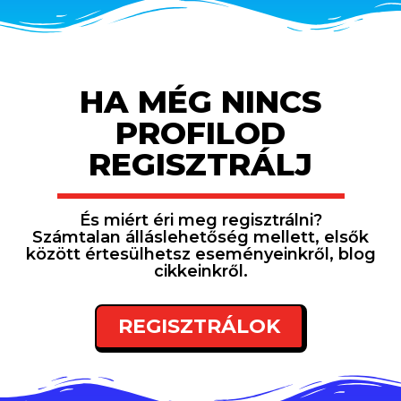
HA MÉG NINCS
PROFILOD
REGISZTRÁLJ
És miért éri meg regisztrálni?
Számtalan álláslehetőség mellett, elsők
között értesülhetsz eseményeinkről, blog
cikkeinkről.
REGISZTRÁLOK