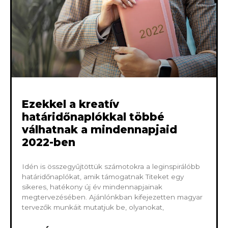
Ezekkel a kreatív
határidőnaplókkal többé
válhatnak a mindennapjaid
2022-ben
Idén is összegyűjtöttük számotokra a leginspirálóbb
határidőnaplókat, amik támogatnak Titeket egy
sikeres, hatékony új év mindennapjainak
megtervezésében. Ajánlónkban kifejezetten magyar
tervezők munkáit mutatjuk be, olyanokat,