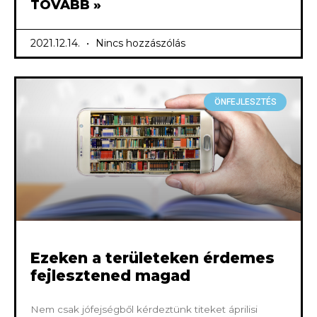
TOVÁBB »
2021.12.14.
Nincs hozzászólás
ÖNFEJLESZTÉS
Ezeken a területeken érdemes
fejlesztened magad
Nem csak jófejségből kérdeztünk titeket áprilisi