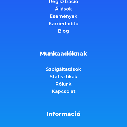
Regisztráció
Állások
Események
KarrierIndító
Blog
Munkaadóknak
Szolgáltatások
Statisztikák
Rólunk
Kapcsolat
Információ