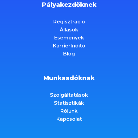
Pályakezdőknek
Regisztráció
Állások
Események
KarrierIndító
Blog
Munkaadóknak
Szolgáltatások
Statisztikák
Rólunk
Kapcsolat