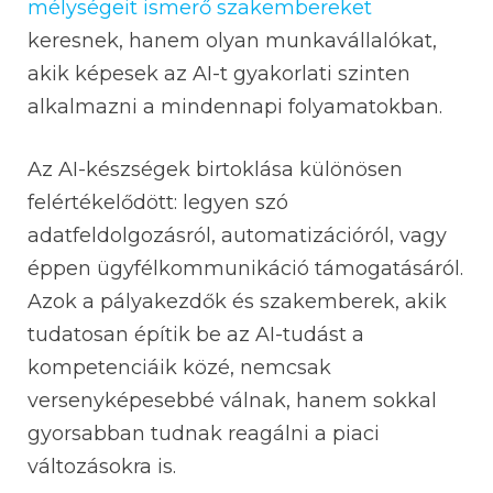
mélységeit ismerő szakembereket
keresnek, hanem olyan munkavállalókat,
akik képesek az AI-t gyakorlati szinten
alkalmazni a mindennapi folyamatokban.
Az AI-készségek birtoklása különösen
felértékelődött: legyen szó
adatfeldolgozásról, automatizációról, vagy
éppen ügyfélkommunikáció támogatásáról.
Azok a pályakezdők és szakemberek, akik
tudatosan építik be az AI-tudást a
kompetenciáik közé, nemcsak
versenyképesebbé válnak, hanem sokkal
gyorsabban tudnak reagálni a piaci
változásokra is.