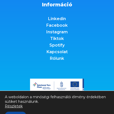
Információ
Linkedin
Facebook
Instagram
Tiktok
Spotify
Kapcsolat
Rólunk
A weboldalon a minőségi felhasználói élmény érdekében
sütiket használunk.
Részletek