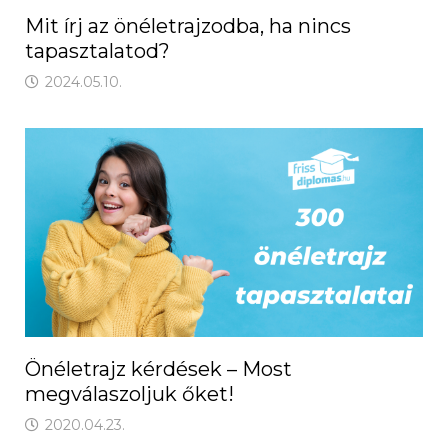
Mit írj az önéletrajzodba, ha nincs
tapasztalatod?
2024.05.10.
Önéletrajz kérdések – Most
megválaszoljuk őket!
2020.04.23.