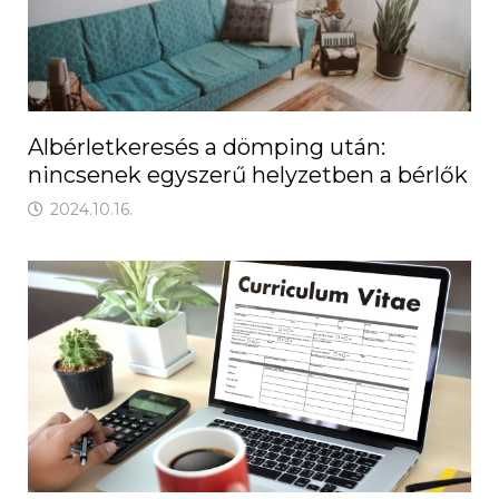
Albérletkeresés a dömping után:
nincsenek egyszerű helyzetben a bérlők
2024.10.16.