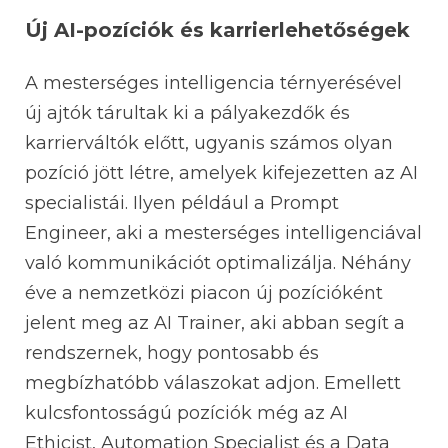
Új AI-pozíciók és karrierlehetőségek
A mesterséges intelligencia térnyerésével
új ajtók tárultak ki a pályakezdők és
karrierváltók előtt, ugyanis számos olyan
pozíció jött létre, amelyek kifejezetten az AI
specialistái. Ilyen például a Prompt
Engineer, aki a mesterséges intelligenciával
való kommunikációt optimalizálja. Néhány
éve a nemzetközi piacon új pozícióként
jelent meg az AI Trainer, aki abban segít a
rendszernek, hogy pontosabb és
megbízhatóbb válaszokat adjon. Emellett
kulcsfontosságú pozíciók még az AI
Ethicist, Automation Specialist és a Data