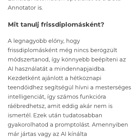
Annotator is.
Mit tanulj frissdiplomásként?
A legnagyobb előny, hogy
frissdiplomásként még nincs berögzült
módszertanod, így könnyebb beépíteni az
AI használatát a mindennapjaidba.
Kezdetként ajánlott a hétköznapi
teendőidhez segítségül hívni a mesterséges
intelligenciát, így számos funkcióra
ráébredhetsz, amit eddig akár nem is
ismertél. Ezek után tudatosabban
gyakorolhatod a promptolást. Amennyiben
már jártas vagy az AI kínálta