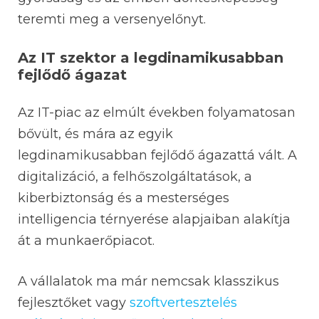
teremti meg a versenyelőnyt.
Az IT szektor a legdinamikusabban
fejlődő ágazat
Az IT-piac az elmúlt években folyamatosan
bővült, és mára az egyik
legdinamikusabban fejlődő ágazattá vált. A
digitalizáció, a felhőszolgáltatások, a
kiberbiztonság és a mesterséges
intelligencia térnyerése alapjaiban alakítja
át a munkaerőpiacot.
A vállalatok ma már nemcsak klasszikus
fejlesztőket vagy
szoftvertesztelés