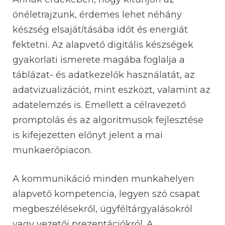
önéletrajzunk, érdemes lehet néhány
készség elsajátításába időt és energiát
fektetni. Az alapvető digitális készségek
gyakorlati ismerete magába foglalja a
táblázat- és adatkezelők használatát, az
adatvizualizációt, mint eszközt, valamint az
adatelemzés is. Emellett a célravezető
promptolás és az algoritmusok fejlesztése
is kifejezetten előnyt jelent a mai
munkaerőpiacon.
A kommunikáció minden munkahelyen
alapvető kompetencia, legyen szó csapat
megbeszélésekről, ügyféltárgyalásokról
vagy vezetői prezentációkról. A