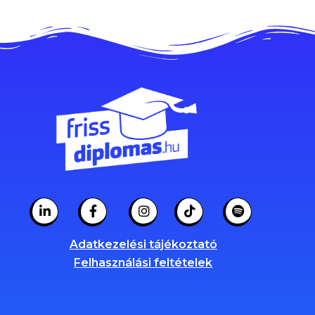
Adatkezelési tájékoztató
Felhasználási feltételek