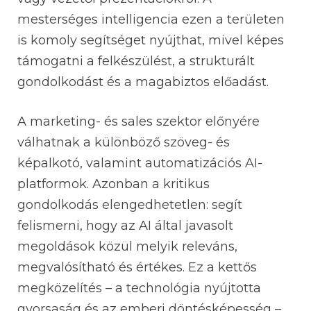
mesterséges intelligencia ezen a területen
is komoly segítséget nyújthat, mivel képes
támogatni a felkészülést, a strukturált
gondolkodást és a magabiztos előadást.
A marketing- és sales szektor előnyére
válhatnak a különböző szöveg- és
képalkotó, valamint automatizációs AI-
platformok. Azonban a kritikus
gondolkodás elengedhetetlen: segít
felismerni, hogy az AI által javasolt
megoldások közül melyik releváns,
megvalósítható és értékes. Ez a kettős
megközelítés – a technológia nyújtotta
gyorsaság és az emberi döntésképesség –