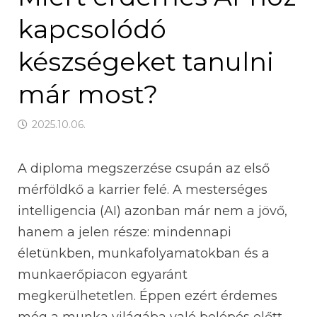
kapcsolódó
készségeket tanulni
már most?
2025.10.06.
A diploma megszerzése csupán az első
mérföldkő a karrier felé. A mesterséges
intelligencia (AI) azonban már nem a jövő,
hanem a jelen része: mindennapi
életünkben, munkafolyamatokban és a
munkaerőpiacon egyaránt
megkerülhetetlen. Éppen ezért érdemes