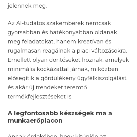
jelennek meg.
Az AI-tudatos szakemberek nemcsak
gyorsabban és hatékonyabban oldanak
meg feladatokat, hanem kreatívan és
rugalmasan reagálnak a piaci változásokra.
Emellett olyan döntéseket hoznak, amelyek
minimális kockázattal járnak, miközben
elősegítik a gördülékeny ügyfélkiszolgálást
és akár új trendeket teremtő
termékfejlesztéseket is.
A legfontosabb készségek ma a
munkaerőpiacon
Annak érdekében, hogy kitűnjön az