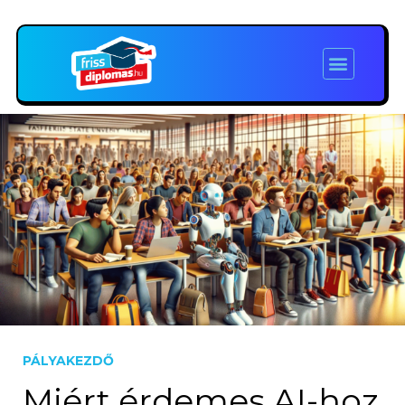
PÁLYAKEZDŐ
Miért érdemes AI-hoz