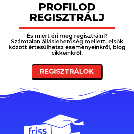
PROFILOD
REGISZTRÁLJ
És miért éri meg regisztrálni?
Számtalan álláslehetőség mellett, elsők
között értesülhetsz eseményeinkről, blog
cikkeinkről.
REGISZTRÁLOK