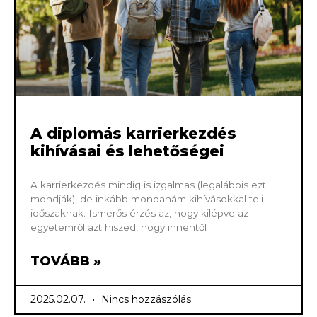
A diplomás karrierkezdés
kihívásai és lehetőségei
A karrierkezdés mindig is izgalmas (legalábbis ezt
mondják), de inkább mondanám kihívásokkal teli
időszaknak. Ismerős érzés az, hogy kilépve az
egyetemről azt hiszed, hogy innentől
TOVÁBB »
2025.02.07.
Nincs hozzászólás