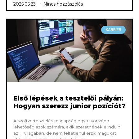
2025.05.23.
Nincs hozzászólás
KARRIER
Első lépések a tesztelői pályán:
Hogyan szerezz junior pozíciót?
A szoftvertesztelés manapság egyre vonzóbb
lehetőség azok számára, akik szeretnének elindulni
az IT világában, de nem feltétlenül érzik magukat