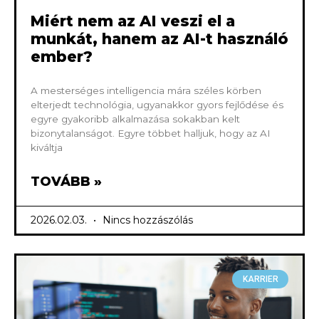
Miért nem az AI veszi el a
munkát, hanem az AI-t használó
ember?
A mesterséges intelligencia mára széles körben
elterjedt technológia, ugyanakkor gyors fejlődése és
egyre gyakoribb alkalmazása sokakban kelt
bizonytalanságot. Egyre többet halljuk, hogy az AI
kiváltja
TOVÁBB »
2026.02.03.
Nincs hozzászólás
KARRIER