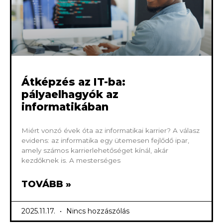
Átképzés az IT-ba:
pályaelhagyók az
informatikában
Miért vonzó évek óta az informatikai karrier? A válasz
evidens: az informatika egy ütemesen fejlődő ipar,
amely számos karrierlehetőséget kínál, akár
kezdőknek is. A mesterséges
TOVÁBB »
2025.11.17.
Nincs hozzászólás