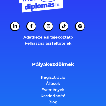
Adatkezelési tájékoztató
Felhasználási feltételek
Pályakezdőknek
Regisztráció
Állások
Események
KarrierIndító
Blog