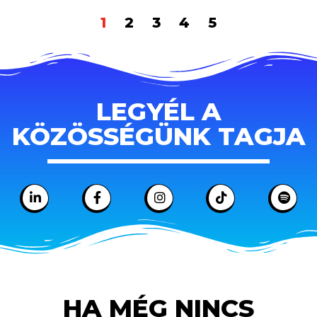
1
2
3
4
5
LEGYÉL A
KÖZÖSSÉGÜNK TAGJA
HA MÉG NINCS