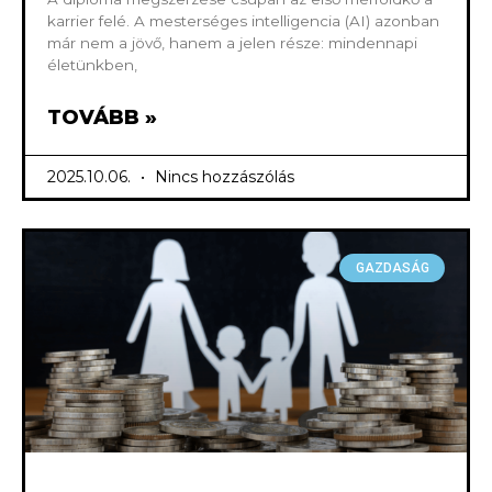
karrier felé. A mesterséges intelligencia (AI) azonban
már nem a jövő, hanem a jelen része: mindennapi
életünkben,
TOVÁBB »
2025.10.06.
Nincs hozzászólás
GAZDASÁG