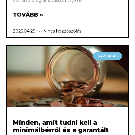
otthon a programozásban. A jó hír
TOVÁBB »
2025.04.29.
Nincs hozzászólás
GAZDASÁG
Minden, amit tudni kell a
minimálbérről és a garantált