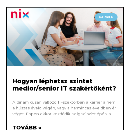
KARRIER
Hogyan léphetsz szintet
medior/senior IT szakértőként?
A dinamikusan változó IT-szektorban a karrier a nem
a húszas éveid végén, vagy a harmincas éveidben ér
véget. Éppen ekkor kezdődik az igazi szintlépés: a
TOVÁBB »