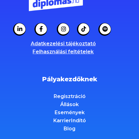
Adatkezelési tájékoztató
Felhasználási feltételek
Pályakezdőknek
Regisztráció
Állások
Események
KarrierIndító
Blog