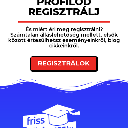
PROFILOD
REGISZTRÁLJ
És miért éri meg regisztrálni?
Számtalan álláslehetőség mellett, elsők
között értesülhetsz eseményeinkről, blog
cikkeinkről.
REGISZTRÁLOK