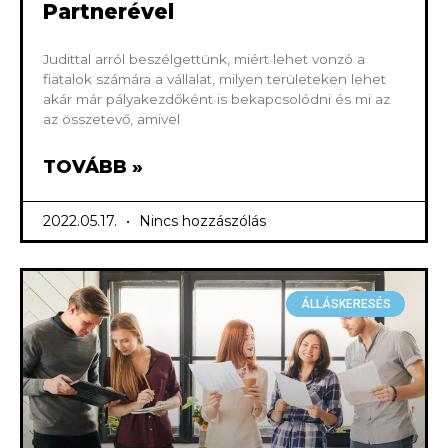
Partnerével
Judittal arról beszélgettünk, miért lehet vonzó a
fiatalok számára a vállalat, milyen területeken lehet
akár már pályakezdőként is bekapcsolódni és mi az
az összetevő, amivel
TOVÁBB »
2022.05.17.
Nincs hozzászólás
ÁLLÁSKERESÉS