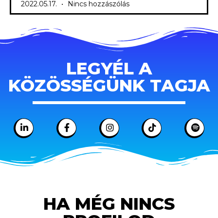
2022.05.17.
Nincs hozzászólás
LEGYÉL A
KÖZÖSSÉGÜNK TAGJA
HA MÉG NINCS