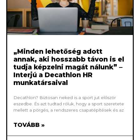
„Minden lehetőség adott
annak, aki hosszabb távon is el
tudja képzelni magát nálunk” –
Interjú a Decathlon HR
munkatársaival
Decathlon? Biztosan neked is a sport jut először
eszedbe. És azt tudtad róluk, hogy a sport szeretete
mellett a pörgés, a rendszeres csapatépítések és az
TOVÁBB »