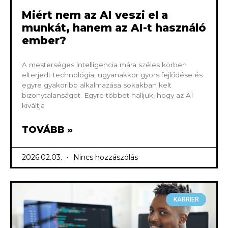
Miért nem az AI veszi el a
munkát, hanem az AI-t használó
ember?
A mesterséges intelligencia mára széles körben
elterjedt technológia, ugyanakkor gyors fejlődése és
egyre gyakoribb alkalmazása sokakban kelt
bizonytalanságot. Egyre többet halljuk, hogy az AI
kiváltja
TOVÁBB »
2026.02.03.
Nincs hozzászólás
KARRIER