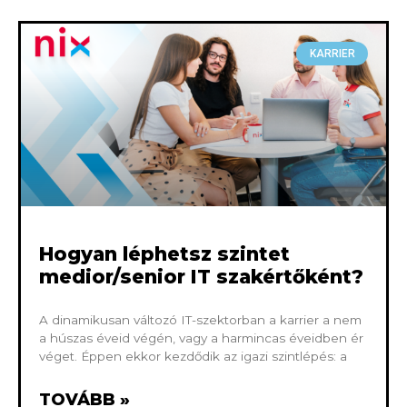
KARRIER
Hogyan léphetsz szintet
medior/senior IT szakértőként?
A dinamikusan változó IT-szektorban a karrier a nem
a húszas éveid végén, vagy a harmincas éveidben ér
véget. Éppen ekkor kezdődik az igazi szintlépés: a
TOVÁBB »