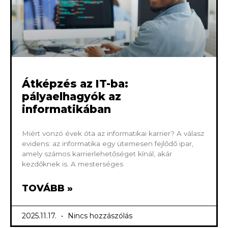
Átképzés az IT-ba:
pályaelhagyók az
informatikában
Miért vonzó évek óta az informatikai karrier? A válasz
evidens: az informatika egy ütemesen fejlődő ipar,
amely számos karrierlehetőséget kínál, akár
kezdőknek is. A mesterséges
TOVÁBB »
2025.11.17.
Nincs hozzászólás