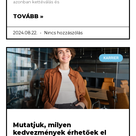
azonban kettéválás és
TOVÁBB »
2024.08.22.
Nincs hozzászólás
KARRIER
Mutatjuk, milyen
kedvezmények érhetőek el