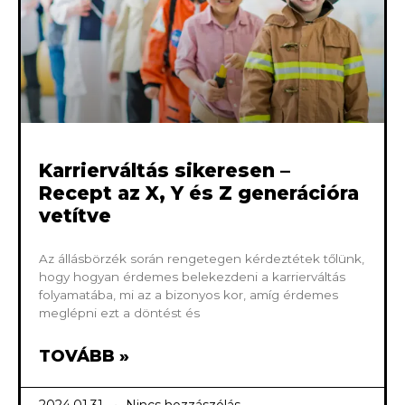
Karrierváltás sikeresen –
Recept az X, Y és Z generációra
vetítve
Az állásbörzék során rengetegen kérdeztétek tőlünk,
hogy hogyan érdemes belekezdeni a karrierváltás
folyamatába, mi az a bizonyos kor, amíg érdemes
meglépni ezt a döntést és
TOVÁBB »