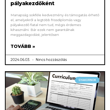
pályakezdőként
Manapság sokféle kedvezmény és támogatás érhető
el, amelyekről a legtöbb frissdiplomás vagy
pályakezdő fiatal nem tud, mégis érdemes
kihasználni. Bár ezek nem garantálnak
meggazdagodást, jelentősen
TOVÁBB »
2024.06.03.
Nincs hozzászólás
GYAKORNOK