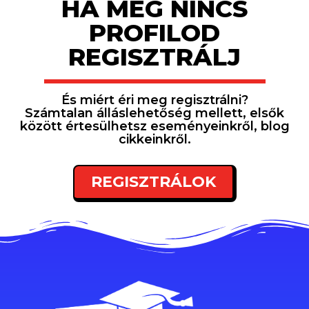
HA MÉG NINCS
PROFILOD
REGISZTRÁLJ
És miért éri meg regisztrálni?
Számtalan álláslehetőség mellett, elsők
között értesülhetsz eseményeinkről, blog
cikkeinkről.
REGISZTRÁLOK