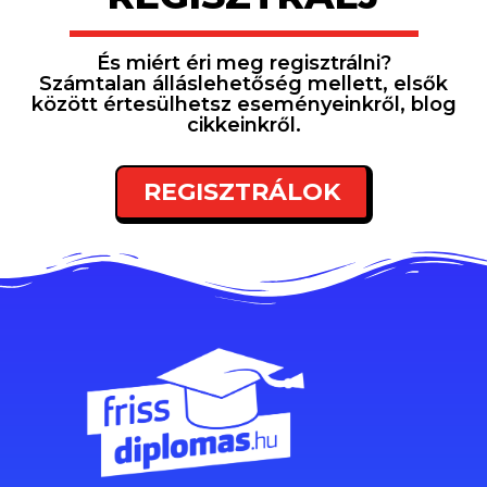
És miért éri meg regisztrálni?
Számtalan álláslehetőség mellett, elsők
között értesülhetsz eseményeinkről, blog
cikkeinkről.
REGISZTRÁLOK