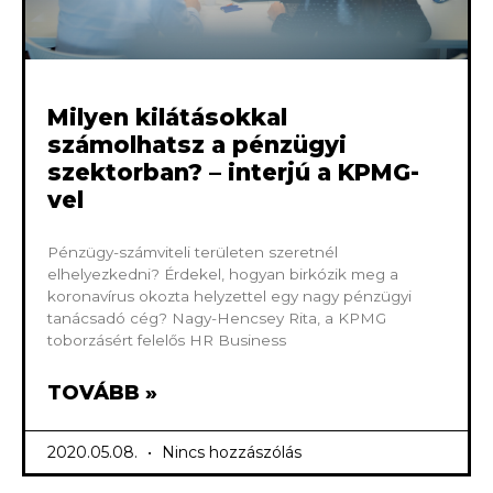
Milyen kilátásokkal
számolhatsz a pénzügyi
szektorban? – interjú a KPMG-
vel
Pénzügy-számviteli területen szeretnél
elhelyezkedni? Érdekel, hogyan birkózik meg a
koronavírus okozta helyzettel egy nagy pénzügyi
tanácsadó cég? Nagy-Hencsey Rita, a KPMG
toborzásért felelős HR Business
TOVÁBB »
2020.05.08.
Nincs hozzászólás