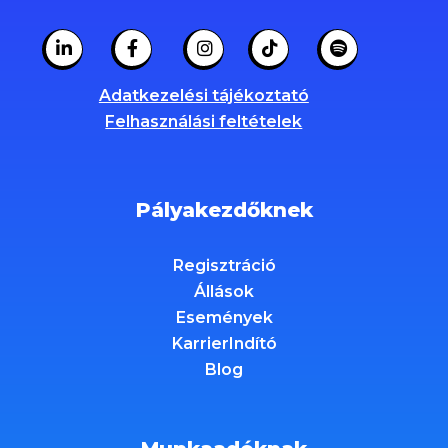
Adatkezelési tájékoztató
Felhasználási feltételek
Pályakezdőknek
Regisztráció
Állások
Események
KarrierIndító
Blog