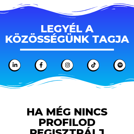
LEGYÉL A
KÖZÖSSÉGÜNK TAGJA
HA MÉG NINCS
PROFILOD
REGISZTRÁLJ