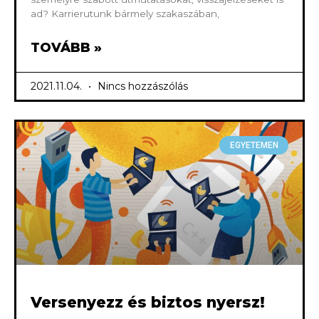
ad? Karrierutunk bármely szakaszában,
TOVÁBB »
2021.11.04.
Nincs hozzászólás
EGYETEMEN
Versenyezz és biztos nyersz!