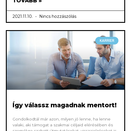
TOVÁBB »
2021.11.10.
Nincs hozzászólás
KARRIER
Így válassz magadnak mentort!
Gondolkodtál már azon, milyen jó lenne, ha lenne
valaki, aki támogat a szakmai céljaid elérésében és
személyre szabott útmutatásokat, visszajelzéseket is