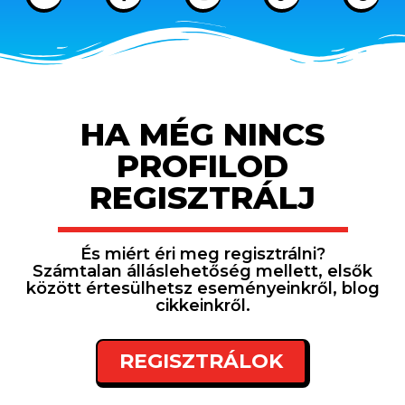
HA MÉG NINCS
PROFILOD
REGISZTRÁLJ
És miért éri meg regisztrálni?
Számtalan álláslehetőség mellett, elsők
között értesülhetsz eseményeinkről, blog
cikkeinkről.
REGISZTRÁLOK