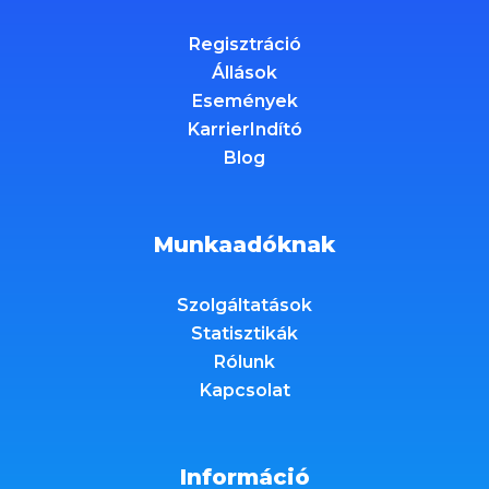
Regisztráció
Állások
Események
KarrierIndító
Blog
Munkaadóknak
Szolgáltatások
Statisztikák
Rólunk
Kapcsolat
Információ