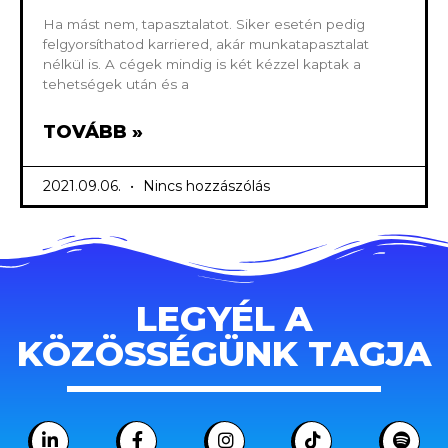
Ha mást nem, tapasztalatot. Siker esetén pedig
felgyorsíthatod karriered, akár munkatapasztalat
nélkül is. A cégek mindig is két kézzel kaptak a
tehetségek után és a
TOVÁBB »
2021.09.06.
Nincs hozzászólás
LEGYÉL A
KÖZÖSSÉGÜNK TAGJA