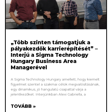
„Több szinten támogatjuk a
pályakezdők karrierépítését” –
Interjú a Sigma Technology
Hungary Business Area
Managerével
A Sigma Technology Hungary amellett, hogy kiemelt
figyelmet szentel a szakmai célok megvalósításának,
egy dinamikus, jó hangulatú csapattal várja a
jelentkezőket. Interjúnkban Alexi Gabriella, a
TOVÁBB »