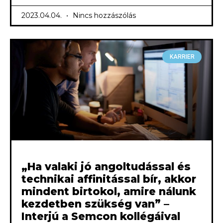
2023.04.04.
Nincs hozzászólás
KARRIER
„Ha valaki jó angoltudással és
technikai affinitással bír, akkor
mindent birtokol, amire nálunk
kezdetben szükség van” –
Interjú a Semcon kollégáival