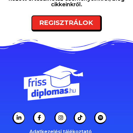
cikkeinkről.
REGISZTRÁLOK
Adatkezelési tájékoztató