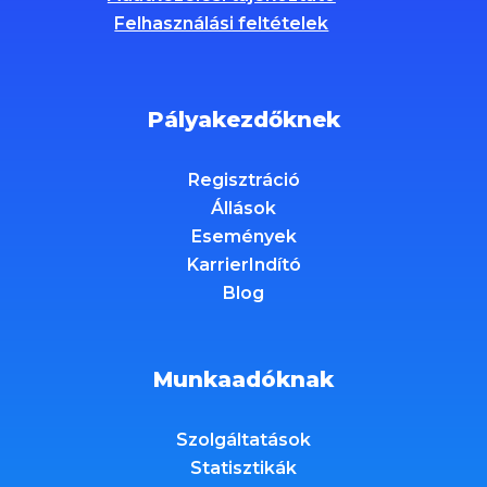
Felhasználási feltételek
Pályakezdőknek
Regisztráció
Állások
Események
KarrierIndító
Blog
Munkaadóknak
Szolgáltatások
Statisztikák