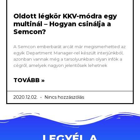
Oldott légkör KKV-módra egy
multinál – Hogyan csinálja a
Semcon?
A Semcon emberbarát arcát már megismerhetted az
egyik Department Manager-rel készült interjúnkból,
azonban vannak még a tarsolyunkban olyan infók a
cégről, amelyek nagyon jelentősek lehetnek
TOVÁBB »
2020.12.02.
Nincs hozzászólás
LEGYÉL A