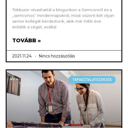
Többször olvashattál a blogunkon a Semconról és a
„semconos” mindennapokról, most viszont két olyan
senior kollégát kérdeztünk, akik már több éve
erősítik a céget, ezáltal
TOVÁBB »
2021.11.24.
Nincs hozzászólás
TAPASZTALATSZERZÉS