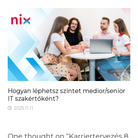
Hogyan léphetsz szintet medior/senior
IT szakértőként?
2025.11.11.
One thought on “
Karriertervezés 8