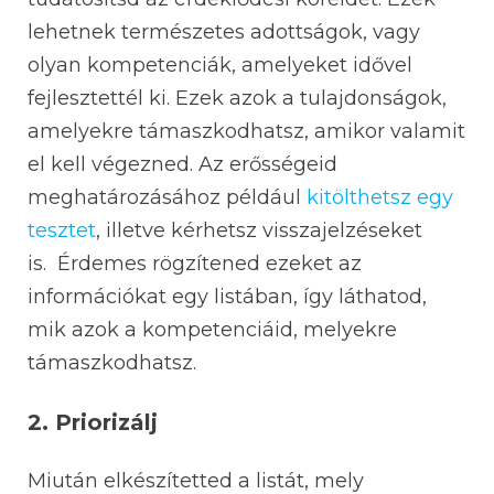
lehetnek természetes adottságok, vagy
olyan kompetenciák, amelyeket idővel
fejlesztettél ki. Ezek azok a tulajdonságok,
amelyekre támaszkodhatsz, amikor valamit
el kell végezned. Az erősségeid
meghatározásához például
kitölthetsz egy
tesztet
, illetve kérhetsz visszajelzéseket
is.
Érdemes rögzítened
e
zeket az
információkat
egy listában, így
láthatod,
mik azok a kompetenciáid, melyekre
támaszkodhatsz.
2. Priorizálj
Miután elkészítetted a listát, mely