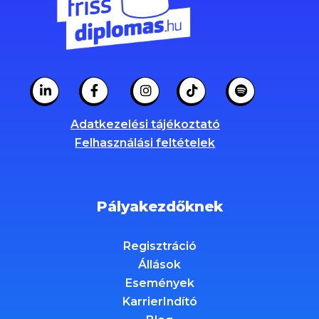
Adatkezelési tájékoztató
Felhasználási feltételek
Pályakezdőknek
Regisztráció
Állások
Események
KarrierIndító