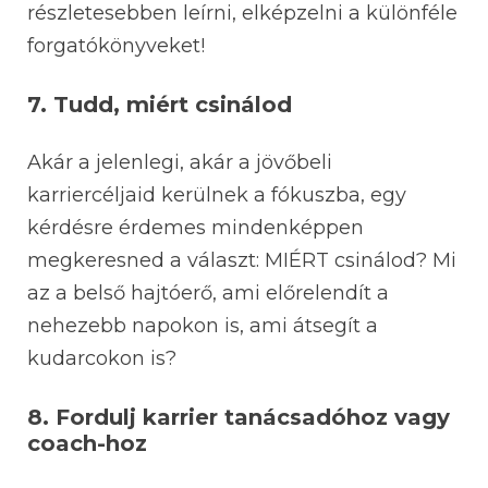
részletesebben leírni, elképzelni a különféle
forgatókönyveket!
7. Tudd, miért csinálod
Akár a jelenlegi, akár a jövőbeli
karriercéljaid kerülnek a fókuszba, egy
kérdésre érdemes mindenképpen
megkeresned a választ: MIÉRT csinálod? Mi
az a belső hajtóerő, ami előrelendít a
nehezebb napokon is, ami átsegít a
kudarcokon is?
8. Fordulj karrier tanácsadóhoz vagy
coach-hoz