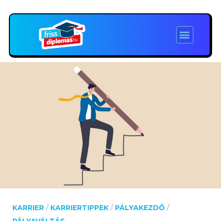
KARRIER
/
KARRIERTIPPEK
/
PÁLYAKEZDŐ
/
PÁLYAVÁLTÁS