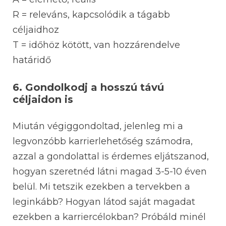
R = releváns, kapcsolódik a tágabb
céljaidhoz
T = időhöz kötött, van hozzárendelve
határidő
6. Gondolkodj a hosszú távú
céljaidon is
Miután végiggondoltad, jelenleg mi a
legvonzóbb karrierlehetőség számodra,
azzal a gondolattal is érdemes eljátszanod,
hogyan szeretnéd látni magad 3-5-10 éven
belül. Mi tetszik ezekben a tervekben a
leginkább? Hogyan látod saját magadat
ezekben a karriercélokban? Próbáld minél