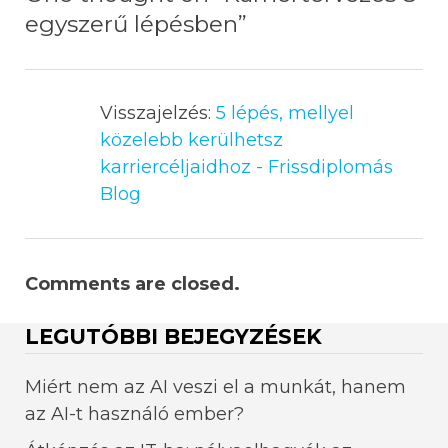
egyszerű lépésben
”
Visszajelzés:
5 lépés, mellyel
közelebb kerülhetsz
karriercéljaidhoz - Frissdiplomás
Blog
Comments are closed.
LEGUTÓBBI BEJEGYZÉSEK
Miért nem az AI veszi el a munkát, hanem
az AI-t használó ember?