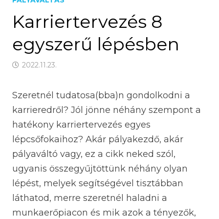
Karriertervezés 8
egyszerű lépésben
2022.11.23.
Szeretnél tudatosa(bba)n gondolkodni a
karrieredről? Jól jönne néhány szempont a
hatékony karriertervezés egyes
lépcsőfokaihoz? Akár pályakezdő, akár
pályaváltó vagy, ez a cikk neked szól,
ugyanis összegyűjtöttünk néhány olyan
lépést, melyek segítségével tisztábban
láthatod, merre szeretnél haladni a
munkaerőpiacon és mik azok a tényezők,