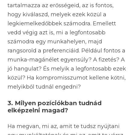
tartalmazza az erősségeid, az is fontos,
hogy kiválaszd, melyek ezek közül a
legkiemelkedőbbek számodra. Emellett
vedd végig azt is, mi a legfontosabb
számodra egy munkahelyen, majd
rangsorold a preferenciáid. Például fontos a
munka-magánélet egyensúly? A fizetés? A
jó hangulat? És melyik a legfontosabb ezek
közül? Ha kompromisszumot kellene kötni,
melyikből tudnál engedni?
3. Milyen pozíciókban tudnád
elképzelni magad?
Ha megvan, mi az, amit te tudsz nyújtani