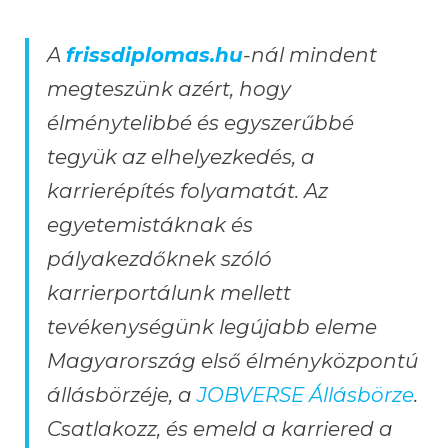
A
frissdiplomas.hu
-nál mindent
megteszünk azért, hogy
élménytelibbé és egyszerűbbé
tegyük az elhelyezkedés, a
karrierépítés folyamatát. Az
egyetemistáknak és
pályakezdőknek szóló
karrierportálunk mellett
tevékenységünk legújabb eleme
Magyarország első élményközpontú
állásbörzéje, a
JOBVERSE Állásbörze
.
Csatlakozz, és emeld a karriered a