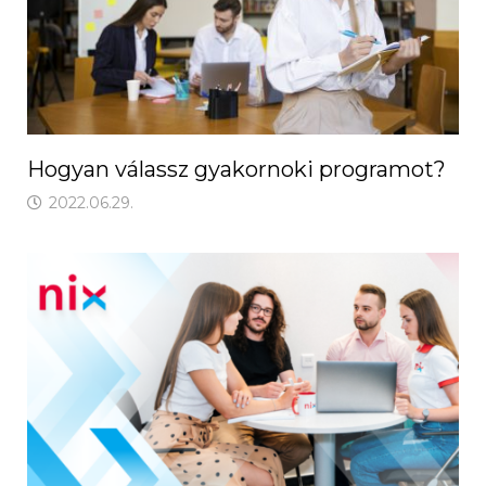
Hogyan válassz gyakornoki programot?
2022.06.29.