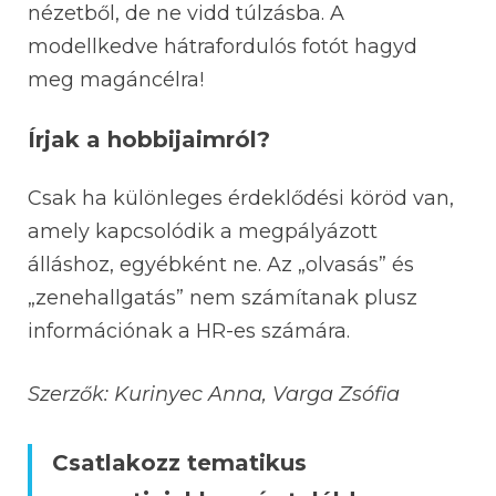
nézetből, de ne vidd túlzásba. A
modellkedve hátrafordulós fotót hagyd
meg magáncélra!
Írjak a hobbijaimról?
Csak ha különleges érdeklődési köröd van,
amely kapcsolódik a megpályázott
álláshoz, egyébként ne. Az „olvasás” és
„zenehallgatás” nem számítanak plusz
információnak a HR-es számára.
Szerzők: Kurinyec Anna, Varga Zsófia
Csatlakozz tematikus