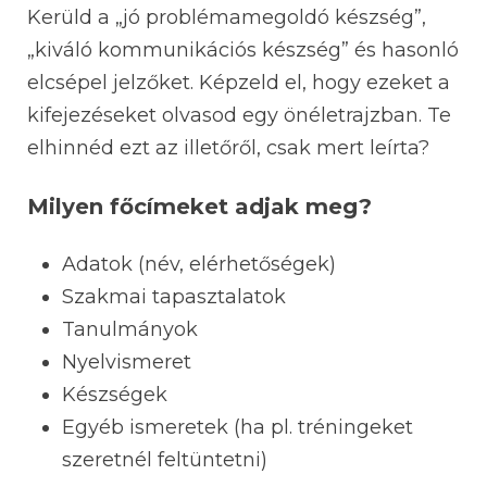
Kerüld a „jó problémamegoldó készség”,
„kiváló kommunikációs készség” és hasonló
elcsépel jelzőket. Képzeld el, hogy ezeket a
kifejezéseket olvasod egy önéletrajzban. Te
elhinnéd ezt az illetőről, csak mert leírta?
Milyen főcímeket adjak meg?
Adatok (név, elérhetőségek)
Szakmai tapasztalatok
Tanulmányok
Nyelvismeret
Készségek
Egyéb ismeretek (ha pl. tréningeket
szeretnél feltüntetni)