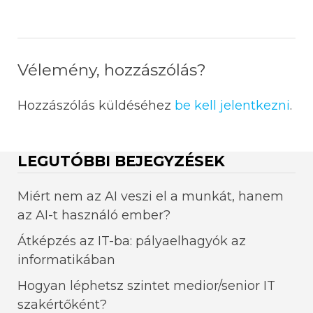
Vélemény, hozzászólás?
Hozzászólás küldéséhez
be kell jelentkezni
.
LEGUTÓBBI BEJEGYZÉSEK
Miért nem az AI veszi el a munkát, hanem
az AI-t használó ember?
Átképzés az IT-ba: pályaelhagyók az
informatikában
Hogyan léphetsz szintet medior/senior IT
szakértőként?