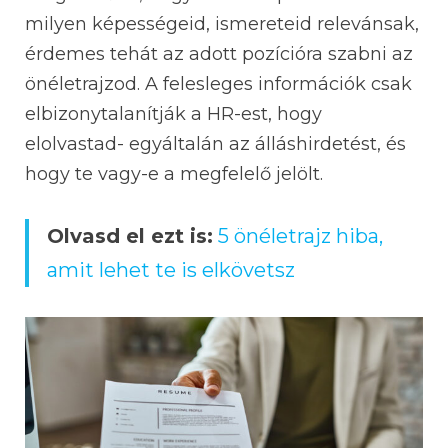
milyen képességeid, ismereteid relevánsak,
érdemes tehát az adott pozícióra szabni az
önéletrajzod. A felesleges információk csak
elbizonytalanítják a HR-est, hogy
elolvastad- egyáltalán az álláshirdetést, és
hogy te vagy-e a megfelelő jelölt.
Olvasd el ezt is:
5 önéletrajz hiba,
amit lehet te is elkövetsz