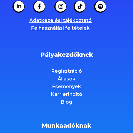
Adatkezelési tájékoztató
Felhasználási feltételek
Pályakezdőknek
Regisztráció
Állások
Események
KarrierIndító
Blog
Munkaadóknak