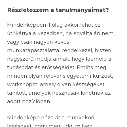
Részletezzem a tanulmányaimat?
Mindenképpen! Főleg akkor lehet ez
ütőkártya a kezedben, ha egyáltalán nem,
vagy csak nagyon kevés
munkatapasztalattal rendelkezel, hiszen
nagyszerű módja annak, hogy kiemeld a
tudásodat és erősségeidet. Említs meg
minden olyan releváns egyetemi kurzust,
workshopot, amely olyan készségeket
tanított, amelyek hasznosak lehetnek az
adott pozícióban.
Mindenképp nézd át a munkaköri
leírásokat, hogy megtudd, milyen