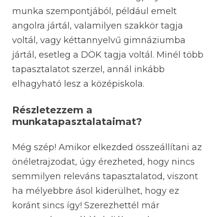
munka szempontjából, például emelt
angolra jártál, valamilyen szakkör tagja
voltál, vagy kéttannyelvű gimnáziumba
jártál, esetleg a DÖK tagja voltál. Minél több
tapasztalatot szerzel, annál inkább
elhagyható lesz a középiskola.
Részletezzem a
munkatapasztalataimat?
Még szép! Amikor elkezded összeállítani az
önéletrajzodat, úgy érezheted, hogy nincs
semmilyen releváns tapasztalatod, viszont
ha mélyebbre ásol kiderülhet, hogy ez
koránt sincs így! Szerezhettél már