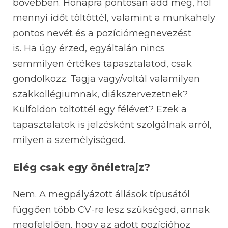
bővebben. Hónapra pontosan add meg, hol
mennyi időt töltöttél, valamint a munkahely
pontos nevét és a pozíciómegnevezést
is. Ha úgy érzed, egyáltalán nincs
semmilyen értékes tapasztalatod, csak
gondolkozz. Tagja vagy/voltál valamilyen
szakkollégiumnak, diákszervezetnek?
Külföldön töltöttél egy félévet? Ezek a
tapasztalatok is jelzésként szolgálnak arról,
milyen a személyiséged.
Elég csak egy önéletrajz?
Nem. A megpályázott állások típusától
függően több CV-re lesz szükséged, annak
megfelelően, hogy az adott pozícióhoz