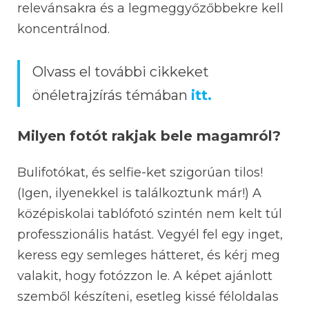
relevánsakra és a legmeggyőzőbbekre kell
koncentrálnod.
Olvass el további cikkeket
önéletrajzírás témában
itt.
Milyen fotót rakjak bele magamról?
Bulifotókat, és selfie-ket szigorúan tilos!
(Igen, ilyenekkel is találkoztunk már!) A
középiskolai tablófotó szintén nem kelt túl
professzionális hatást. Vegyél fel egy inget,
keress egy semleges hátteret, és kérj meg
valakit, hogy fotózzon le. A képet ajánlott
szemből készíteni, esetleg kissé féloldalas