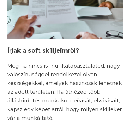
Írjak a soft skilljeimről?
Még ha nincs is munkatapasztalatod, nagy
valószínűséggel rendelkezel olyan
készségekkel, amelyek hasznosak lehetnek
az adott területen. Ha átnézed több
álláshirdetés munkaköri leírását, elvárásait,
kapsz egy képet arról, hogy milyen skilleket
vár a munkáltató.