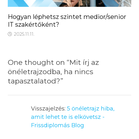
Hogyan léphetsz szintet medior/senior
IT szakértőként?
2025.11.11.
One thought on “
Mit írj az
önéletrajzodba, ha nincs
tapasztalatod?
”
Visszajelzés:
5 önéletrajz hiba,
amit lehet te is elkövetsz -
Frissdiplomás Blog