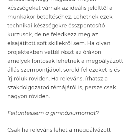
készségeket várnak az ideális jelölttől a
munkakör betöltéséhez. Lehetnek ezek
technikai készségekre összpontosító
kurzusok, de ne feledkezz meg az
elsajátított soft skillekről sem. Ha olyan
projektekben vettél részt az órákon,
amelyek fontosak lehetnek a megpályázott
állás szempontjából, sorold fel ezeket is és
írj róluk röviden.
Ha releváns, írhatsz a
szakdolgozatod témájáról is, persze csak
nagyon röviden.
Feltüntessem a gimnáziumomat?
Csak ha releváns lehet a megpályázott