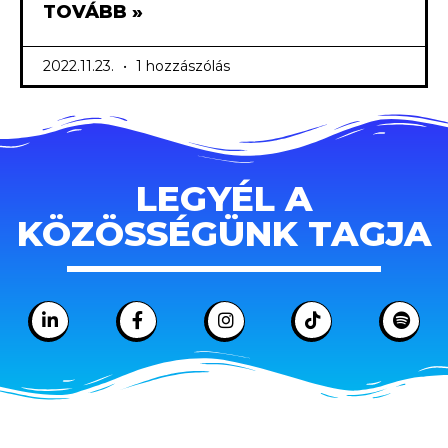
TOVÁBB »
2022.11.23.
1 hozzászólás
LEGYÉL A
KÖZÖSSÉGÜNK TAGJA