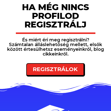
HA MÉG NINCS
PROFILOD
REGISZTRÁLJ
És miért éri meg regisztrálni?
Számtalan álláslehetőség mellett, elsők
között értesülhetsz eseményeinkről, blog
cikkeinkről.
REGISZTRÁLOK