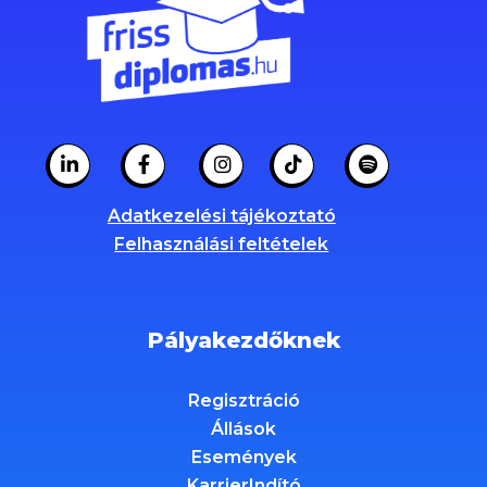
Adatkezelési tájékoztató
Felhasználási feltételek
Pályakezdőknek
Regisztráció
Állások
Események
KarrierIndító