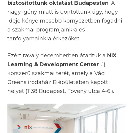
biztosítottunk oktatást Budapesten
. A
nagy igény miatt is döntöttünk úgy, hogy
ideje kényelmesebb környezetben fogadni
a szakmai programjainkra és
tanfolyamainkra érkezőket.
Ezért tavaly decemberben átadtuk a
NIX
Learning & Development Center
új,
korszerű szakmai terét, amely a Váci
Greens irodaház B épületében kapott
helyet (1138 Budapest, Föveny utca 4-6.).