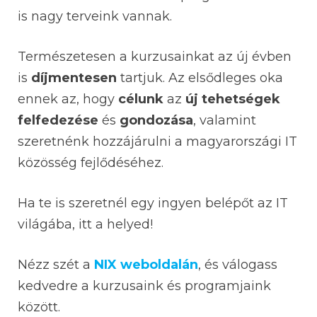
is nagy terveink vannak.
Természetesen a kurzusainkat az új évben
is
díjmentesen
tartjuk. Az elsődleges oka
ennek az, hogy
célunk
az
új tehetségek
felfedezése
és
gondozása
, valamint
szeretnénk hozzájárulni a magyarországi IT
közösség fejlődéséhez.
Ha te is szeretnél egy ingyen belépőt az IT
világába, itt a helyed!
Nézz szét a
NIX weboldalán
, és válogass
kedvedre a kurzusaink és programjaink
között.