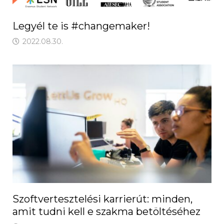
Legyél te is #changemaker!
2022.08.30.
Szoftvertesztelési karrierút: minden,
amit tudni kell e szakma betöltéséhez