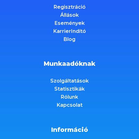
Regisztráció
Állások
Események
KarrierIndító
Blog
Munkaadóknak
Szolgáltatások
Statisztikák
Rólunk
Kapcsolat
Információ