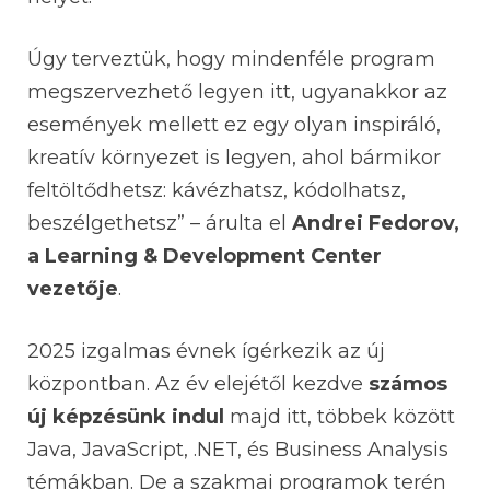
Úgy terveztük, hogy mindenféle program
megszervezhető legyen itt, ugyanakkor az
események mellett ez egy olyan inspiráló,
kreatív környezet is legyen, ahol bármikor
feltöltődhetsz: kávézhatsz, kódolhatsz,
beszélgethetsz” – árulta el
Andrei Fedorov,
a Learning & Development Center
vezetője
.
2025 izgalmas évnek ígérkezik az új
központban. Az év elejétől kezdve
számos
új képzésünk indul
majd itt, többek között
Java, JavaScript, .NET, és Business Analysis
témákban. De a szakmai programok terén