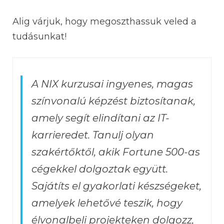
Alig várjuk, hogy megoszthassuk veled a
tudásunkat!
A NIX kurzusai ingyenes, magas
színvonalú képzést biztosítanak,
amely segít elindítani az
IT-
karrieredet. Tanulj olyan
szakértőktől, akik Fortune 500-as
cégekkel dolgoztak együtt.
Sajátíts el gyakorlati készségeket,
amelyek lehetővé teszik, hogy
élvonalbeli projekteken dolgozz,