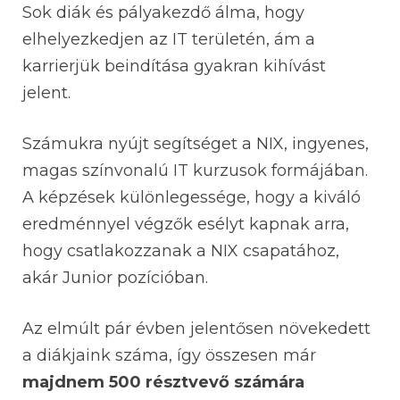
Sok diák és pályakezdő álma, hogy
elhelyezkedjen az IT területén, ám a
karrierjük beindítása gyakran kihívást
jelent.
Számukra nyújt segítséget a NIX, ingyenes,
magas színvonalú IT kurzusok formájában.
A képzések különlegessége, hogy a kiváló
eredménnyel végzők esélyt kapnak arra,
hogy csatlakozzanak a NIX csapatához,
akár Junior pozícióban.
Az elmúlt pár évben jelentősen növekedett
a diákjaink száma, így összesen már
majdnem 500 résztvevő számára