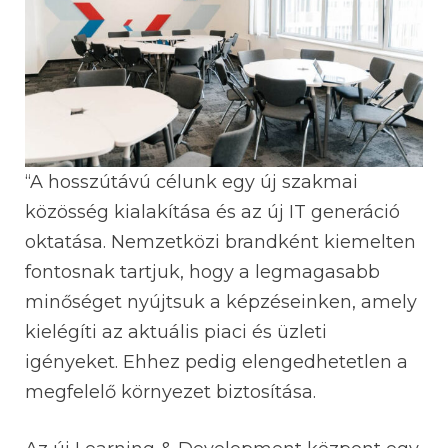
“A hosszútávú célunk egy új szakmai
közösség kialakítása és az új IT generáció
oktatása. Nemzetközi brandként kiemelten
fontosnak tartjuk, hogy a legmagasabb
minőséget nyújtsuk a képzéseinken, amely
kielégíti az aktuális piaci és üzleti
igényeket. Ehhez pedig elengedhetetlen a
megfelelő környezet biztosítása.