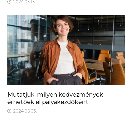
2024.03.13.
Mutatjuk, milyen kedvezmények
érhetőek el pályakezdőként
2024.06.03.