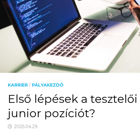
KARRIER
/
PÁLYAKEZDŐ
Első lépések a tesztelő
junior pozíciót?
2025.04.29.