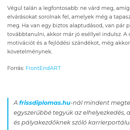
Végül talán a legfontosabb: ne várd meg, amíg “
elvárásokat sorolnak fel, amelyek még a tapaszta
meg. Ha van egy biztos alaptudásod, van pár pé
továbbtanulni, akkor már jó eséllyel indulsz. A
motivációt és a fejlődési szándékot, még akko
követelménynek.
Forrás:
FrontEndART
A
frissdiplomas.hu
-nál mindent megtes
egyszerűbbé tegyük az elhelyezkedés, a
és pályakezdőknek szóló karrierportál