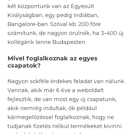
két központunk van az Egyesült
Királyságban, egy pedig Indiában,
Bangalore-ban. Szóval kb. 200 főre
számítunk, de nagyon örülnék, ha 3-400 új
kollégánk lenne Budapesten.
Mivel foglalkoznak az egyes
csapatok?
Nagyon sokféle érdekes feladat van nálunk.
Vannak, akik már 6 éve a weboldalt
fejlesztik, de van most egy új csapatunk,
akik nemrég indultak, ők például
kármegelőzéssel foglalkoznak, hogy ne
tudjanak fizetés nélkül termékeket kivinni