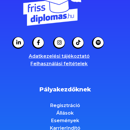
Adatkezelési tájékoztató
Felhasználási feltételek
Pályakezdőknek
Regisztráció
Állások
Események
KarrierIndító