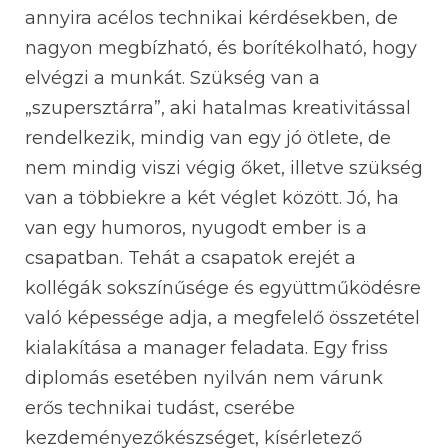
annyira acélos technikai kérdésekben, de
nagyon megbízható, és borítékolható, hogy
elvégzi a munkát. Szükség van a
„szupersztárra”, aki hatalmas kreativitással
rendelkezik, mindig van egy jó ötlete, de
nem mindig viszi végig őket, illetve szükség
van a többiekre a két véglet között. Jó, ha
van egy humoros, nyugodt ember is a
csapatban. Tehát a csapatok erejét a
kollégák sokszínűsége és együttműködésre
való képessége adja, a megfelelő összetétel
kialakítása a manager feladata. Egy friss
diplomás esetében nyilván nem várunk
erős technikai tudást, cserébe
kezdeményezőkészséget, kísérletező