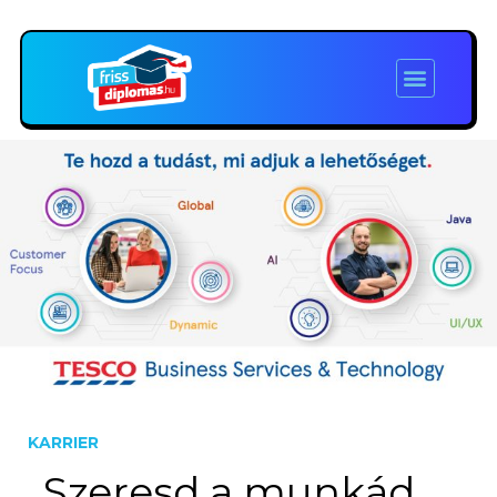
KARRIER
„Szeresd a munkád,