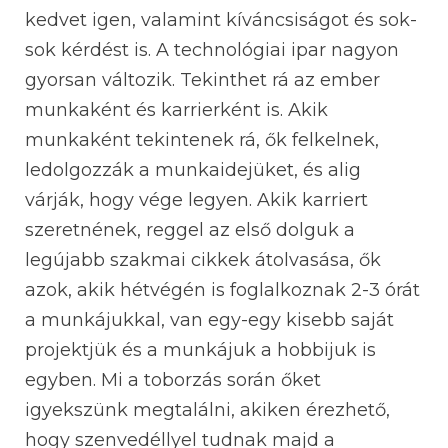
kedvet igen, valamint kíváncsiságot és sok-
sok kérdést is. A technológiai ipar nagyon
gyorsan változik. Tekinthet rá az ember
munkaként és karrierként is. Akik
munkaként tekintenek rá, ők felkelnek,
ledolgozzák a munkaidejüket, és alig
várják, hogy vége legyen. Akik karriert
szeretnének, reggel az első dolguk a
legújabb szakmai cikkek átolvasása, ők
azok, akik hétvégén is foglalkoznak 2-3 órát
a munkájukkal, van egy-egy kisebb saját
projektjük és a munkájuk a hobbijuk is
egyben. Mi a toborzás során őket
igyekszünk megtalálni, akiken érezhető,
hogy szenvedéllyel tudnak majd a