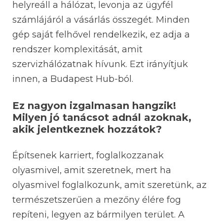
helyreáll a hálózat, levonja az ügyfél
számlájáról a vásárlás összegét. Minden
gép saját felhővel rendelkezik, ez adja a
rendszer komplexitását, amit
szervizhálózatnak hívunk. Ezt irányítjuk
innen, a Budapest Hub-ból.
Ez nagyon izgalmasan hangzik!
Milyen jó tanácsot adnál azoknak,
akik jelentkeznek hozzátok?
Építsenek karriert, foglalkozzanak
olyasmivel, amit szeretnek, mert ha
olyasmivel foglalkozunk, amit szeretünk, az
természetszerűen a mezőny élére fog
repíteni, legyen az bármilyen terület. A