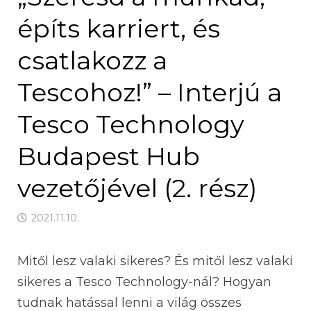
építs karriert, és
csatlakozz a
Tescohoz!” – Interjú a
Tesco Technology
Budapest Hub
vezetőjével (2. rész)
2021.11.10.
Mitől lesz valaki sikeres? És mitől lesz valaki
sikeres a Tesco Technology-nál? Hogyan
tudnak hatással lenni a világ összes