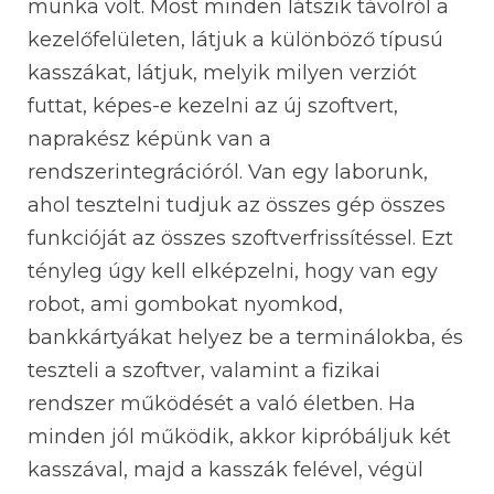
munka volt. Most minden látszik távolról a
kezelőfelületen, látjuk a különböző típusú
kasszákat, látjuk, melyik milyen verziót
futtat, képes-e kezelni az új szoftvert,
naprakész képünk van a
rendszerintegrációról. Van egy laborunk,
ahol tesztelni tudjuk az összes gép összes
funkcióját az összes szoftverfrissítéssel. Ezt
tényleg úgy kell elképzelni, hogy van egy
robot, ami gombokat nyomkod,
bankkártyákat helyez be a terminálokba, és
teszteli a szoftver, valamint a fizikai
rendszer működését a való életben. Ha
minden jól működik, akkor kipróbáljuk két
kasszával, majd a kasszák felével, végül