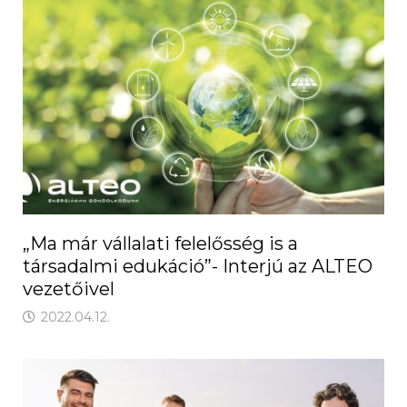
„Ma már vállalati felelősség is a
társadalmi edukáció”- Interjú az ALTEO
vezetőivel
2022.04.12.