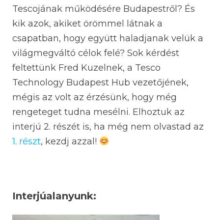
Tescojának működésére Budapestről? És
kik azok, akiket örömmel látnak a
csapatban, hogy együtt haladjanak velük a
világmegváltó célok felé? Sok kérdést
feltettünk Fred Kuzelnek, a Tesco
Technology Budapest Hub vezetőjének,
mégis az volt az érzésünk, hogy még
rengeteget tudna mesélni. Elhoztuk az
interjú 2. részét is, ha még nem olvastad az
1. részt
, kezdj azzal!
Interjúalanyunk: