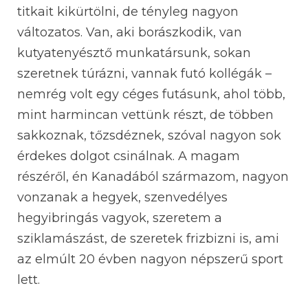
titkait kikürtölni, de tényleg nagyon
változatos. Van, aki borászkodik, van
kutyatenyésztő munkatársunk, sokan
szeretnek túrázni, vannak futó kollégák –
nemrég volt egy céges futásunk, ahol több,
mint harmincan vettünk részt, de többen
sakkoznak, tőzsdéznek, szóval nagyon sok
érdekes dolgot csinálnak. A magam
részéről, én Kanadából származom, nagyon
vonzanak a hegyek, szenvedélyes
hegyibringás vagyok, szeretem a
sziklamászást, de szeretek frizbizni is, ami
az elmúlt 20 évben nagyon népszerű sport
lett.