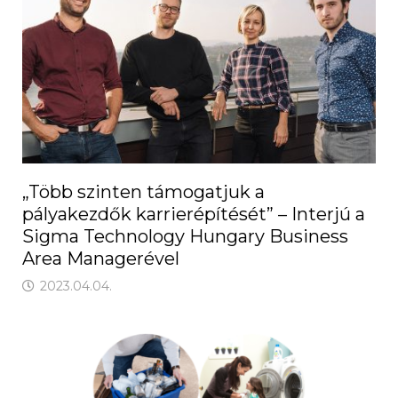
„Több szinten támogatjuk a
pályakezdők karrierépítését” – Interjú a
Sigma Technology Hungary Business
Area Managerével
2023.04.04.