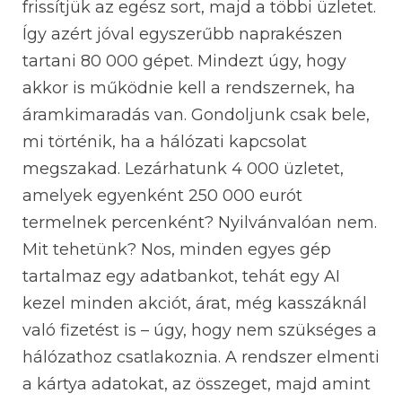
frissítjük az egész sort, majd a többi üzletet.
Így azért jóval egyszerűbb naprakészen
tartani 80 000 gépet. Mindezt úgy, hogy
akkor is működnie kell a rendszernek, ha
áramkimaradás van. Gondoljunk csak bele,
mi történik, ha a hálózati kapcsolat
megszakad. Lezárhatunk 4 000 üzletet,
amelyek egyenként 250 000 eurót
termelnek percenként? Nyilvánvalóan nem.
Mit tehetünk? Nos, minden egyes gép
tartalmaz egy adatbankot, tehát egy AI
kezel minden akciót, árat, még kasszáknál
való fizetést is – úgy, hogy nem szükséges a
hálózathoz csatlakoznia. A rendszer elmenti
a kártya adatokat, az összeget, majd amint