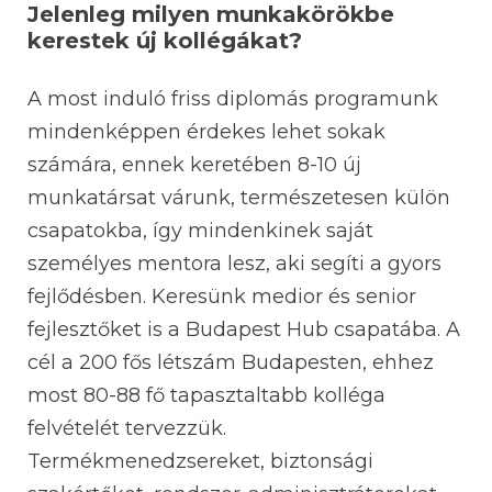
Jelenleg milyen munkakörökbe
kerestek új kollégákat?
A most induló friss diplomás programunk
mindenképpen érdekes lehet sokak
számára, ennek keretében 8-10 új
munkatársat várunk, természetesen külön
csapatokba, így mindenkinek saját
személyes mentora lesz, aki segíti a gyors
fejlődésben. Keresünk medior és senior
fejlesztőket is a Budapest Hub csapatába. A
cél a 200 fős létszám Budapesten, ehhez
most 80-88 fő tapasztaltabb kolléga
felvételét tervezzük.
Termékmenedzsereket, biztonsági