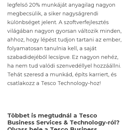
legfelső 20% munkáját anyagilag nagyon
megbecsülik, a siker nagyságrendi
különbséget jelent. A szoftverfejlesztés
világában nagyon gyorsan változik minden,
ahhoz, hogy lépést tudjon tartani az ember,
folyamatosan tanulnia kell, a saját
szabadidejéből lecsípve. Ez nagyon nehéz,
ha nem tud valódi szenvedéllyel hozzáállni.
Tehát szeresd a munkád, építs karriert, és
csatlakozz a Tesco Technology-hoz!
Többet is megtudnál a Tesco
Business Services & Technology-ról?
Olvass bele a Tesco Business