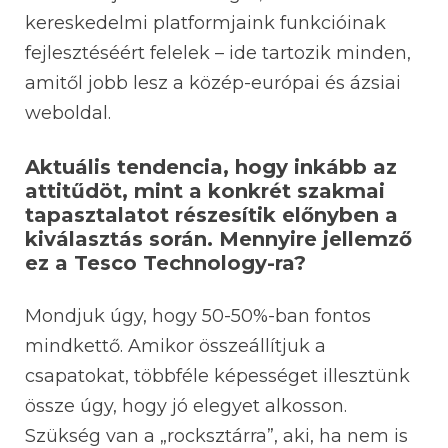
kereskedelmi platformjaink funkcióinak
fejlesztéséért felelek – ide tartozik minden,
amitől jobb lesz a közép-európai és ázsiai
weboldal.
Aktuális tendencia, hogy inkább az
attitűdöt, mint a konkrét szakmai
tapasztalatot részesítik előnyben a
kiválasztás során. Mennyire jellemző
ez a Tesco Technology-ra?
Mondjuk úgy, hogy 50-50%-ban fontos
mindkettő. Amikor összeállítjuk a
csapatokat, többféle képességet illesztünk
össze úgy, hogy jó elegyet alkosson.
Szükség van a „rocksztárra”, aki, ha nem is