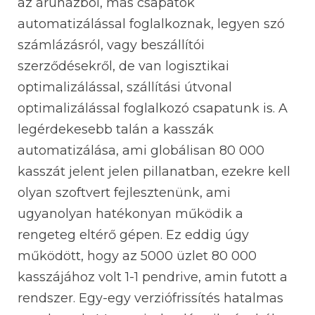
az áruházból, más csapatok
automatizálással foglalkoznak, legyen szó
számlázásról, vagy beszállítói
szerződésekről, de van logisztikai
optimalizálással, szállítási útvonal
optimalizálással foglalkozó csapatunk is. A
legérdekesebb talán a kasszák
automatizálása, ami globálisan 80 000
kasszát jelent jelen pillanatban, ezekre kell
olyan szoftvert fejlesztenünk, ami
ugyanolyan hatékonyan működik a
rengeteg eltérő gépen. Ez eddig úgy
működött, hogy az 5000 üzlet 80 000
kasszájához volt 1-1 pendrive, amin futott a
rendszer. Egy-egy verziófrissítés hatalmas