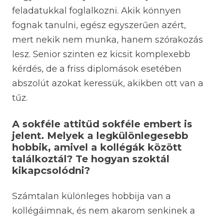
feladatukkal foglalkozni. Akik könnyen
fognak tanulni, egész egyszerűen azért,
mert nekik nem munka, hanem szórakozás
lesz. Senior szinten ez kicsit komplexebb
kérdés, de a friss diplomások esetében
abszolút azokat keressük, akikben ott van a
tűz.
A sokféle attitűd sokféle embert is
jelent. Melyek a legkülönlegesebb
hobbik, amivel a kollégák között
találkoztál? Te hogyan szoktál
kikapcsolódni?
Számtalan különleges hobbija van a
kollégáimnak, és nem akarom senkinek a