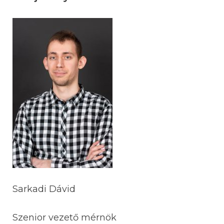
Sarkadi Dávid
Szenior vezető mérnök