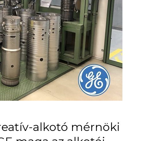
reatív-alkotó mérnöki