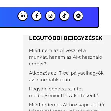
LEGUTÓBBI BEJEGYZÉSEK
Miért nem az AI veszi el a
munkát, hanem az AI-t használó
ember?
Átképzés az IT-ba: pályaelhagyók
az informatikában
Hogyan léphetsz szintet
medior/senior IT szakértőként?
Miért érdemes AI-hoz kapcsolódó