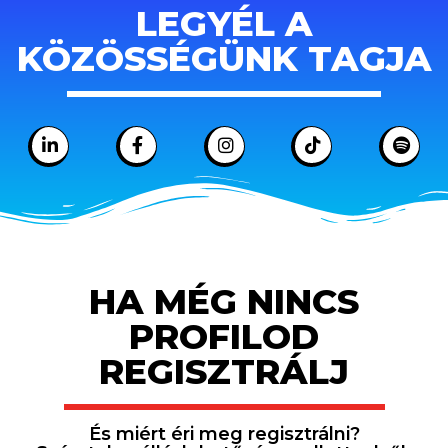
LEGYÉL A
KÖZÖSSÉGÜNK TAGJA
HA MÉG NINCS
PROFILOD
REGISZTRÁLJ
És miért éri meg regisztrálni?