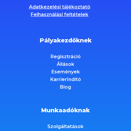
Adatkezelési tájékoztató
Felhasználási feltételek
Pályakezdőknek
Regisztráció
Állások
Események
KarrierIndító
Blog
Munkaadóknak
Szolgáltatások