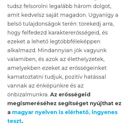
tudsz felsorolni legalább három dolgot,
amit kedvelsz saját magadon. Ugyanígy a
belső tulajdonságok terén: törekedj arra,
hogy felfedezd karaktererősségeid, és
ezeket a lehető legtöbbféleképpen
alkalmazd. Mindannyian jók vagyunk
valamiben, és azok az élethelyzetek,
amelyekben ezeket az erősségeinket
kamatoztatni tudjuk, pozitív hatással
vannak az énképünkre és az
önbizalmunkra.
Az erősségeid
megismeréséhez segítséget nyújthat ez
a
magyar nyelven is elérhető, ingyenes
teszt
.