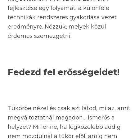
fejlesztése egy folyamat, a különféle
technikák rendszeres gyakorlása vezet
eredményre. Nézzük, melyek közül
érdemes szemezgetni:
Fedezd fel erősségeidet!
Tükörbe nézel és csak azt látod, mi az, amit
megváltoztatnál magadon… Ismerős a
helyzet? Mi lenne, ha legközelebb addig
nem mozdulnál a tükör elől, amíg nem