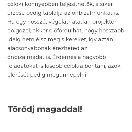
célok) könnyebben teljesíthetők, a siker
érzése pedig táplálja az önbizalmunkat is.
Ha egy hosszú, végeláthatatlan projekten
dolgozol, akkor előfordulhat, hogy hosszabb
ideig nem élsz meg sikereket, így aztán
alacsonyabbnak érezheted az
önbizalmadat is. Érdemes a nagyobb
feladatokat is kisebb célokra bontani, azok
elérését pedig megünnepelni!
Törődj magaddal!