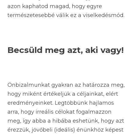
azon kaphatod magad, hogy egyre
természetesebbé válik ez a viselkedésmód.
Becsüld meg azt, aki vagy!
Önbizalmunkat gyakran az határozza meg,
hogy miként értékeljük a céljainkat, elért
eredményeinket. Legtöbbünk hajlamos
arra, hogy irreális célokat fogalmazzon
meg, így abba a hibába eshetünk, hogy azt
érezzük, jövőbeli (ideális) énünkhöz képest