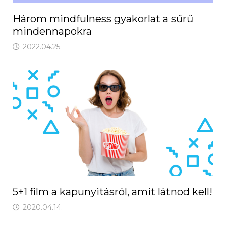
Három mindfulness gyakorlat a sűrű
mindennapokra
2022.04.25.
5+1 film a kapunyitásról, amit látnod kell!
2020.04.14.