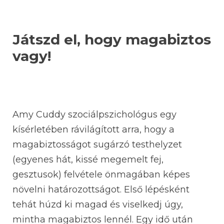
Játszd el, hogy magabiztos
vagy!
Amy Cuddy szociálpszichológus egy
kísérletében rávilágított arra, hogy a
magabiztosságot sugárzó testhelyzet
(egyenes hát, kissé megemelt fej,
gesztusok) felvétele önmagában képes
növelni határozottságot. Első lépésként
tehát húzd ki magad és viselkedj úgy,
mintha magabiztos lennél. Egy idő után