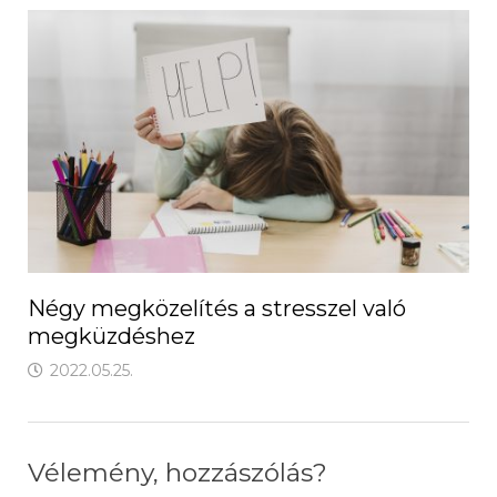
Négy megközelítés a stresszel való
megküzdéshez
2022.05.25.
Vélemény, hozzászólás?