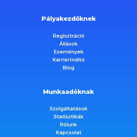
Pályakezdőknek
Regisztráció
Állások
Események
KarrierIndító
Blog
Munkaadóknak
Szolgáltatások
Statisztikák
Rólunk
Kapcsolat