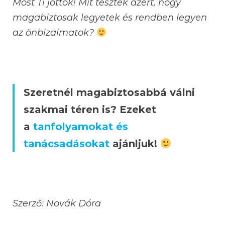
Most Ti jöttök! Mit tesztek azért, hogy
magabiztosak legyetek és rendben legyen
az önbizalmatok?
Szeretnél magabiztosabbá válni
szakmai téren is? Ezeket
a
tanfolyamokat és
tanácsadásokat
ajánljuk!
Szerző: Novák Dóra