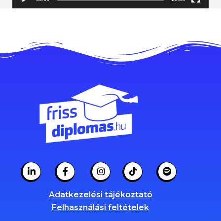
Adatkezelési tájékoztató
Felhasználási feltételek