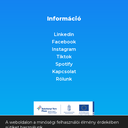
Információ
Linkedin
Facebook
Instagram
Tiktok
Spotify
Kapcsolat
Rólunk
A weboldalon a minőségi felhasználói élmény érdekében
sütiket használunk.