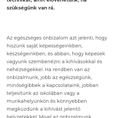
technikát, amit elővehetünk, ha
szükségünk van rá.
Az egészséges önbizalom azt jelenti, hogy
hiszünk saját képességeinkben,
készségeinkben, és abban, hogy képesek
vagyunk szembenézni a kihívásokkal és
nehézségekkel. Ha rendben van az
önbizalmunk, jobb az egészségünk,
minőségibbek a kapcsolataink, jobban
teljesítünk az iskolában vagy a
munkahelyünkön és könnyebben
megküzdünk a kihívást jelentő
helyzetekkel. Mivel az önbizalmunk