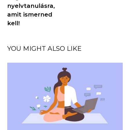
nyelvtanulásra,
amit ismerned
kell!
YOU MIGHT ALSO LIKE