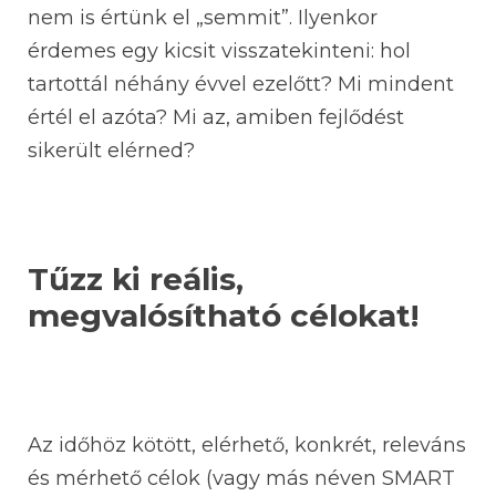
nem is értünk el „semmit”. Ilyenkor
érdemes egy kicsit visszatekinteni: hol
tartottál néhány évvel ezelőtt? Mi mindent
értél el azóta? Mi az, amiben fejlődést
sikerült elérned?
Tűzz ki reális,
megvalósítható célokat!
Az időhöz kötött, elérhető, konkrét, releváns
és mérhető célok (vagy más néven SMART