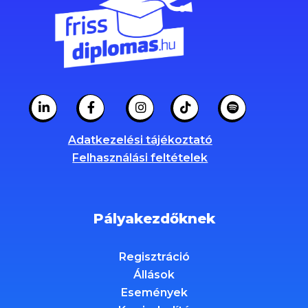
Adatkezelési tájékoztató
Felhasználási feltételek
Pályakezdőknek
Regisztráció
Állások
Események