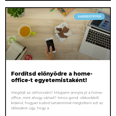
KARRIERTIPPEK
Fordítsd előnyödre a home-
office-t egyetemistaként!
Megőrjít az otthonülés? Mégsem annyira jó a home-
office, mint ahogy vártad? Nincs gond: cikkünkből
kiderül, hogyan tudod tartalommal megtölteni ezt az
időszakot úgy, hogy a