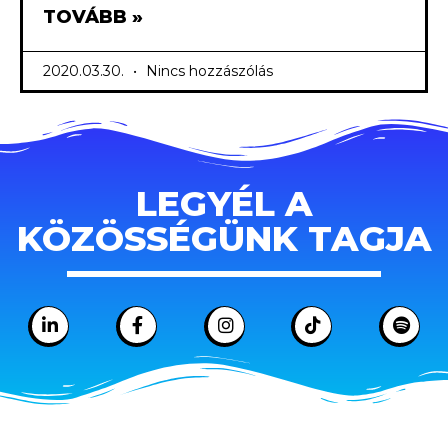
TOVÁBB »
2020.03.30.
Nincs hozzászólás
LEGYÉL A
KÖZÖSSÉGÜNK TAGJA