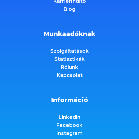
KarrierIndító
Blog
Munkaadóknak
Szolgáltatások
Statisztikák
Rólunk
Kapcsolat
Információ
Linkedin
Facebook
Instagram