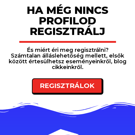
HA MÉG NINCS
PROFILOD
REGISZTRÁLJ
És miért éri meg regisztrálni?
Számtalan álláslehetőség mellett, elsők
között értesülhetsz eseményeinkről, blog
cikkeinkről.
REGISZTRÁLOK