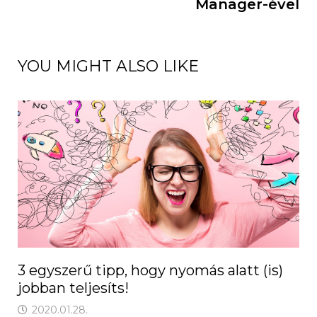
Manager-ével
YOU MIGHT ALSO LIKE
3 egyszerű tipp, hogy nyomás alatt (is)
jobban teljesíts!
2020.01.28.