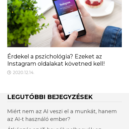
Érdekel a pszichológia? Ezeket az
Instagram oldalakat követned kell!
2020.12.14.
LEGUTÓBBI BEJEGYZÉSEK
Miért nem az AI veszi el a munkát, hanem
az AI-t használó ember?