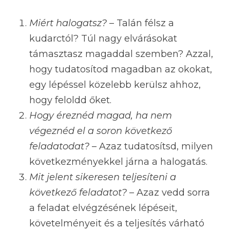
Miért halogatsz?
– Talán félsz a
kudarctól? Túl nagy elvárásokat
támasztasz magaddal szemben? Azzal,
hogy tudatosítod magadban az okokat,
egy lépéssel közelebb kerülsz ahhoz,
hogy feloldd őket.
Hogy éreznéd magad, ha nem
végeznéd el a soron következő
feladatodat?
– Azaz tudatosítsd, milyen
következményekkel járna a halogatás.
Mit jelent sikeresen teljesíteni a
következő feladatot?
– Azaz vedd sorra
a feladat elvégzésének lépéseit,
követelményeit és a teljesítés várható