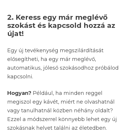
2. Keress egy már meglévő
szokást és kapcsold hozzá az
újat!
Egy új tevékenység megszilárdítását
elősegítheti, ha egy már meglévő,
automatikus, jóleső szokásodhoz próbálod
kapcsolni.
Hogyan?
Például, ha minden reggel
megiszol egy kávét, miért ne olvashatnál
vagy tanulhatnál közben néhány oldalt?
Ezzel a módszerrel könnyebb lehet egy új
szokásnak helyet találni az életedben.