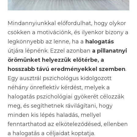
Mindannyiunkkal előfordulhat, hogy olykor
csökken a motivációnk, és ilyenkor bizony a
legkönnyebb az lenne, ha a
halogatás
útjára lépnénk. Ezzel azonban
a pillanatnyi
örömünket helyezzük előtérbe, a
hosszabb távú eredményekkel szemben
.
Egy ausztrál pszichológus kidolgozott
néhány önreflektív kérdést, melyek a
halogatás pszichológiai gyökerét célozzák
meg, és segíthetnek rávilágítani, hogy
minden kis lépés haladás, mellyel
fenntarthatod az elköteleződésed, ellenben
a halogatás a céljaidat koptatja.