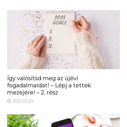
Így valósítsd meg az újévi
fogadalmaidat! – Lépj a tettek
mezejére! – 2. rész
2021.01.20.