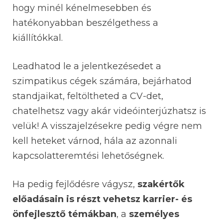
hogy minél kénelmesebben és
hatékonyabban beszélgethess a
kiállítókkal.
Leadhatod le a jelentkezésedet a
szimpatikus cégek számára, bejárhatod
standjaikat, feltöltheted a CV-det,
chatelhetsz vagy akár videóinterjúzhatsz is
velük! A visszajelzésekre pedig végre nem
kell heteket várnod, hála az azonnali
kapcsolatteremtési lehetőségnek.
Ha pedig fejlődésre vágysz,
szakértők
előadásain is részt vehetsz karrier- és
önfejlesztő témákban
, a
személyes