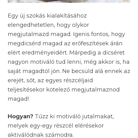
Egy új szokás kialakításához
elengedhetetlen, hogy olykor
megjutalmazd magad. Igenis fontos, hogy
megdicsérd magad az erőfeszítések árán
elért eredményeidért. Márpedig a dicséret
nagyon motiváló tud lenni, még akkor is, ha
saját magadtól jön. Ne becsüld alá ennek az
erejét, sőt, az egyes részcéljaid
teljesítésekor kötelező megjutalmaznod
magad!
Hogyan?
Tűzz ki motiváló jutalmakat,
melyek egy-egy részcél elérésekor
aktiválódnak számodra.