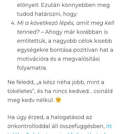
előnyeit. Ezután könnyebben meg
tudod határozni, hogy:
Mi a következő lépés, amit meg kell
tenned?
– Ahogy már korábban is
említettük, a nagyobb célok kisebb
egységekre bontása pozitívan hat a
motivációra és a megvalósítási
folyamatra.
Ne feledd, „a kész néha jobb, mint a
tökéletes”, és ha nincs kedved… csináld
meg kedv nélkül.
Ha úgy érzed, a halogatásod az
önkontrolloddal áll összefüggésben,
itt