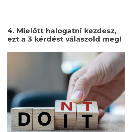
4. Mielőtt halogatni kezdesz,
ezt a 3 kérdést válaszold meg!