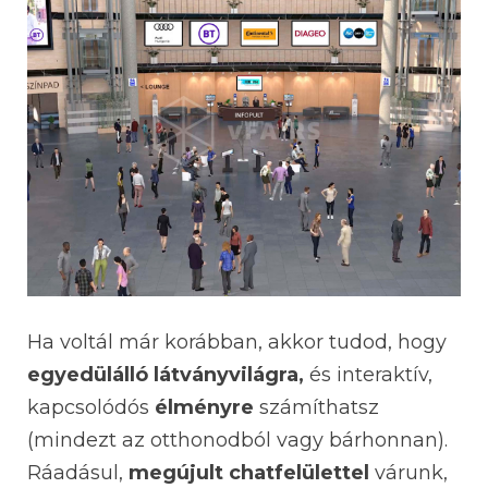
Ha voltál már korábban, akkor tudod, hogy
egyedülálló látványvilágra,
és interaktív,
kapcsolódós
élményre
számíthatsz
(mindezt az otthonodból vagy bárhonnan).
Ráadásul,
megújult chatfelülettel
várunk,