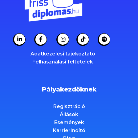
Adatkezelési tájékoztató
Felhasználási feltételek
Pályakezdőknek
Regisztráció
Állások
Események
KarrierIndító