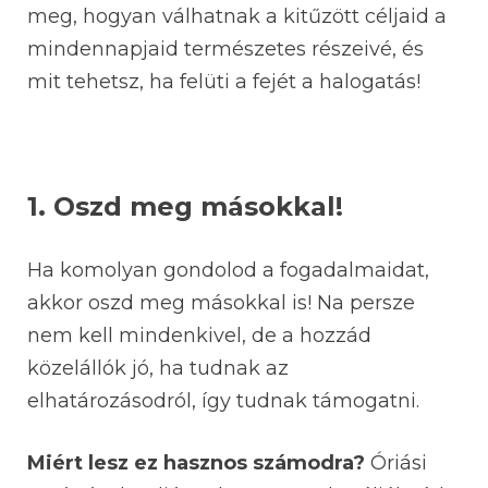
meg, hogyan válhatnak a kitűzött céljaid a
mindennapjaid természetes részeivé, és
mit tehetsz, ha felüti a fejét a halogatás!
1. Oszd meg másokkal!
Ha komolyan gondolod a fogadalmaidat,
akkor oszd meg másokkal is! Na persze
nem kell mindenkivel, de a hozzád
közelállók jó, ha tudnak az
elhatározásodról, így tudnak támogatni.
Miért lesz ez hasznos számodra?
Óriási