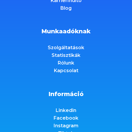
KarrierIndító
Blog
Munkaadóknak
Szolgáltatások
Statisztikák
Rólunk
Kapcsolat
Információ
Linkedin
Facebook
Instagram