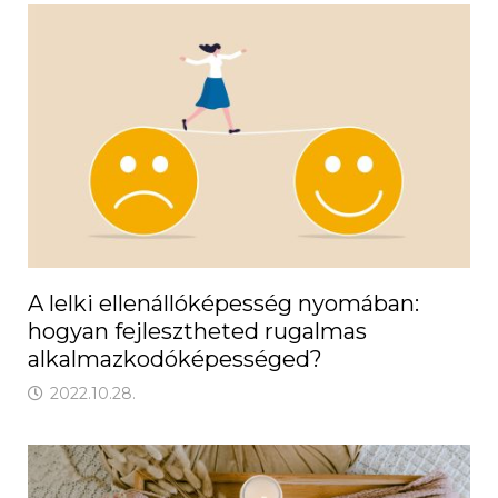
A lelki ellenállóképesség nyomában:
hogyan fejlesztheted rugalmas
alkalmazkodóképességed?
2022.10.28.