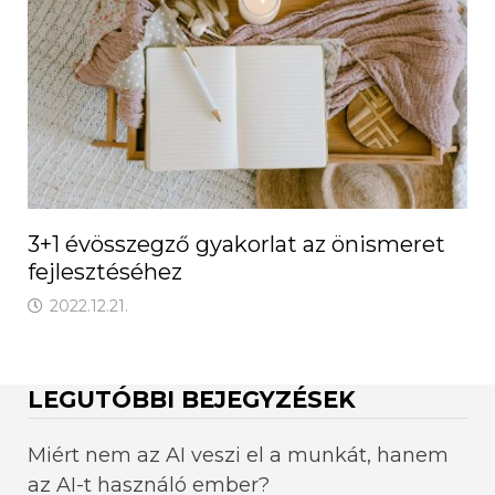
3+1 évösszegző gyakorlat az önismeret
fejlesztéséhez
2022.12.21.
LEGUTÓBBI BEJEGYZÉSEK
Miért nem az AI veszi el a munkát, hanem
az AI-t használó ember?