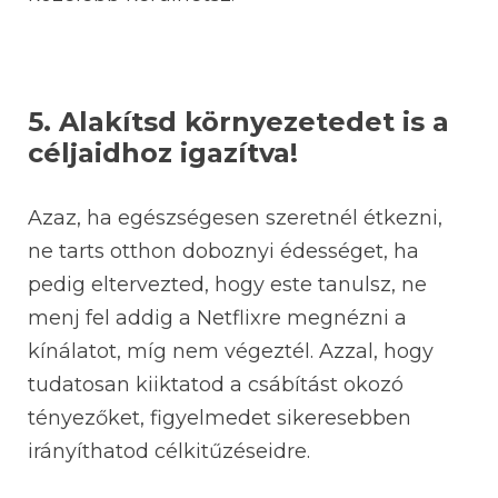
5. Alakítsd környezetedet is a
céljaidhoz igazítva!
Azaz, ha egészségesen szeretnél étkezni,
ne tarts otthon doboznyi édességet, ha
pedig eltervezted, hogy este tanulsz, ne
menj fel addig a Netflixre megnézni a
kínálatot, míg nem végeztél. Azzal, hogy
tudatosan kiiktatod a csábítást okozó
tényezőket, figyelmedet sikeresebben
irányíthatod célkitűzéseidre.