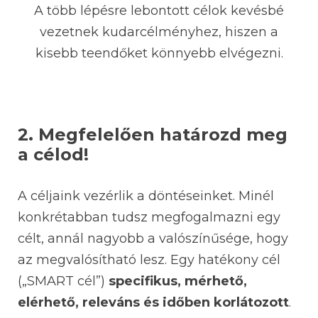
A több lépésre lebontott célok kevésbé
vezetnek kudarcélményhez, hiszen a
kisebb teendőket könnyebb elvégezni.
2. Megfelelően határozd meg
a célod!
A céljaink vezérlik a döntéseinket. Minél
konkrétabban tudsz megfogalmazni egy
célt, annál nagyobb a valószínűsége, hogy
az megvalósítható lesz. Egy hatékony cél
(„SMART cél”)
specifikus, mérhető,
elérhető, releváns és időben korlátozott
.