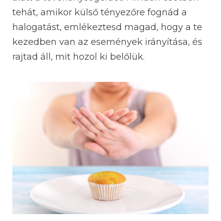
tehát, amikor külső tényezőre fognád a
halogatást, emlékeztesd magad, hogy a te
kezedben van az események irányítása, és
rajtad áll, mit hozol ki belőlük.