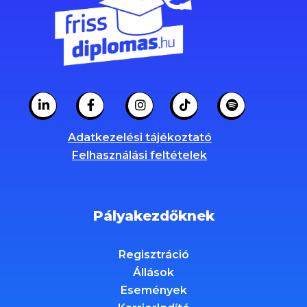
Adatkezelési tájékoztató
Felhasználási feltételek
Pályakezdőknek
Regisztráció
Állások
Események