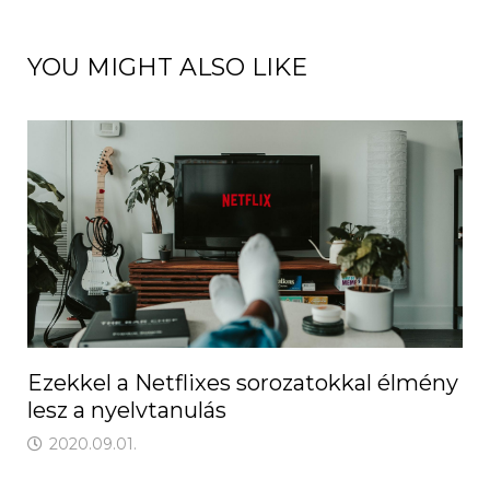
YOU MIGHT ALSO LIKE
Ezekkel a Netflixes sorozatokkal élmény
lesz a nyelvtanulás
2020.09.01.