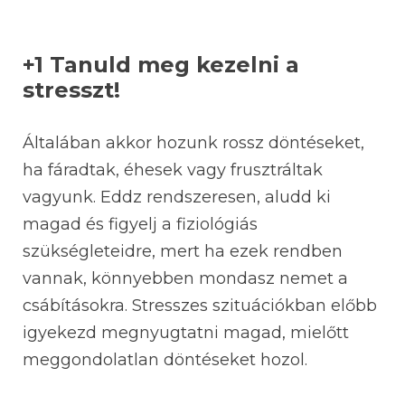
+1 Tanuld meg kezelni a
stresszt!
Általában akkor hozunk rossz döntéseket,
ha fáradtak, éhesek vagy frusztráltak
vagyunk. Eddz rendszeresen, aludd ki
magad és figyelj a fiziológiás
szükségleteidre, mert ha ezek rendben
vannak, könnyebben mondasz nemet a
csábításokra. Stresszes szituációkban előbb
igyekezd megnyugtatni magad, mielőtt
meggondolatlan döntéseket hozol.