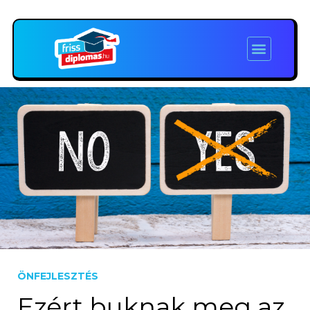
ÖNFEJLESZTÉS
Ezért buknak meg az