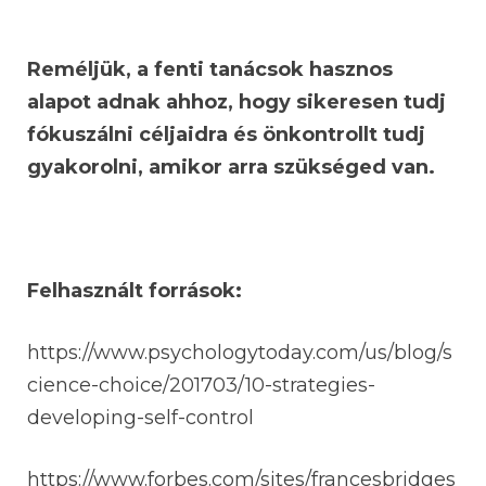
Reméljük, a fenti tanácsok hasznos
alapot adnak ahhoz, hogy sikeresen tudj
fókuszálni céljaidra és önkontrollt tudj
gyakorolni, amikor arra szükséged van.
Felhasznált források:
https://www.psychologytoday.com/us/blog/s
cience-choice/201703/10-strategies-
developing-self-control
https://www.forbes.com/sites/francesbridges