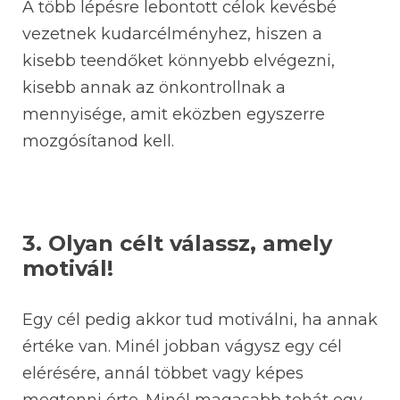
A több lépésre lebontott célok kevésbé
vezetnek kudarcélményhez, hiszen a
kisebb teendőket könnyebb elvégezni,
kisebb annak az önkontrollnak a
mennyisége, amit eközben egyszerre
mozgósítanod kell.
3. Olyan célt válassz, amely
motivál!
Egy cél pedig akkor tud motiválni, ha annak
értéke van. Minél jobban vágysz egy cél
elérésére, annál többet vagy képes