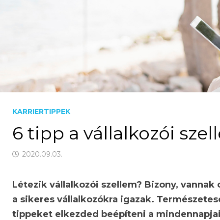
KARRIERTIPPEK
6 tipp a vállalkozói sz
2020.09.03.
Létezik vállalkozói szellem? Bizony, vannak
a sikeres vállalkozókra igazak. Természetese
tippeket elkezded beépíteni a mindennapjai