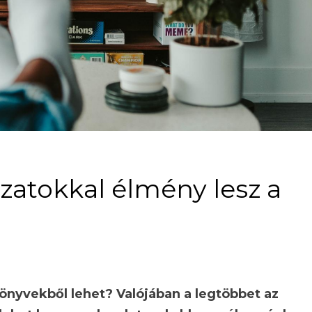
ozatokkal élmény lesz a
önyvekből lehet? Valójában a legtöbbet az