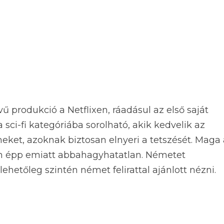
 produkció a Netflixen, ráadásul az első saját
sci-fi kategóriába sorolható, akik kedvelik az
meket, azoknak biztosan elnyeri a tetszését. Maga 
n épp emiatt abbahagyhatatlan. Németet
etőleg szintén német felirattal ajánlott nézni.