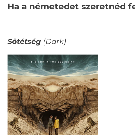
Ha a németedet szeretnéd fe
Sötétség
(Dark)