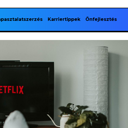
pasztalatszerzés
Karriertippek
Önfejlesztés