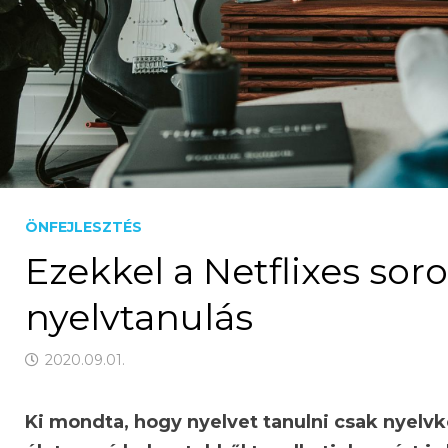
ÖNFEJLESZTÉS
Ezekkel a Netflixes sor
nyelvtanulás
2020.09.01.
Ki mondta, hogy nyelvet tanulni csak nyelvk