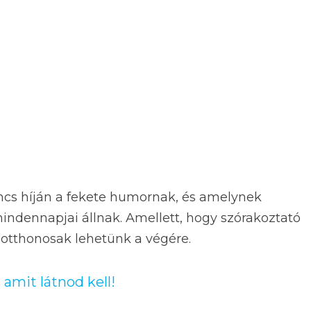
incs híján a fekete humornak, és amelynek
indennapjai állnak. Amellett, hogy szórakoztató
 otthonosak lehetünk a végére.
, amit látnod kell!