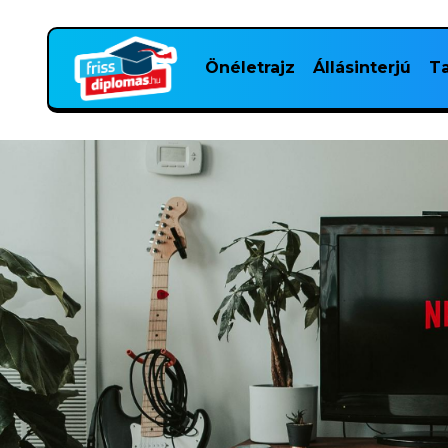
Önéletrajz
Állásinterjú
Ta