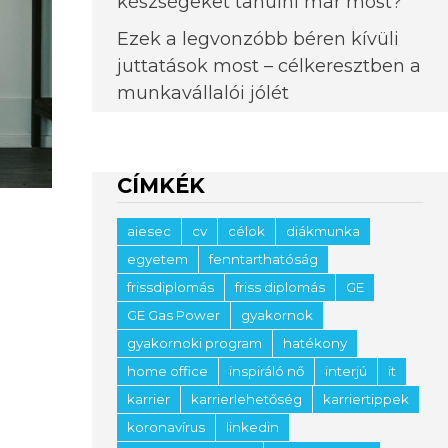
készségeket tanulni már most?
Ezek a legvonzóbb béren kívüli
juttatások most – célkeresztben a
munkavállalói jólét
CÍMKÉK
aiesec
cv
célok
diákmunka
egyetem
fenntarthatóság
frissdiplomás
friss diplomás
GE
GE Gas Power
gyakornok
gyakornoki program
hatékony
home office
inspiráló nő
interjú
it
karrier
karrierlehetőség
karriertippek
koronavírus
linkedin