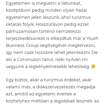
Egyetemen is megvetni a lábunkat,
középtávon pedig minden olyan hazai
egyetemen jelen leszünk, ahol turizmus
oktatás folyik. Hosszútávon pedig ezzel
párhuzamosan történő nemzetközi
terjeszkedésünket is elkezdtük már a Youth
Business Group segítségével megtervezni,
így nem csak hozzánk lehet jelentkezni. De
aki a Corvinuson tanul, neki nyilván mi
vagyunk a legkényelmesebb lehetőség.
Egy biztos, akár a turizmus érdekel, akár
valami más, a diákszervezetezés megadja
azt, amitől az egyetemi éveitek a
közhelyhez méltóan a legjobbak lesznek: az