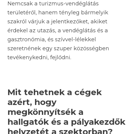
Nemcsak a turizmus-vendéglátás
területéről, hanem tényleg bármelyik
szakról várjuk a jelentkezőket, akiket
érdekel az utazás, a vendéglátás és a
gasztronómia, és szívvel-lélekkel
szeretnének egy szuper közösségben
tevékenykedni, fejlődni.
Mit tehetnek a cégek
azért, hogy
megkönnyítsék a
hallgatók és a pályakezdők
helyzetét a szektorban?