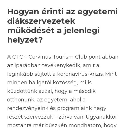
Hogyan érinti az egyetemi
diákszervezetek
működését a jelenlegi
helyzet?
A CTC – Corvinus Tourism Club pont abban
az iparágban tevékenykedik, amit a
leginkább sújtott a koronavírus-krízis. Mint
minden hallgatói közösség, mi is
küzdöttünk azzal, hogy a második
otthonunk, az egyetem, ahol a
rendezvényeink és programjaink nagy
részét szervezzük – zárva van. Ugyanakkor
mostanra már büszkén mondhatom, hogy