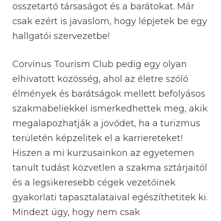
összetartó társaságot és a barátokat. Már
csak ezért is javaslom, hogy lépjetek be egy
hallgatói szervezetbe!
Corvinus Tourism Club pedig egy olyan
elhivatott közösség, ahol az életre szóló
élmények és barátságok mellett befolyásos
szakmabeliekkel ismerkedhettek meg, akik
megalapozhatják a jövődet, ha a turizmus
területén képzelitek el a karriereteket!
Hiszen a mi kurzusainkon az egyetemen
tanult tudást közvetlen a szakma sztárjaitól
és a legsikeresebb cégek vezetőinek
gyakorlati tapasztalataival egészíthetitek ki.
Mindezt úgy, hogy nem csak