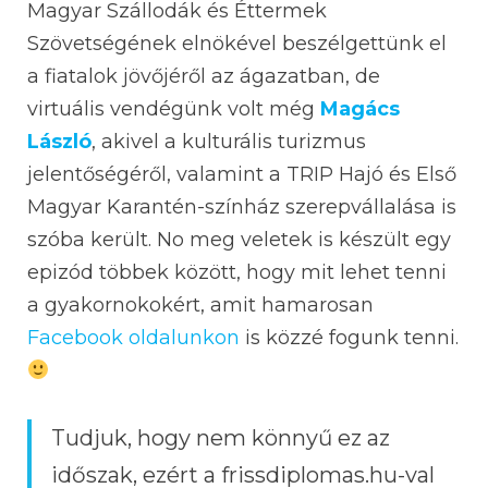
Magyar Szállodák és Éttermek
Szövetségének elnökével beszélgettünk el
a fiatalok jövőjéről az ágazatban, de
virtuális vendégünk volt még
Magács
László
, akivel a kulturális turizmus
jelentőségéről, valamint a TRIP Hajó és Első
Magyar Karantén-színház szerepvállalása is
szóba került. No meg veletek is készült egy
epizód többek között, hogy mit lehet tenni
a gyakornokokért, amit hamarosan
Facebook oldalunkon
is közzé fogunk tenni.
Tudjuk, hogy nem könnyű ez az
időszak, ezért a frissdiplomas.hu-val