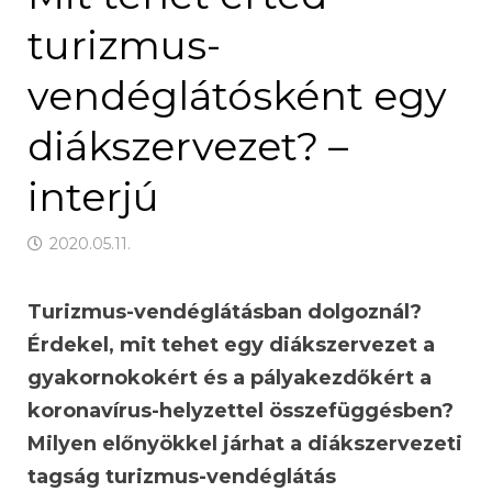
turizmus-
vendéglátósként egy
diákszervezet? –
interjú
2020.05.11.
Turizmus-vendéglátásban dolgoznál?
Érdekel, mit tehet egy diákszervezet a
gyakornokokért és a pályakezdőkért a
koronavírus-helyzettel összefüggésben?
Milyen előnyökkel járhat a diákszervezeti
tagság turizmus-vendéglátás