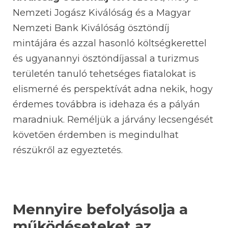
Nemzeti Jogász Kiválóság és a Magyar
Nemzeti Bank Kiválóság ösztöndíj
mintájára és azzal hasonló költségkerettel
és ugyanannyi ösztöndíjassal a turizmus
területén tanuló tehetséges fiatalokat is
elismerné és perspektívát adna nekik, hogy
érdemes továbbra is idehaza és a pályán
maradniuk. Reméljük a járvány lecsengését
követően érdemben is megindulhat
részükről az egyeztetés.
Mennyire befolyásolja a
működéseteket az