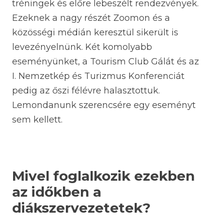
tréningek és előre lebeszélt rendezvények.
Ezeknek a nagy részét Zoomon és a
közösségi médián keresztül sikerült is
levezényelnünk. Két komolyabb
eseményünket, a Tourism Club Gálát és az
I. Nemzetkép és Turizmus Konferenciát
pedig az őszi félévre halasztottuk.
Lemondanunk szerencsére egy eseményt
sem kellett.
Mivel foglalkozik ezekben
az időkben a
diákszervezetetek?