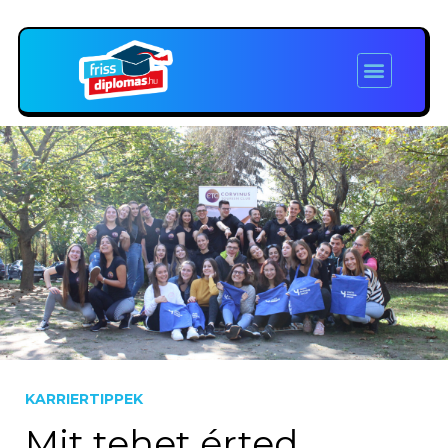
KARRIERTIPPEK
Mit tehet érted