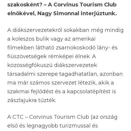
szakosként? – A Corvinus Tourism Club
elnökével, Nagy Simonnal interjúztunk.
A diákszervezetekről sokakban még mindig
a koleszos bulik vagy az amerikai
filmekben látható zsarnokoskodó lány- és
fiúszövetségek rémképei élnek. A
közösségfókuszú diákszervezetek
társadalmi szerepe tagadhatatlan, azonban
ma már számos szervezet létezik, akik a
szakmai fejlődést és a kapcsolatépítést is
zászlajukra tűzték.
A CTC – Corvinus Tourism Club (az ország
első és legnagyobb turizmussal és