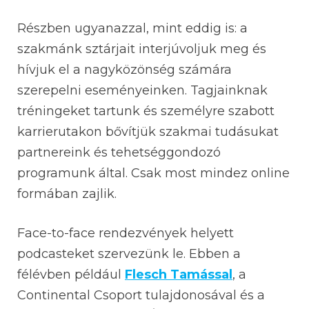
Részben ugyanazzal, mint eddig is: a
szakmánk sztárjait interjúvoljuk meg és
hívjuk el a nagyközönség számára
szerepelni eseményeinken. Tagjainknak
tréningeket tartunk és személyre szabott
karrierutakon bővítjük szakmai tudásukat
partnereink és tehetséggondozó
programunk által. Csak most mindez online
formában zajlik.
Face-to-face rendezvények helyett
podcasteket szervezünk le. Ebben a
félévben például
Flesch Tamással
, a
Continental Csoport tulajdonosával és a