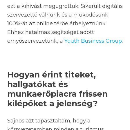
ezt a kihívást megugrottuk. Sikerült digitális
szervezetté válnunk és a működésünk
100%-át az online térbe áthelyeznünk.
Ehhez hatalmas segítséget adott
ernyőszervezetünk, a
Youth Business Group
.
Hogyan érint titeket,
hallgatókat és
munkaerőpiacra frissen
kilépőket a jelenség?
Sajnos azt tapasztaltam, hogy a
környezetemben minden a turizmus