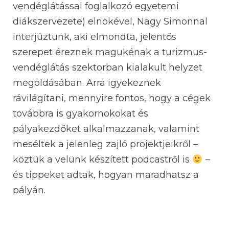
vendéglátással foglalkozó egyetemi
diákszervezete) elnökével, Nagy Simonnal
interjúztunk, aki elmondta, jelentős
szerepet éreznek magukénak a turizmus-
vendéglátás szektorban kialakult helyzet
megoldásában. Arra igyekeznek
rávilágítani, mennyire fontos, hogy a cégek
továbbra is gyakornokokat és
pályakezdőket alkalmazzanak, valamint
meséltek a jelenleg zajló projektjeikről –
köztük a velünk készített podcastről is
–
és tippeket adtak, hogyan maradhatsz a
pályán.