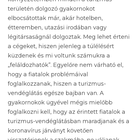
területén dolgozó gyakornokot
elbocsátottak már, akár hotelben,
étteremben, utazási irodában vagy
légitársaságnál dolgoztak. Meg lehet érteni
a cégeket, hiszen jelenleg a túlélésért
küzdenek és mi voltunk számukra a
„feláldozhatók”. Egyelőre nem várható el,
hogy a fiatalok problémáival
foglalkozzanak, hiszen a turizmus-
vendéglátás egésze bajban van. A
gyakornokok ügyével mégis mielőbb
foglalkozni kell, hogy az érintett fiatalok a
turizmus-vendéglátásban maradjanak és a
koronavírus járványt követően