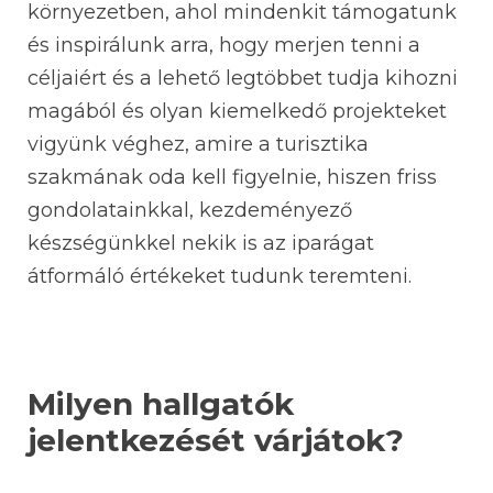
környezetben, ahol mindenkit támogatunk
és inspirálunk arra, hogy merjen tenni a
céljaiért és a lehető legtöbbet tudja kihozni
magából és olyan kiemelkedő projekteket
vigyünk véghez, amire a turisztika
szakmának oda kell figyelnie, hiszen friss
gondolatainkkal, kezdeményező
készségünkkel nekik is az iparágat
átformáló értékeket tudunk teremteni.
Milyen hallgatók
jelentkezését várjátok?