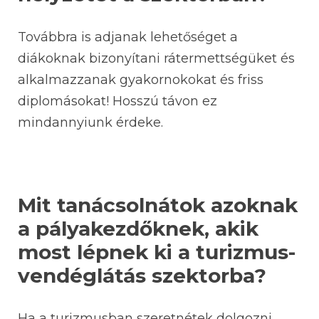
Továbbra is adjanak lehetőséget a
diákoknak bizonyítani rátermettségüket és
alkalmazzanak gyakornokokat és friss
diplomásokat! Hosszú távon ez
mindannyiunk érdeke.
Mit tanácsolnátok azoknak
a pályakezdőknek, akik
most lépnek ki a turizmus-
vendéglátás szektorba?
Ha a turizmusban szeretnétek dolgozni,