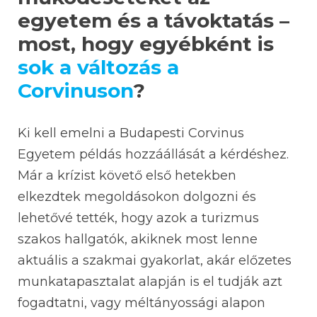
egyetem és a távoktatás –
most, hogy egyébként is
sok a változás a
Corvinuson
?
Ki kell emelni a Budapesti Corvinus
Egyetem példás hozzáállását a kérdéshez.
Már a krízist követő első hetekben
elkezdtek megoldásokon dolgozni és
lehetővé tették, hogy azok a turizmus
szakos hallgatók, akiknek most lenne
aktuális a szakmai gyakorlat, akár előzetes
munkatapasztalat alapján is el tudják azt
fogadtatni, vagy méltányossági alapon