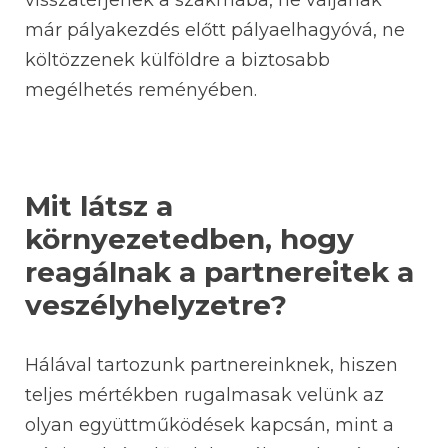
visszatérjenek a szakmába, ne váljanak
már pályakezdés előtt pályaelhagyóvá, ne
költözzenek külföldre a biztosabb
megélhetés reményében.
Mit látsz a
környezetedben, hogy
reagálnak a partnereitek a
veszélyhelyzetre?
Hálával tartozunk partnereinknek, hiszen
teljes mértékben rugalmasak velünk az
olyan együttműködések kapcsán, mint a