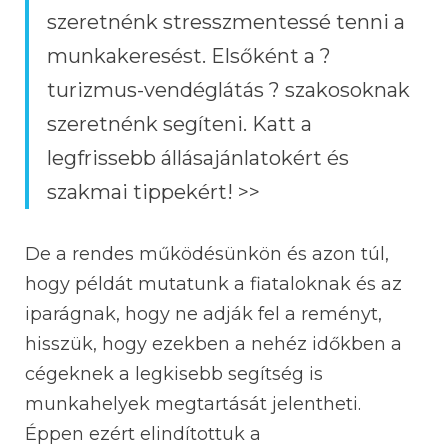
szeretnénk stresszmentessé tenni a
munkakeresést. Elsőként a ?
turizmus-vendéglátás ? szakosoknak
szeretnénk segíteni. Katt a
legfrissebb állásajánlatokért és
szakmai tippekért! >>
De a rendes működésünkön és azon túl,
hogy példát mutatunk a fiataloknak és az
iparágnak, hogy ne adják fel a reményt,
hisszük, hogy ezekben a nehéz időkben a
cégeknek a legkisebb segítség is
munkahelyek megtartását jelentheti.
Éppen ezért elindítottuk a