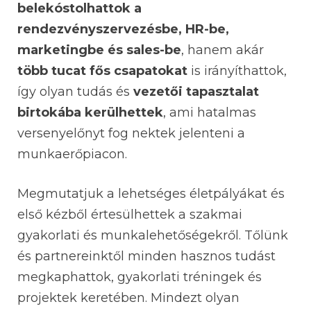
belekóstolhattok a
rendezvényszervezésbe, HR-be,
marketingbe és sales-be
, hanem akár
több tucat fős csapatokat
is irányíthattok,
így olyan tudás és
vezetői tapasztalat
birtokába kerülhettek
, ami hatalmas
versenyelőnyt fog nektek jelenteni a
munkaerőpiacon.
Megmutatjuk a lehetséges életpályákat és
első kézből értesülhettek a szakmai
gyakorlati és munkalehetőségekről. Tőlünk
és partnereinktől minden hasznos tudást
megkaphattok, gyakorlati tréningek és
projektek keretében. Mindezt olyan