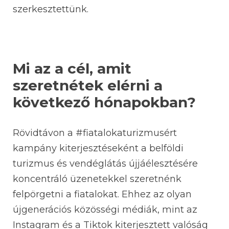
szerkesztettünk.
Mi az a cél, amit
szeretnétek elérni a
következő hónapokban?
Rövidtávon a #fiatalokaturizmusért
kampány kiterjesztéseként a belföldi
turizmus és vendéglátás újjáélesztésére
koncentráló üzenetekkel szeretnénk
felpörgetni a fiatalokat. Ehhez az olyan
újgenerációs közösségi médiák, mint az
Instagram és a Tiktok kiterjesztett valóság