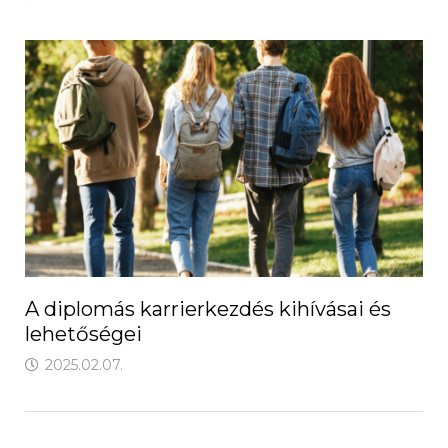
A diplomás karrierkezdés kihívásai és
lehetőségei
2025.02.07.