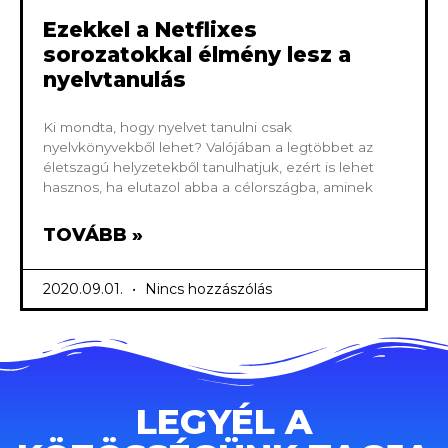
Ezekkel a Netflixes
sorozatokkal élmény lesz a
nyelvtanulás
Ki mondta, hogy nyelvet tanulni csak
nyelvkönyvekből lehet? Valójában a legtöbbet az
életszagú helyzetekből tanulhatjuk, ezért is lehet
hasznos, ha elutazol abba a célországba, aminek
TOVÁBB »
2020.09.01.
Nincs hozzászólás
LEGYÉL A