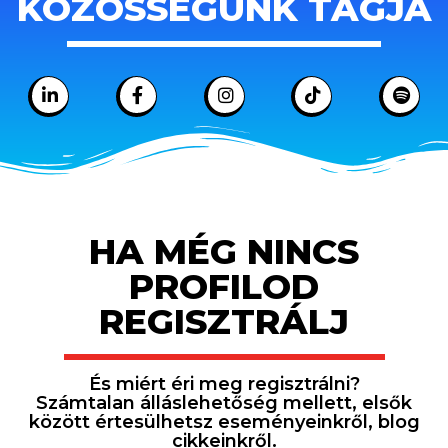
KÖZÖSSÉGÜNK TAGJA
HA MÉG NINCS
PROFILOD
REGISZTRÁLJ
És miért éri meg regisztrálni?
Számtalan álláslehetőség mellett, elsők
között értesülhetsz eseményeinkről, blog
cikkeinkről.