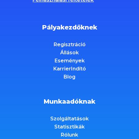
Pályakezdőknek
Regisztráció
Állások
Események
KarrierIndító
Blog
Munkaadóknak
Szolgáltatások
Statisztikák
Rólunk