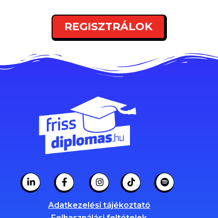
REGISZTRÁLOK
Adatkezelési tájékoztató
Felhasználási feltételek