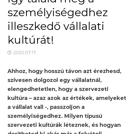
személyiségedhez
illeszkedő vállalati
kultúrát!
2020.07.17.
Ahhoz, hogy hosszú távon azt érezhesd,
szívesen dolgozol egy vállalatnál,
elengedhetetlen, hogy a szervezeti
kultúra – azaz azok az értékek, amelyeket
a vállalat vall -, passzoljon a
személyiségedhez. Milyen típusú
szervezeti kultúrák léteznek, és hogyan