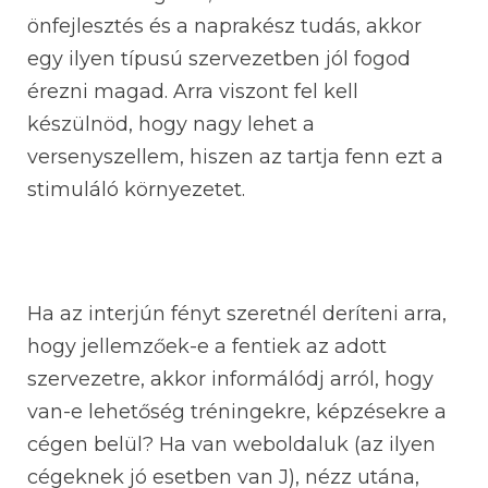
önfejlesztés és a naprakész tudás, akkor
egy ilyen típusú szervezetben jól fogod
érezni magad. Arra viszont fel kell
készülnöd, hogy nagy lehet a
versenyszellem, hiszen az tartja fenn ezt a
stimuláló környezetet.
Ha az interjún fényt szeretnél deríteni arra,
hogy jellemzőek-e a fentiek az adott
szervezetre, akkor informálódj arról, hogy
van-e lehetőség tréningekre, képzésekre a
cégen belül? Ha van weboldaluk (az ilyen
cégeknek jó esetben van J), nézz utána,