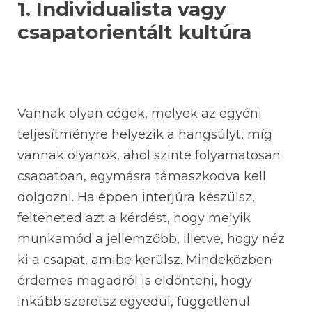
1. Individualista vagy
csapatorientált kultúra
Vannak olyan cégek, melyek az egyéni
teljesítményre helyezik a hangsúlyt, míg
vannak olyanok, ahol szinte folyamatosan
csapatban, egymásra támaszkodva kell
dolgozni. Ha éppen interjúra készülsz,
felteheted azt a kérdést, hogy melyik
munkamód a jellemzőbb, illetve, hogy néz
ki a csapat, amibe kerülsz. Mindeközben
érdemes magadról is eldönteni, hogy
inkább szeretsz egyedül, függetlenül