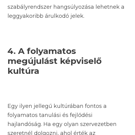
szabályrendszer hangsúlyozása lehetnek a
leggyakoribb árulkodó jelek.
4. A folyamatos
megújulást képviselő
kultúra
Egy ilyen jellegű kultúrában fontos a
folyamatos tanulási és fejlődési
hajlandóság. Ha egy olyan szervezetben
szeretnél dolgozni, ahol érték az