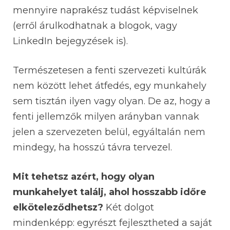
mennyire naprakész tudást képviselnek
(erről árulkodhatnak a blogok, vagy
LinkedIn bejegyzések is).
Természetesen a fenti szervezeti kultúrák
nem között lehet átfedés, egy munkahely
sem tisztán ilyen vagy olyan. De az, hogy a
fenti jellemzők milyen arányban vannak
jelen a szervezeten belül, egyáltalán nem
mindegy, ha hosszú távra tervezel.
Mit tehetsz azért, hogy olyan
munkahelyet találj, ahol hosszabb időre
elköteleződhetsz?
Két dolgot
mindenképp: egyrészt fejlesztheted a saját