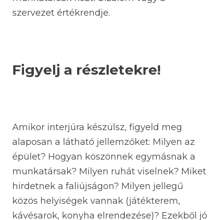
szervezet értékrendje.
Figyelj a részletekre!
Amikor interjúra készülsz, figyeld meg
alaposan a látható jellemzőket: Milyen az
épület? Hogyan köszönnek egymásnak a
munkatársak? Milyen ruhát viselnek? Miket
hirdetnek a faliújságon? Milyen jellegű
közös helyiségek vannak (játékterem,
kávésarok, konyha elrendezése)? Ezekből jó