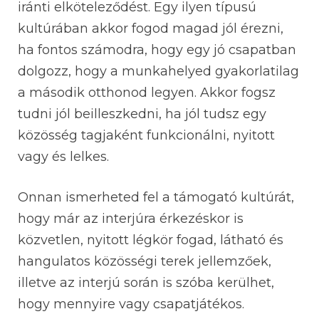
iránti elköteleződést. Egy ilyen típusú
kultúrában akkor fogod magad jól érezni,
ha fontos számodra, hogy egy jó csapatban
dolgozz, hogy a munkahelyed gyakorlatilag
a második otthonod legyen. Akkor fogsz
tudni jól beilleszkedni, ha jól tudsz egy
közösség tagjaként funkcionálni, nyitott
vagy és lelkes.
Onnan ismerheted fel a támogató kultúrát,
hogy már az interjúra érkezéskor is
közvetlen, nyitott légkör fogad, látható és
hangulatos közösségi terek jellemzőek,
illetve az interjú során is szóba kerülhet,
hogy mennyire vagy csapatjátékos.