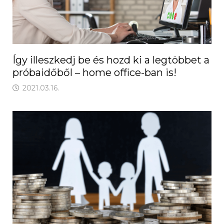
Így illeszkedj be és hozd ki a legtöbbet a
próbaidőből – home office-ban is!
2021.03.16.