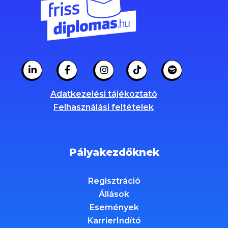
Adatkezelési tájékoztató
Felhasználási feltételek
Pályakezdőknek
Regisztráció
Állások
Események
KarrierIndító