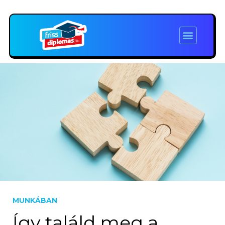
MUNKÁBAN
Így találd meg a