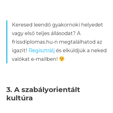
Keresed leendő gyakornoki helyedet
vagy első teljes állásodat? A
frissdiplomas.hu-n megtalálhatod az
igazit!
Regisztrálj
és elküldjük a neked
valókat e-mailben!
3. A szabályorientált
kultúra