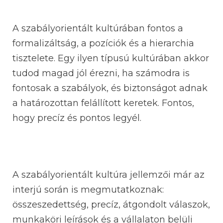
A szabályorientált kultúrában fontos a
formalizáltság, a pozíciók és a hierarchia
tisztelete. Egy ilyen típusú kultúrában akkor
tudod magad jól érezni, ha számodra is
fontosak a szabályok, és biztonságot adnak
a határozottan felállított keretek. Fontos,
hogy precíz és pontos legyél.
A szabályorientált kultúra jellemzői már az
interjú során is megmutatkoznak:
összeszedettség, precíz, átgondolt válaszok,
munkaköri leírások és a vállalaton belüli