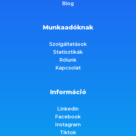
Blog
Munkaadóknak
Szolgáltatások
Statisztikák
Rólunk
Kapcsolat
Információ
Linkedin
Facebook
Instagram
Tiktok