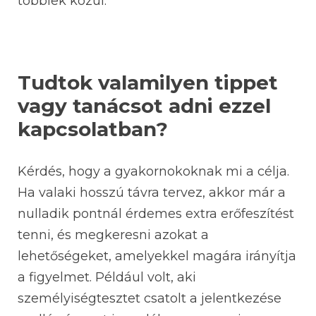
többiek közül.
Tudtok valamilyen tippet
vagy tanácsot adni ezzel
kapcsolatban?
Kérdés, hogy a gyakornokoknak mi a célja.
Ha valaki hosszú távra tervez, akkor már a
nulladik pontnál érdemes extra erőfeszítést
tenni, és megkeresni azokat a
lehetőségeket, amelyekkel magára irányítja
a figyelmet. Például volt, aki
személyiségtesztet csatolt a jelentkezése