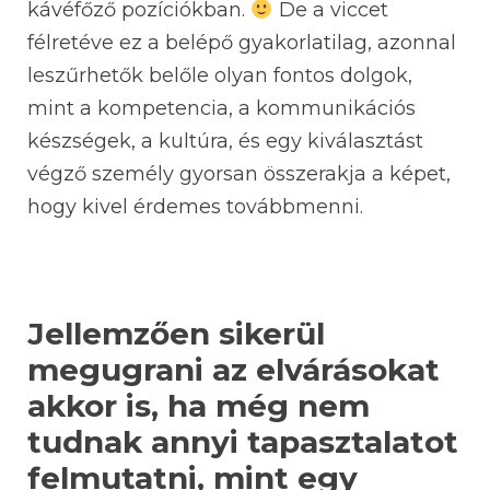
kávéfőző pozíciókban.
De a viccet
félretéve ez a belépő gyakorlatilag, azonnal
leszűrhetők belőle olyan fontos dolgok,
mint a kompetencia, a kommunikációs
készségek, a kultúra, és egy kiválasztást
végző személy gyorsan összerakja a képet,
hogy kivel érdemes továbbmenni.
Jellemzően sikerül
megugrani az elvárásokat
akkor is, ha még nem
tudnak annyi tapasztalatot
felmutatni, mint egy