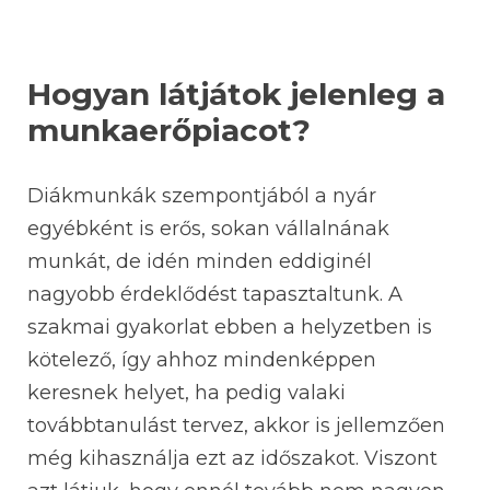
Hogyan látjátok jelenleg a
munkaerőpiacot?
Diákmunkák szempontjából a nyár
egyébként is erős, sokan vállalnának
munkát, de idén minden eddiginél
nagyobb érdeklődést tapasztaltunk. A
szakmai gyakorlat ebben a helyzetben is
kötelező, így ahhoz mindenképpen
keresnek helyet, ha pedig valaki
továbbtanulást tervez, akkor is jellemzően
még kihasználja ezt az időszakot. Viszont