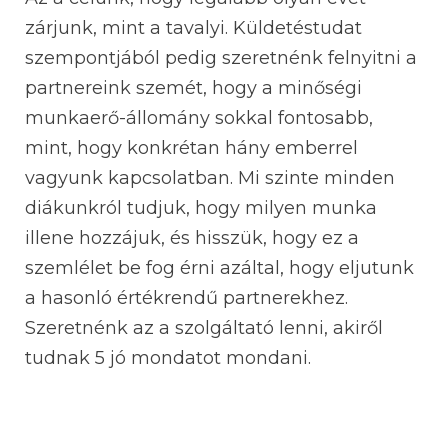
zárjunk, mint a tavalyi. Küldetéstudat
szempontjából pedig szeretnénk felnyitni a
partnereink szemét, hogy a minőségi
munkaerő-állomány sokkal fontosabb,
mint, hogy konkrétan hány emberrel
vagyunk kapcsolatban. Mi szinte minden
diákunkról tudjuk, hogy milyen munka
illene hozzájuk, és hisszük, hogy ez a
szemlélet be fog érni azáltal, hogy eljutunk
a hasonló értékrendű partnerekhez.
Szeretnénk az a szolgáltató lenni, akiről
tudnak 5 jó mondatot mondani.