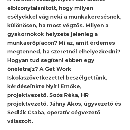
elbizonytalanított, hogy milyen
esélyekkel vág neki a munkakeresésnek,
különösen, ha most végzős. Milyen a
gyakornokok helyzete jelenleg a
munkaerőpiacon? Mi az, amit érdemes
megtenned, ha szeretnél elhelyezkedni?
Hogyan tud segíteni ebben egy
önéletrajz? A Get Work
Iskolaszövetkezettel beszélgettünk,
kérdéseinkre Nyiri Emőke,
projektvezető, Soós Réka, HR
projektvezető, Jáhny Ákos, ügyvezető és
Sedlák Csaba, operatív cégvezető
válaszolt.