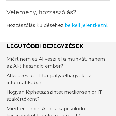
Vélemény, hozzászólás?
Hozzászólás küldéséhez
be kell jelentkezni
.
LEGUTÓBBI BEJEGYZÉSEK
Miért nem az AI veszi el a munkát, hanem
az AI-t használó ember?
Átképzés az IT-ba: pályaelhagyók az
informatikában
Hogyan léphetsz szintet medior/senior IT
szakértőként?
Miért érdemes AI-hoz kapcsolódó
készségeket tanulni már most?