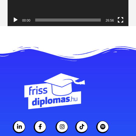
00:00
26:56