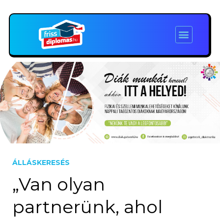
ÁLLÁSKERESÉS
„Van olyan
partnerünk, ahol