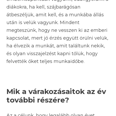
diákokra, ha kell, szájbarágósan
átbeszéljük, amit kell, és a munkába állás
után is velük vagyunk. Mindent
megteszünk, hogy ne vesszen ki az emberi
kapcsolat, mert jó érzés együtt örülni velük,
ha élvezik a munkát, amit találtunk nekik,
és olyan visszajelzést kapni tőlük, hogy
felvették őket teljes munkaidőbe.
Mik a várakozásaitok az év
további részére?
Az a célunk, hogy legalább olyan évet