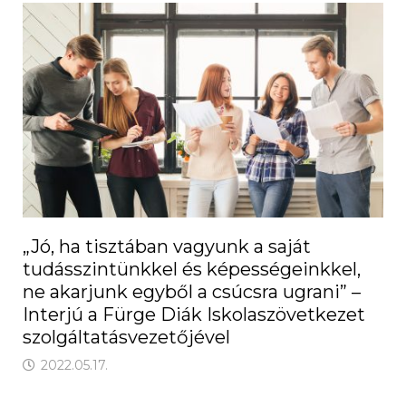
„Jó, ha tisztában vagyunk a saját
tudásszintünkkel és képességeinkkel,
ne akarjunk egyből a csúcsra ugrani” –
Interjú a Fürge Diák Iskolaszövetkezet
szolgáltatásvezetőjével
2022.05.17.