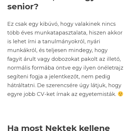
senior?
Ez csak egy kibúvó, hogy valakinek nincs
több éves munkatapasztalata, hiszen akkor
is lehet írni a tanulmányokról, nyári
munkákról, és teljesen mindegy, hogy
fagyit árult vagy dobozokat pakolt az illető,
normális formába öntve egy ilyen önéletrajz
segíteni fogja a jelentkezőt, nem pedig
hátráltatni. De szerencsére úgy látjuk, hogy
egyre jobb CV-ket írnak az egyetemisták.
Ha most Nektek kellene