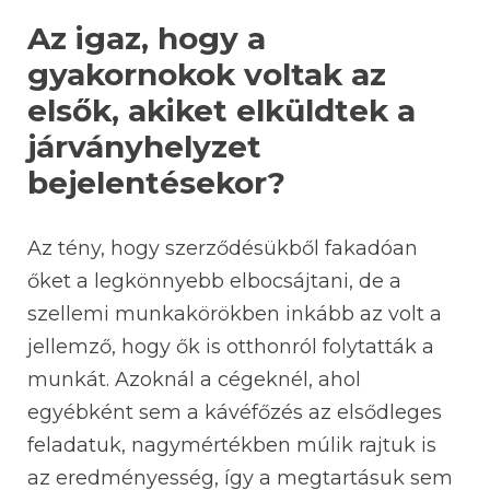
Az igaz, hogy a
gyakornokok voltak az
elsők, akiket elküldtek a
járványhelyzet
bejelentésekor?
Az tény, hogy szerződésükből fakadóan
őket a legkönnyebb elbocsájtani, de a
szellemi munkakörökben inkább az volt a
jellemző, hogy ők is otthonról folytatták a
munkát. Azoknál a cégeknél, ahol
egyébként sem a kávéfőzés az elsődleges
feladatuk, nagymértékben múlik rajtuk is
az eredményesség, így a megtartásuk sem