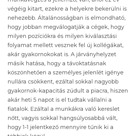
végéig kitart, ezekre a helyekre bekerülni is
nehezebb. Általánosságban is elmondható,
hogy jobban megválogatják a cégek, hogy
milyen pozíciókra és milyen kiválasztási
folyamat mellett vesznek fel új kollégákat,
akár gyakornokokat is. A járványhelyzet
másik hatása, hogy a távoktatásnak
köszönhetően a személyes jelenlét igénye
nullára csökkent, ezáltal sokkal nagyobb
gyakornok-kapacitás zúdult a piacra, hiszen
akár heti 5 napot is el tudtak vállalni a
fiatalok. Ezáltal a munkákra való kereslet
nőtt, vagyis sokkal hangsúlyosabbá vált,
hogy 1-1 jelentkező mennyire tűnik ki a