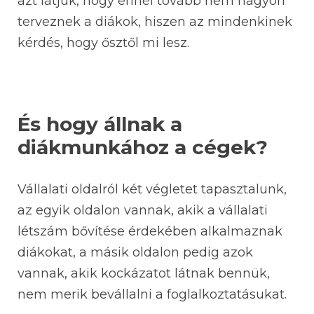
azt látjuk, hogy ennél tovább nem nagyon
terveznek a diákok, hiszen az mindenkinek
kérdés, hogy ősztől mi lesz.
És hogy állnak a
diákmunkához a cégek?
Vállalati oldalról két végletet tapasztalunk,
az egyik oldalon vannak, akik a vállalati
létszám bővítése érdekében alkalmaznak
diákokat, a másik oldalon pedig azok
vannak, akik kockázatot látnak bennük,
nem merik bevállalni a foglalkoztatásukat.