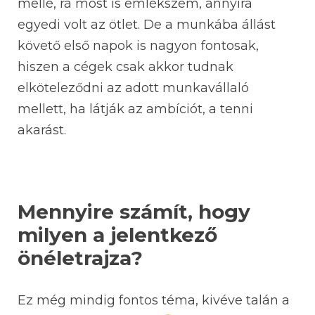
mellé, rá most is emlékszem, annyira
egyedi volt az ötlet. De a munkába állást
követő első napok is nagyon fontosak,
hiszen a cégek csak akkor tudnak
elköteleződni az adott munkavállaló
mellett, ha látják az ambíciót, a tenni
akarást.
Mennyire számít, hogy
milyen a jelentkező
önéletrajza?
Ez még mindig fontos téma, kivéve talán a