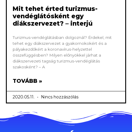
Mit tehet érted turizmus-
vendéglátósként egy
diákszervezet? – interjú
Turizmus-vendéglátásban dolgoznál? Érdekel, mit
tehet egy diákszervezet a gyakornokokért és a
pályakezdőkért a koronavírus-helyzettel
összefüggésben? Milyen előnyökkel járhat a
diákszervezeti tagság turizmus-vendéglátás
szakosként? – A
TOVÁBB »
2020.05.11.
Nincs hozzászólás