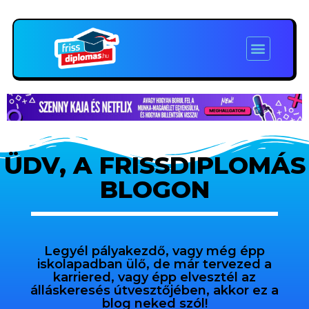
ÜDV, A FRISSDIPLOMÁS
BLOGON
Legyél pályakezdő, vagy még épp
iskolapadban ülő, de már tervezed a
karriered, vagy épp elvesztél az
álláskeresés útvesztőjében, akkor ez a
blog neked szól!