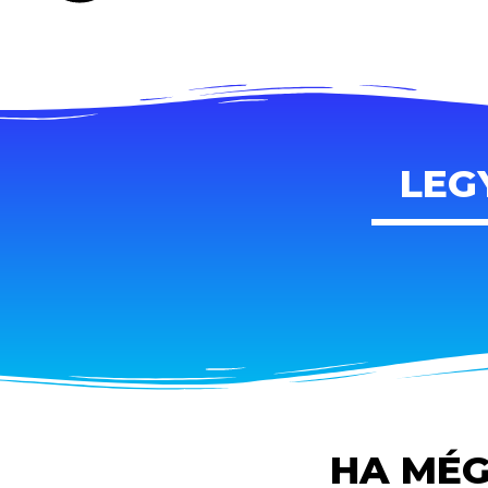
LEG
HA MÉG