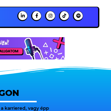
OGON
a karriered, vagy épp