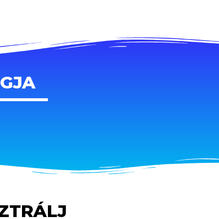
AGJA
SZTRÁLJ