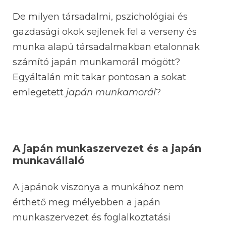
De milyen társadalmi, pszichológiai és
gazdasági okok sejlenek fel a verseny és
munka alapú társadalmakban etalonnak
számító japán munkamorál mögött?
Egyáltalán mit takar pontosan a sokat
emlegetett
japán munkamorál
?
A japán munkaszervezet és a japán
munkavállaló
A japánok viszonya a munkához nem
érthető meg mélyebben a japán
munkaszervezet és foglalkoztatási