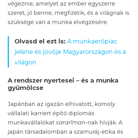
végeznie, amelyet az ember egyszerre
szeret, jó benne, megfizetik, és a világnak is
szüksége van a munka elvégzésére.
Olvasd el ezt is:
A munkaerőpiac
jelene és jövője Magyarországon és a
világon
A rendszer nyertesei – és a munka
gyümölcse
Japánban az igazán elhivatott, komoly
vállalati karriert építő diplomás
munkavállalókat
sararīman
-nak hívják. A
japán társadalomban a szamuráj-etika és