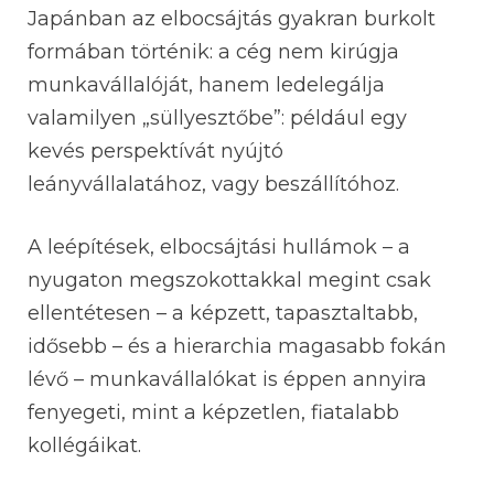
Japánban az elbocsájtás gyakran burkolt
formában történik: a cég nem kirúgja
munkavállalóját, hanem ledelegálja
valamilyen „süllyesztőbe”: például egy
kevés perspektívát nyújtó
leányvállalatához, vagy beszállítóhoz.
A leépítések, elbocsájtási hullámok – a
nyugaton megszokottakkal megint csak
ellentétesen – a képzett, tapasztaltabb,
idősebb – és a hierarchia magasabb fokán
lévő – munkavállalókat is éppen annyira
fenyegeti, mint a képzetlen, fiatalabb
kollégáikat.