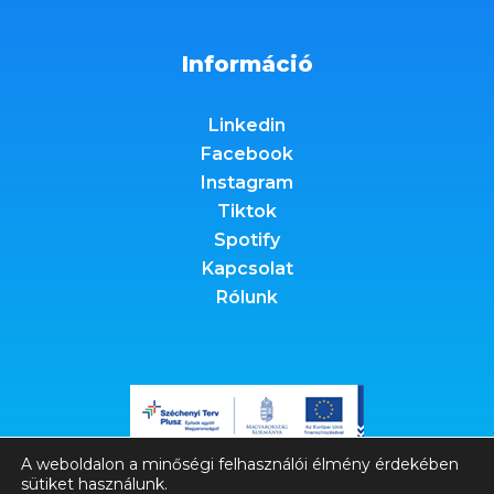
Információ
Linkedin
Facebook
Instagram
Tiktok
Spotify
Kapcsolat
Rólunk
A weboldalon a minőségi felhasználói élmény érdekében
sütiket használunk.