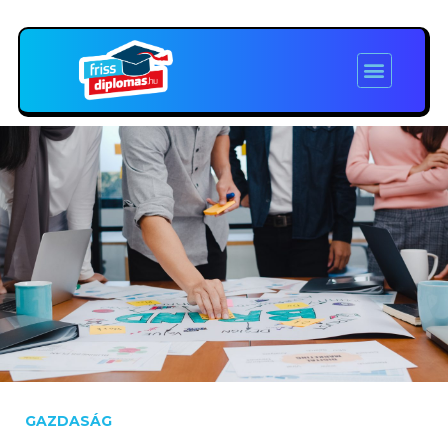
GAZDASÁG