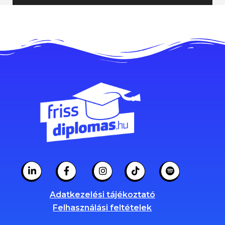
Adatkezelési tájékoztató
Felhasználási feltételek