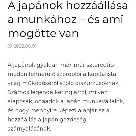
A japánok hozzáállása
a munkához – és ami
mögötte van
2022.08.01.
A japánok gyakran már-már sztereotip
módon felmerülő szereplői a kapitalista
világ működéséről szóló diskurzusoknak.
Számos legenda kering arról, milyen
alaposak, odaadók a japán munkavállalók,
és hogy mennyire képezi alapját ez a
hozzáállás a japán gazdaság
szárnyalásának.