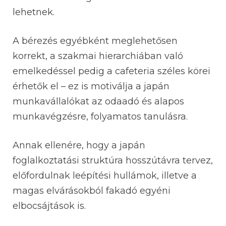
lehetnek.
A bérezés egyébként meglehetősen
korrekt, a szakmai hierarchiában való
emelkedéssel pedig a cafeteria széles körei
érhetők el – ez is motiválja a japán
munkavállalókat az odaadó és alapos
munkavégzésre, folyamatos tanulásra.
Annak ellenére, hogy a japán
foglalkoztatási struktúra hosszútávra tervez,
előfordulnak leépítési hullámok, illetve a
magas elvárásokból fakadó egyéni
elbocsájtások is.