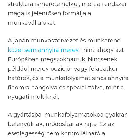
struktúra ismerete nélkül, mert a rendszer
maga is jelentősen formálja a
munkavállalókat.
A japán munkaszervezet és munkarend
közel sem annyira merev
, mint ahogy azt
Európában megszokhattuk. Nincsenek
például merev pozíció- vagy feladatkör-
határok, és a munkafolyamat sincs annyira
finomra hangolva és specializálva, mint a
nyugati multiknál.
A gyártásba, munkafolyamatokba gyakran
belenyúlnak, módosítanak rajta. Ez az
esetlegesség nem kontrollálható a