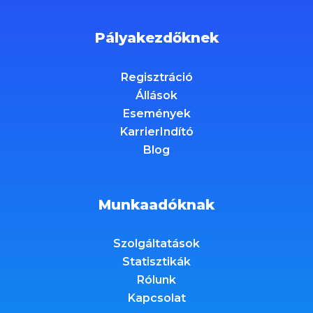
Pályakezdőknek
Regisztráció
Állások
Események
KarrierIndító
Blog
Munkaadóknak
Szolgáltatások
Statisztikák
Rólunk
Kapcsolat