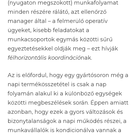
(nyugaton megszokott) munkafolyamat
minden részére rálátó, azt ellenőrző
manager által – a felmerülő operatív
ügyeket, kisebb feladatokat a
munkacsoportok egymás közötti sűrű
egyeztetésekkel oldják meg – ezt hívják
félhorizontális koordináció
nak.
Az is előfordul, hogy egy gyártósoron még a
napi termékösszetétel is csak a nap
folyamán alakul ki a különböző egységek
közötti megbeszélések során. Éppen amiatt
azonban, hogy ezek a gyors változások és
bizonytalanságok a napi működés részei, a
munkavállalók is kondicionálva vannak a