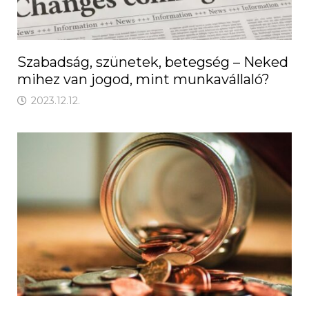
Szabadság, szünetek, betegség – Neked
mihez van jogod, mint munkavállaló?
2023.12.12.