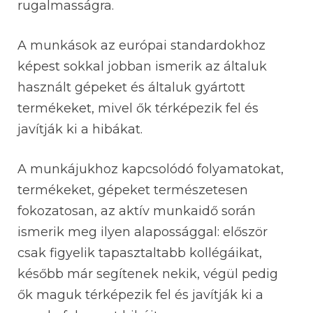
rugalmasságra.
A munkások az európai standardokhoz
képest sokkal jobban ismerik az általuk
használt gépeket és általuk gyártott
termékeket, mivel ők térképezik fel és
javítják ki a hibákat.
A munkájukhoz kapcsolódó folyamatokat,
termékeket, gépeket természetesen
fokozatosan, az aktív munkaidő során
ismerik meg ilyen alapossággal: először
csak figyelik tapasztaltabb kollégáikat,
később már segítenek nekik, végül pedig
ők maguk térképezik fel és javítják ki a