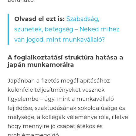
Olvasd el ezt is:
Szabadság,
szünetek, betegség – Neked mihez
van jogod, mint munkavállaló?
A foglalkoztatási struktúra hatása a
japán munkamorálra
Japánban a fizetés megállapításához
különféle teljesítményeket vesznek
figyelembe – úgy, mint a munkavállaló
fejlődése, szaktudásának sokoldalúsága és
mélysége, a kollégák véleménye róla, illetve
hogy mennyire jó csapatjátékos és
problémamegoldó.