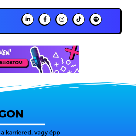
OGON
a karriered, vagy épp