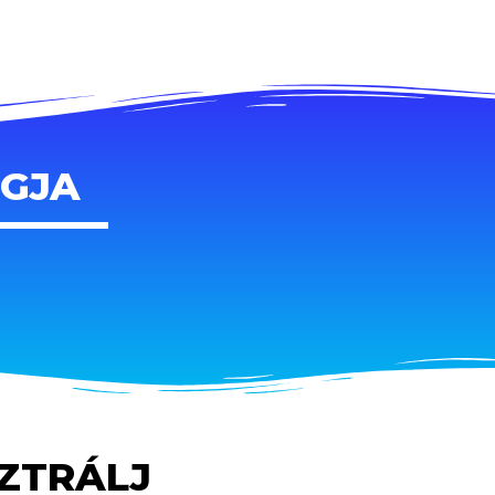
AGJA
SZTRÁLJ