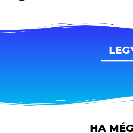
LEG
HA MÉG