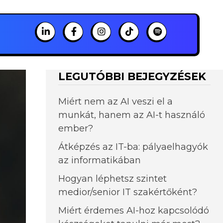
LEGUTÓBBI BEJEGYZÉSEK
Miért nem az AI veszi el a
munkát, hanem az AI-t használó
ember?
Átképzés az IT-ba: pályaelhagyók
az informatikában
Hogyan léphetsz szintet
medior/senior IT szakértőként?
Miért érdemes AI-hoz kapcsolódó