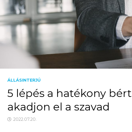
ÁLLÁSINTERJÚ
5 lépés a hatékony bér
akadjon el a szavad
2022.07.20.