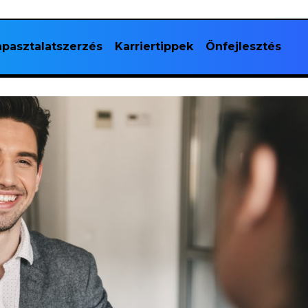
pasztalatszerzés
Karriertippek
Önfejlesztés