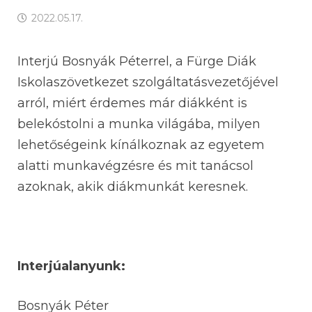
2022.05.17.
Interjú Bosnyák Péterrel, a Fürge Diák
Iskolaszövetkezet szolgáltatásvezetőjével
arról, miért érdemes már diákként is
belekóstolni a munka világába, milyen
lehetőségeink kínálkoznak az egyetem
alatti munkavégzésre és mit tanácsol
azoknak, akik diákmunkát keresnek.
Interjúalanyunk:
Bosnyák Péter