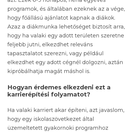
programok, és általában ezeknek az a vége,
hogy főállású ajánlatot kapnak a diákok.
Azaz a diákmunka lehetőséget biztosít arra,
hogy ha valaki egy adott területen szeretne
feljebb jutni, elkezdhet releváns
tapasztalatot szerezni, vagy például
elkezdhet egy adott cégnél dolgozni, aztán
kipróbálhatja magát máshol is.
Hogyan érdemes elkezdeni ezt a
karrierépítési folyamatot?
Ha valaki karriert akar építeni, azt javaslom,
hogy egy iskolaszövetkezet által
üzemeltetett gyakornoki programhoz