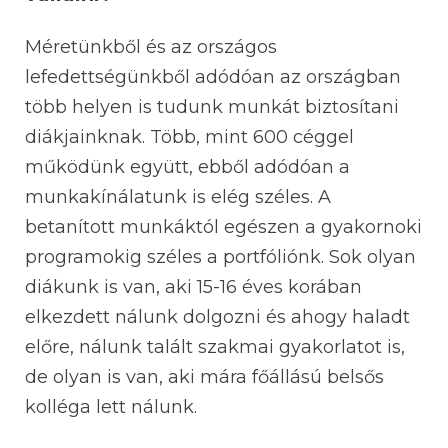
Méretünkből és az országos
lefedettségünkből adódóan az országban
több helyen is tudunk munkát biztosítani
diákjainknak. Több, mint 600 céggel
működünk együtt, ebből adódóan a
munkakínálatunk is elég széles. A
betanított munkáktól egészen a gyakornoki
programokig széles a portfóliónk. Sok olyan
diákunk is van, aki 15-16 éves korában
elkezdett nálunk dolgozni és ahogy haladt
előre, nálunk talált szakmai gyakorlatot is,
de olyan is van, aki mára főállású belsős
kolléga lett nálunk.