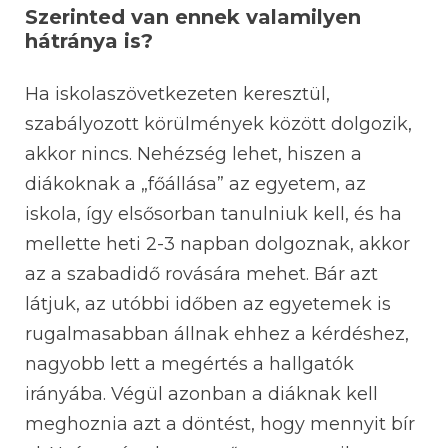
Szerinted van ennek valamilyen
hátránya is?
Ha iskolaszövetkezeten keresztül,
szabályozott körülmények között dolgozik,
akkor nincs. Nehézség lehet, hiszen a
diákoknak a „főállása” az egyetem, az
iskola, így elsősorban tanulniuk kell, és ha
mellette heti 2-3 napban dolgoznak, akkor
az a szabadidő rovására mehet. Bár azt
látjuk, az utóbbi időben az egyetemek is
rugalmasabban állnak ehhez a kérdéshez,
nagyobb lett a megértés a hallgatók
irányába. Végül azonban a diáknak kell
meghoznia azt a döntést, hogy mennyit bír