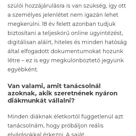
szülői hozzájárulásra is van szükség, így ott
a személyes jelenlétet nem igazán lehet
megkerülni. 18 év felett azonban tudjuk
biztosítani a teljeskörű online ügyintézést,
digitálisan aláírt, hiteles és minden hatóság
által elfogadott dokumentumokat hozunk
létre – ez is egy megkülönböztető jegyünk
egyébként.
Van valami, amit tanácsolnál
azoknak, akik szeretnének nyáron
diákmunkát vállalni?
Minden diáknak életkortól függetlenül azt
tanácsolnám, hogy próbáljon reális
elvárásokkal érkezni. A saját