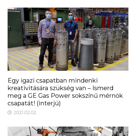
Egy igazi csapatban mindenki
kreativitására szükség van – Ismerd
meg a GE Gas Power sokszínű mérnök
csapatát! (interjú)
2021.02.02.