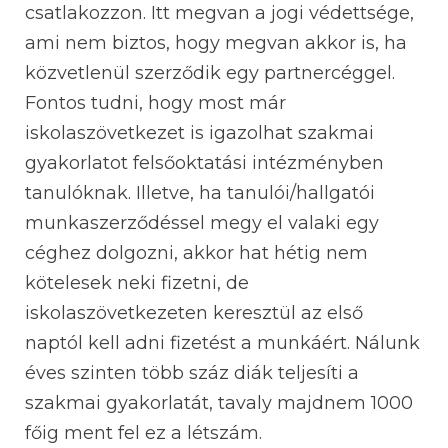
csatlakozzon. Itt megvan a jogi védettsége,
ami nem biztos, hogy megvan akkor is, ha
közvetlenül szerződik egy partnercéggel.
Fontos tudni, hogy most már
iskolaszövetkezet is igazolhat szakmai
gyakorlatot felsőoktatási intézményben
tanulóknak. Illetve, ha tanulói/hallgatói
munkaszerződéssel megy el valaki egy
céghez dolgozni, akkor hat hétig nem
kötelesek neki fizetni, de
iskolaszövetkezeten keresztül az első
naptól kell adni fizetést a munkáért. Nálunk
éves szinten több száz diák teljesíti a
szakmai gyakorlatát, tavaly majdnem 1000
főig ment fel ez a létszám.