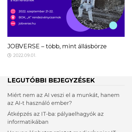
JOBVERSE – több, mint állásbörze
2022.09.01.
LEGUTÓBBI BEJEGYZÉSEK
Miért nem az AI veszi el a munkát, hanem
az AI-t használó ember?
Átképzés az IT-ba: pályaelhagyók az
informatikában