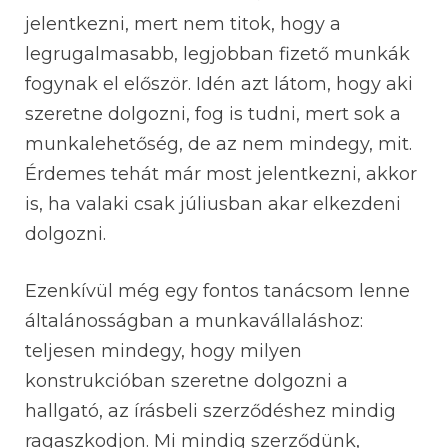
jelentkezni, mert nem titok, hogy a
legrugalmasabb, legjobban fizető munkák
fogynak el először. Idén azt látom, hogy aki
szeretne dolgozni, fog is tudni, mert sok a
munkalehetőség, de az nem mindegy, mit.
Érdemes tehát már most jelentkezni, akkor
is, ha valaki csak júliusban akar elkezdeni
dolgozni.
Ezenkívül még egy fontos tanácsom lenne
általánosságban a munkavállaláshoz:
teljesen mindegy, hogy milyen
konstrukcióban szeretne dolgozni a
hallgató, az írásbeli szerződéshez mindig
ragaszkodjon. Mi mindig szerződünk,