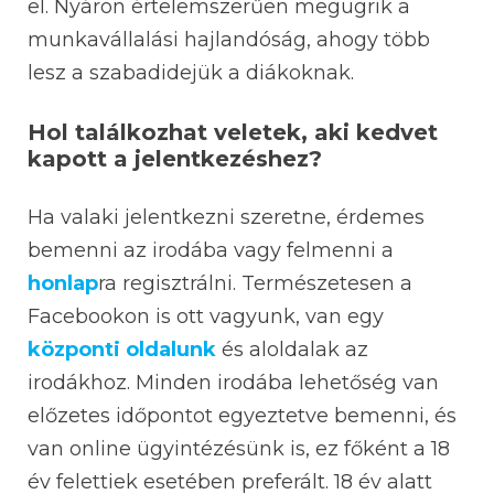
el. Nyáron értelemszerűen megugrik a
munkavállalási hajlandóság, ahogy több
lesz a szabadidejük a diákoknak.
Hol találkozhat veletek, aki kedvet
kapott a jelentkezéshez?
Ha valaki jelentkezni szeretne, érdemes
bemenni az irodába vagy felmenni a
honlap
ra regisztrálni. Természetesen a
Facebookon is ott vagyunk, van egy
központi oldalunk
és aloldalak az
irodákhoz. Minden irodába lehetőség van
előzetes időpontot egyeztetve bemenni, és
van online ügyintézésünk is, ez főként a 18
év felettiek esetében preferált. 18 év alatt