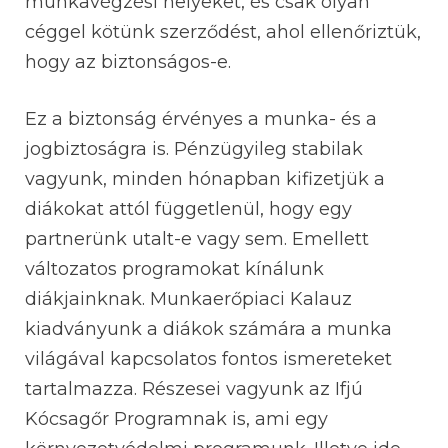
munkavégzési helyeket, és csak olyan
céggel kötünk szerződést, ahol ellenőriztük,
hogy az biztonságos-e.
Ez a biztonság érvényes a munka- és a
jogbiztoságra is. Pénzügyileg stabilak
vagyunk, minden hónapban kifizetjük a
diákokat attól függetlenül, hogy egy
partnerünk utalt-e vagy sem. Emellett
változatos programokat kínálunk
diákjainknak. Munkaerőpiaci Kalauz
kiadványunk a diákok számára a munka
világával kapcsolatos fontos ismereteket
tartalmazza. Részesei vagyunk az Ifjú
Kócsagőr Programnak is, ami egy