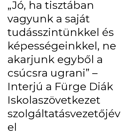
„Jó, ha tisztában
vagyunk a saját
tudásszintünkkel és
képességeinkkel, ne
akarjunk egyből a
csúcsra ugrani” –
Interjú a Fürge Diák
Iskolaszövetkezet
szolgáltatásvezetőjév
el