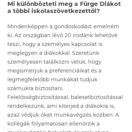
Mi különbözteti meg a Fürge Diákot
a többi iskolaszövetkezettől?
Mindenképpen a gondoskodást emelném
ki. Az országban lévő 20 irodánk lehetővé
teszi, hogy a személyes kapcsolat is
meglegyen a diákokkal. Szeretünk
személyesen találkozni velük, hogy
megismerjük a preferenciáikat és a
legmegfelelőbb munkákat tudjuk
számukra biztosítani.
Felelősségbiztosítással, balesetbiztosítással
rendelkezünk, ami kiterjed a diákokra is,
azaz védjük őket munkavégzés közben. A
kollégák folyamatosan ellenőrzik a