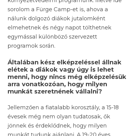
környezetvédelmi programunk. Illetve ide
sorolom a Fürge Camp-et is, ahova a
nálunk dolgozó diákok jutalomként
elmehetnek és négy napot tölthetnek
egymással különböző szervezett
programok során.
Általában kész elképzeléssel állnak
elétek a diákok vagy úgy is lehet
menni, hogy nincs még elképzelésük
arra vonatkozóan, hogy milyen
munkát szeretnének vállalni?
Jellemzően a fiatalabb korosztály, a 15-18
évesek még nem olyan tudatosak, ők
jönnek és érdeklődnek, hogy milyen
munkát tudunk ajánlani. A 19-20 éves