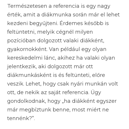
Természetesen a referencia is egy nagy
érték, amit a diákmunka során már el lehet
kezdeni begyűjteni. Érdemes később is
feltüntetni, melyik cégnél milyen
pozícióban dolgozott valaki diákként,
gyakornokként. Van például egy olyan
kereskedelmi lánc, akihez ha valaki olyan
jelentkezik, aki dolgozott már ott
diákmunkásként is és feltünteti, előre
veszik. Lehet, hogy csak nyári munkán volt
ott, de nekik az saját referencia. Úgy
gondolkodnak, hogy „ha diákként egyszer
már megbíztunk benne, most miért ne
tennénk?”.