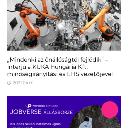
„Mindenki az önállóságtól fejlődik” –
Interjú a KUKA Hungária Kft.
minőségirányítási és EHS vezetőjével
2021.04.01.