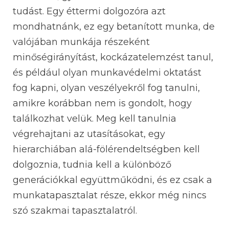
tudást. Egy éttermi dolgozóra azt
mondhatnánk, ez egy betanított munka, de
valójában munkája részeként
minőségirányítást, kockázatelemzést tanul,
és például olyan munkavédelmi oktatást
fog kapni, olyan veszélyekről fog tanulni,
amikre korábban nem is gondolt, hogy
találkozhat velük. Meg kell tanulnia
végrehajtani az utasításokat, egy
hierarchiában alá-fölérendeltségben kell
dolgoznia, tudnia kell a különböző
generációkkal együttműködni, és ez csak a
munkatapasztalat része, ekkor még nincs
szó szakmai tapasztalatról.