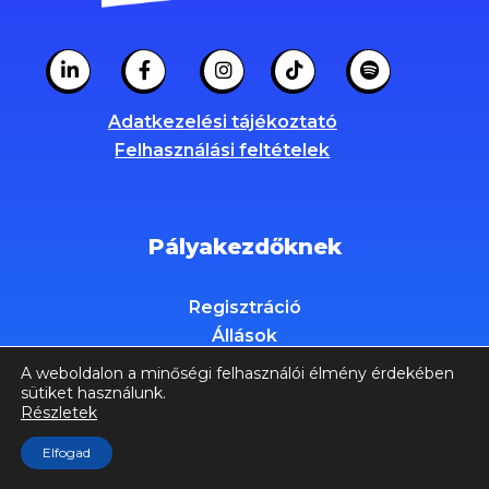
Adatkezelési tájékoztató
Felhasználási feltételek
Pályakezdőknek
Regisztráció
Állások
Események
A weboldalon a minőségi felhasználói élmény érdekében
KarrierIndító
sütiket használunk.
Részletek
Blog
Elfogad