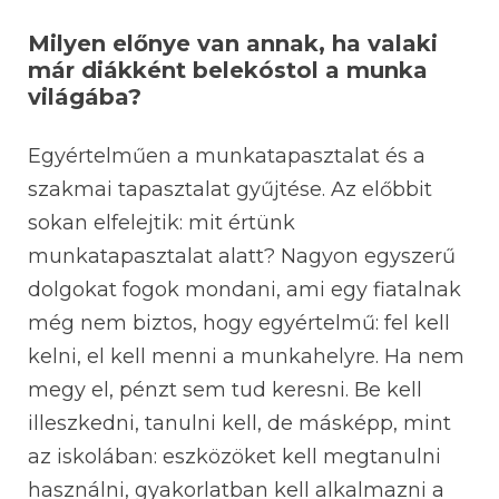
Milyen előnye van annak, ha valaki
már diákként belekóstol a munka
világába?
Egyértelműen a munkatapasztalat és a
szakmai tapasztalat gyűjtése. Az előbbit
sokan elfelejtik: mit értünk
munkatapasztalat alatt? Nagyon egyszerű
dolgokat fogok mondani, ami egy fiatalnak
még nem biztos, hogy egyértelmű: fel kell
kelni, el kell menni a munkahelyre. Ha nem
megy el, pénzt sem tud keresni. Be kell
illeszkedni, tanulni kell, de másképp, mint
az iskolában: eszközöket kell megtanulni
használni, gyakorlatban kell alkalmazni a