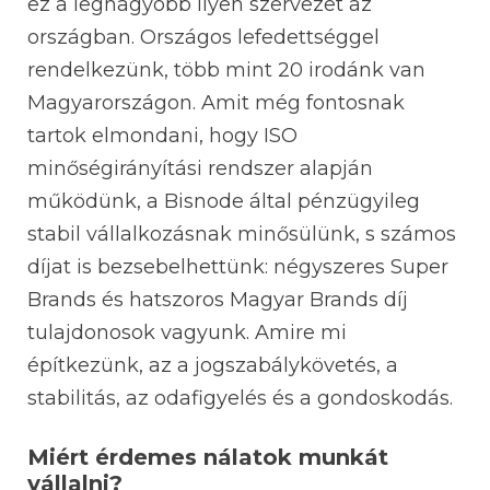
ez a legnagyobb ilyen szervezet az
országban. Országos lefedettséggel
rendelkezünk, több mint 20 irodánk van
Magyarországon. Amit még fontosnak
tartok elmondani, hogy ISO
minőségirányítási rendszer alapján
működünk, a Bisnode által pénzügyileg
stabil vállalkozásnak minősülünk, s számos
díjat is bezsebelhettünk: négyszeres Super
Brands és hatszoros Magyar Brands díj
tulajdonosok vagyunk. Amire mi
építkezünk, az a jogszabálykövetés, a
stabilitás, az odafigyelés és a gondoskodás.
Miért érdemes nálatok munkát
vállalni?