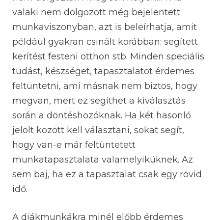
valaki nem dolgozott még bejelentett
munkaviszonyban, azt is beleírhatja, amit
például gyakran csinált korábban: segített
kerítést festeni otthon stb. Minden speciális
tudást, készséget, tapasztalatot érdemes
feltüntetni, ami másnak nem biztos, hogy
megvan, mert ez segíthet a kiválasztás
során a döntéshozóknak. Ha két hasonló
jelölt között kell választani, sokat segít,
hogy van-e már feltüntetett
munkatapasztalata valamelyiküknek. Az
sem baj, ha ez a tapasztalat csak egy rövid
idő.
A diákmunkákra minél előbb érdemes