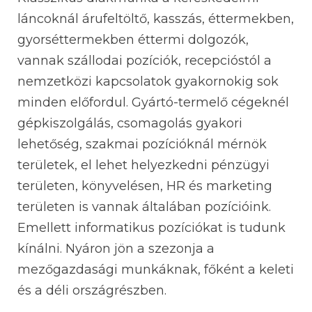
láncoknál árufeltöltő, kasszás, éttermekben,
gyorséttermekben éttermi dolgozók,
vannak szállodai pozíciók, recepcióstól a
nemzetközi kapcsolatok gyakornokig sok
minden előfordul. Gyártó-termelő cégeknél
gépkiszolgálás, csomagolás gyakori
lehetőség, szakmai pozícióknál mérnök
területek, el lehet helyezkedni pénzügyi
területen, könyvelésen, HR és marketing
területen is vannak általában pozícióink.
Emellett informatikus pozíciókat is tudunk
kínálni. Nyáron jön a szezonja a
mezőgazdasági munkáknak, főként a keleti
és a déli országrészben.