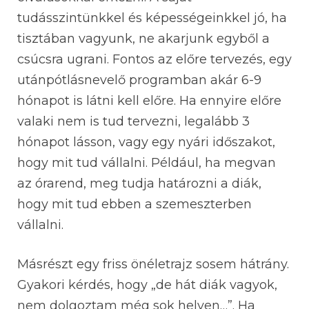
tudásszintünkkel és képességeinkkel jó, ha
tisztában vagyunk, ne akarjunk egyből a
csúcsra ugrani. Fontos az előre tervezés, egy
utánpótlásnevelő programban akár 6-9
hónapot is látni kell előre. Ha ennyire előre
valaki nem is tud tervezni, legalább 3
hónapot lásson, vagy egy nyári időszakot,
hogy mit tud vállalni. Például, ha megvan
az órarend, meg tudja határozni a diák,
hogy mit tud ebben a szemeszterben
vállalni.
Másrészt egy friss önéletrajz sosem hátrány.
Gyakori kérdés, hogy „de hát diák vagyok,
nem dolgoztam még sok helyen…”. Ha