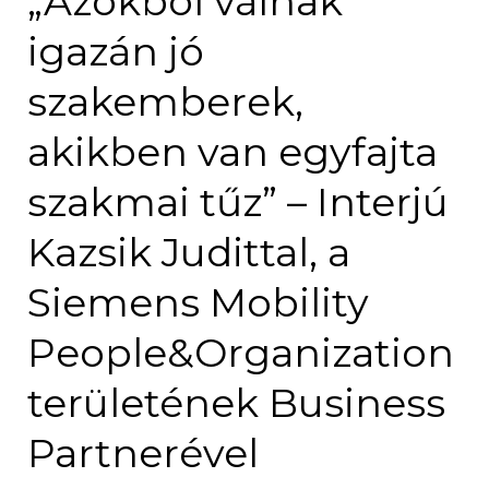
„Azokból válnak
igazán jó
szakemberek,
akikben van egyfajta
szakmai tűz” – Interjú
Kazsik Judittal, a
Siemens Mobility
People&Organization
területének Business
Partnerével