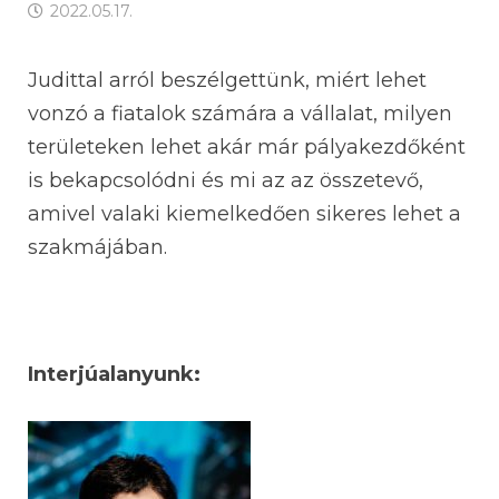
2022.05.17.
Judittal arról beszélgettünk, miért lehet
vonzó a fiatalok számára a vállalat, milyen
területeken lehet akár már pályakezdőként
is bekapcsolódni és mi az az összetevő,
amivel valaki kiemelkedően sikeres lehet a
szakmájában.
Interjúalanyunk: