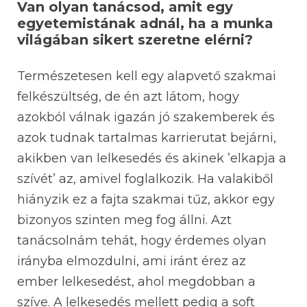
Van olyan tanácsod, amit egy
egyetemistának adnál, ha a munka
világában sikert szeretne elérni?
Természetesen kell egy alapvető szakmai
felkészültség, de én azt látom, hogy
azokból válnak igazán jó szakemberek és
azok tudnak tartalmas karrierutat bejárni,
akikben van lelkesedés és akinek ’elkapja a
szívét’ az, amivel foglalkozik. Ha valakiből
hiányzik ez a fajta szakmai tűz, akkor egy
bizonyos szinten meg fog állni. Azt
tanácsolnám tehát, hogy érdemes olyan
irányba elmozdulni, ami iránt érez az
ember lelkesedést, ahol megdobban a
szíve. A lelkesedés mellett pedig a soft