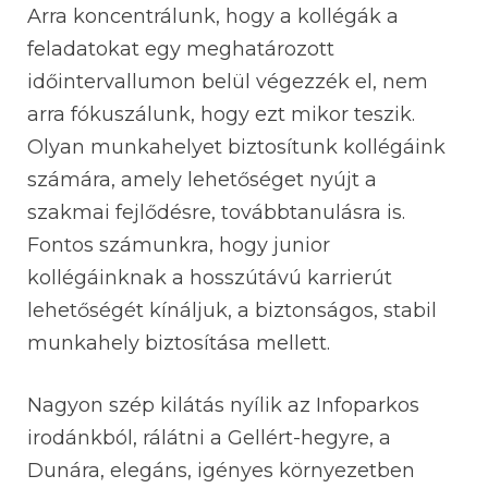
Arra koncentrálunk, hogy a kollégák a
feladatokat egy meghatározott
időintervallumon belül végezzék el, nem
arra fókuszálunk, hogy ezt mikor teszik.
Olyan munkahelyet biztosítunk kollégáink
számára, amely lehetőséget nyújt a
szakmai fejlődésre, továbbtanulásra is.
Fontos számunkra, hogy junior
kollégáinknak a hosszútávú karrierút
lehetőségét kínáljuk, a biztonságos, stabil
munkahely biztosítása mellett.
Nagyon szép kilátás nyílik az Infoparkos
irodánkból, rálátni a Gellért-hegyre, a
Dunára, elegáns, igényes környezetben