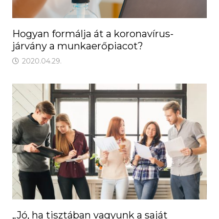
Hogyan formálja át a koronavírus-
járvány a munkaerőpiacot?
2020.04.29.
„Jó, ha tisztában vagyunk a saját