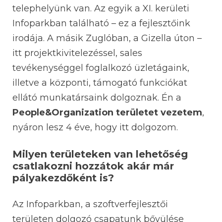
telephelyünk van. Az egyik a XI. kerületi
Infoparkban található – ez a fejlesztőink
irodája. A másik Zuglóban, a Gizella úton –
itt projektkivitelezéssel, sales
tevékenységgel foglalkozó üzletágaink,
illetve a központi, támogató funkciókat
ellátó munkatársaink dolgoznak. Én a
People&Organization területet vezetem
,
nyáron lesz 4 éve, hogy itt dolgozom.
Milyen területeken van lehetőség
csatlakozni hozzátok akár már
pályakezdőként is?
Az Infoparkban, a szoftverfejlesztői
területen dolgozó csapatunk bővülése