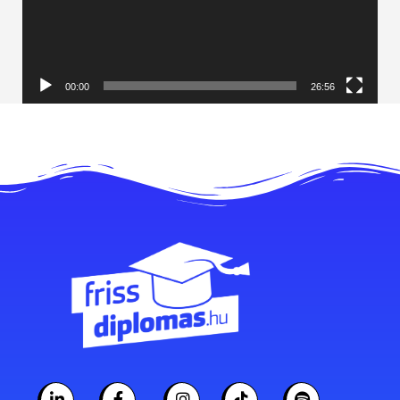
00:00
26:56