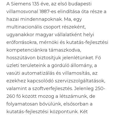
A Siemens 135 éve, az első budapesti
villamosvonal 1887-es elindítása óta része a
hazai mindennapoknak. Ma, egy
multinacionális csoport részeként,
ugyanakkor magyar vállalatként helyi
erőforrásokra, mérnöki és kutatás-fejlesztési
kompetenciánkra támaszkodva,
hosszútávon biztosítjuk jelenlétünket. Fő
üzleti területeink a gördülő állomány, a
vasúti automatizálás és villamosítás, az
ezekhez kapcsolódó szervizszolgáltatások,
valamint a szoftverfejlesztés. Jelenleg 250-
260 fő között mozog a létszámunk, de
folyamatosan bővülünk, elsősorban a
kutatás-fejlesztési központunk. Két