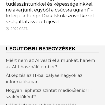
tudásszintünkkel és képességeinkkel,
ne akarjunk egyből a csúcsra ugrani” –
Interjú a Fürge Diák Iskolaszövetkezet
szolgáltatásvezetőjével
2022.05.17.
LEGUTÓBBI BEJEGYZÉSEK
Miért nem az AI veszi el a munkát, hanem
az AI-t használó ember?
Átképzés az IT-ba: pályaelhagyók az
informatikában
Hogyan léphetsz szintet medior/senior IT
szakértőként?