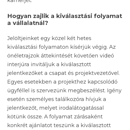
karrierjét.
Hogyan zajlik a kiválasztási folyamat
a vállalatnál?
Jelöltjeinket egy közel két hetes
kiválasztási folyamaton kísérjük végig. Az
önéletrajzok áttekintését követően videó
interjúra invitáljuk a kiválasztott
jelentkezőket a csapat és projektvezetővel.
Egyes esetekben a projekthez kapcsolódó
ügyféllel is szervezünk megbeszélést. Igény
esetén személyes találkozóra hívjuk a
jelentkezőt, melyet irodalátogatással
kötünk össze. A folyamat zárásaként
konkrét ajánlatot teszünk a kiválasztott