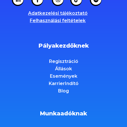
Adatkezelési tájékoztató
Felhasználási feltételek
Pályakezdőknek
Regisztráció
Állások
Események
KarrierIndító
Blog
Munkaadóknak