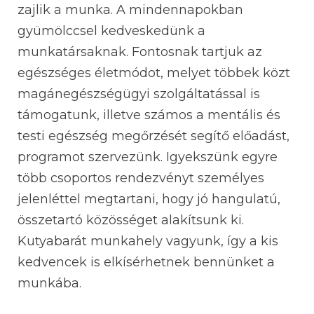
zajlik a munka. A mindennapokban
gyümölccsel kedveskedünk a
munkatársaknak. Fontosnak tartjuk az
egészséges életmódot, melyet többek közt
magánegészségügyi szolgáltatással is
támogatunk, illetve számos a mentális és
testi egészség megőrzését segítő előadást,
programot szervezünk. Igyekszünk egyre
több csoportos rendezvényt személyes
jelenléttel megtartani, hogy jó hangulatú,
összetartó közösséget alakítsunk ki.
Kutyabarát munkahely vagyunk, így a kis
kedvencek is elkísérhetnek bennünket a
munkába.