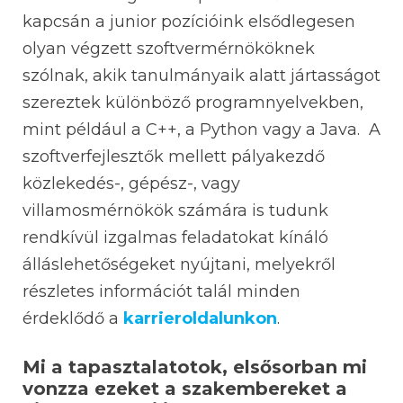
kapcsán a junior pozícióink elsődlegesen
olyan végzett szoftvermérnököknek
szólnak, akik tanulmányaik alatt jártasságot
szereztek különböző programnyelvekben,
mint például a C++, a Python vagy a Java. A
szoftverfejlesztők mellett pályakezdő
közlekedés-, gépész-, vagy
villamosmérnökök számára is tudunk
rendkívül izgalmas feladatokat kínáló
álláslehetőségeket nyújtani, melyekről
részletes információt talál minden
érdeklődő a
karrieroldalunkon
.
Mi a tapasztalatotok, elsősorban mi
vonzza ezeket a szakembereket a