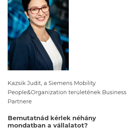
Kazsik Judit, a Siemens Mobility
People&Organization területének Business
Partnere
Bemutatnád kérlek néhány
mondatban a vállalatot?