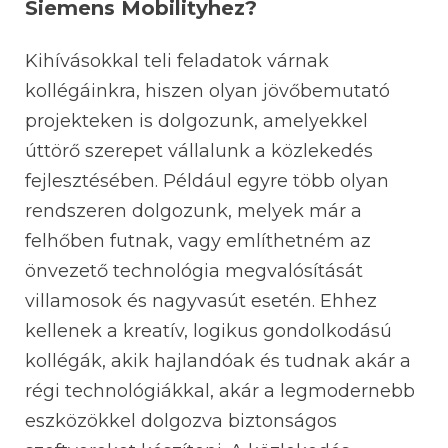
Siemens Mobilityhez?
Kihívásokkal teli feladatok várnak
kollégáinkra, hiszen olyan jövőbemutató
projekteken is dolgozunk, amelyekkel
úttörő szerepet vállalunk a közlekedés
fejlesztésében. Például egyre több olyan
rendszeren dolgozunk, melyek már a
felhőben futnak, vagy említhetném az
önvezető technológia megvalósítását
villamosok és nagyvasút esetén. Ehhez
kellenek a kreatív, logikus gondolkodású
kollégák, akik hajlandóak és tudnak akár a
régi technológiákkal, akár a legmodernebb
eszközökkel dolgozva biztonságos