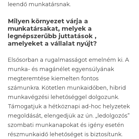
leendő munkatársnak.
Milyen környezet várja a
munkatársakat, melyek a
legnépszerűbb juttatások ,
amelyeket a vállalat nyújt?
Elsősorban a rugalmasságot emelném ki. A
munka- és magánélet egyensúlyának
megteremtése kiemelten fontos
számunkra. Kötetlen munkaidőben, hibrid
munkavégzési lehetőséggel dolgozunk.
Támogatjuk a hétköznapi ad-hoc helyzetek
megoldását, elengedjük az ún. „ledolgozós”
szombati munkanapokat és igény esetén
részmunkaidő lehetőséget is biztosítunk.