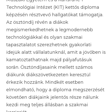
Technológiai Intézet (KIT) kettős diploma
képzésén résztvevő hallgatókat támogatja.
Az ösztöndíj révén a diákok
megismerkedhetnek a legmodernebb
technológiákkal és olyan szakmai
tapasztalatot szerezhetnek gyakorlati
idejük alatt vállalatunknál, amit a jövőben is
kamatoztathatnak majd pályafutásuk
során. Ösztöndíjasaink mellett számos
diákunk diákszövetkezeten keresztül
érkezik hozzánk. Mindkét esetben
elmondható, hogy a diploma megszerzését
követően diákjaink jelentős része nálunk
kezdi meg teljes állásban a szakmai