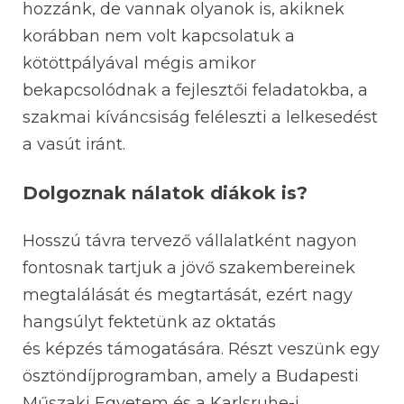
hozzánk, de vannak olyanok is, akiknek
korábban nem volt kapcsolatuk a
kötöttpályával mégis amikor
bekapcsolódnak a fejlesztői feladatokba, a
szakmai kíváncsiság feléleszti a lelkesedést
a vasút iránt.
Dolgoznak nálatok diákok is?
Hosszú távra tervező vállalatként nagyon
fontosnak tartjuk a jövő szakembereinek
megtalálását és megtartását, ezért nagy
hangsúlyt fektetünk az oktatás
és képzés támogatására. Részt veszünk egy
ösztöndíjprogramban, amely a Budapesti
Műszaki Egyetem és a Karlsruhe-i