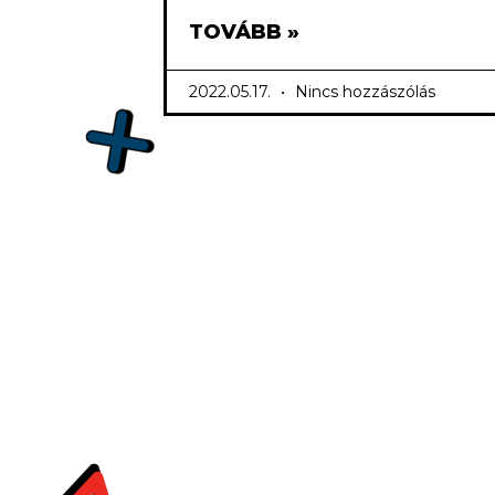
TOVÁBB »
2022.05.17.
Nincs hozzászólás