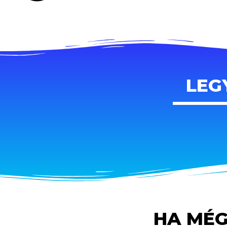
LEG
HA MÉG