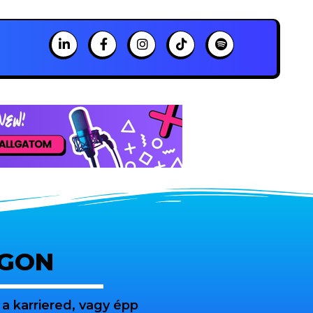
OGON
a karriered, vagy épp