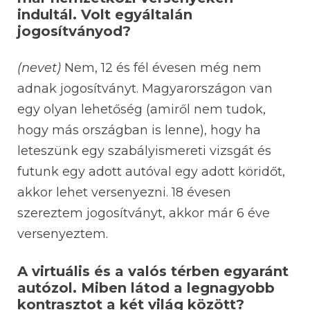
indultál. Volt egyáltalán
jogosítványod?
(nevet)
Nem, 12 és fél évesen még nem
adnak jogosítványt. Magyarországon van
egy olyan lehetőség (amiről nem tudok,
hogy más országban is lenne), hogy ha
leteszünk egy szabályismereti vizsgát és
futunk egy adott autóval egy adott köridőt,
akkor lehet versenyezni. 18 évesen
szereztem jogosítványt, akkor már 6 éve
versenyeztem.
A virtuális és a valós térben egyaránt
autózol. Miben látod a legnagyobb
kontrasztot a két világ között?