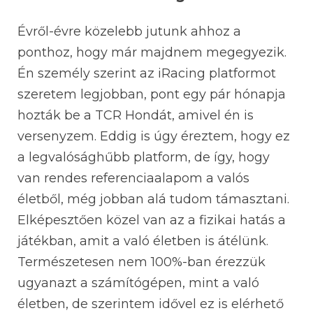
Évről-évre közelebb jutunk ahhoz a
ponthoz, hogy már majdnem megegyezik.
Én személy szerint az iRacing platformot
szeretem legjobban, pont egy pár hónapja
hozták be a TCR Hondát, amivel én is
versenyzem. Eddig is úgy éreztem, hogy ez
a legvalósághűbb platform, de így, hogy
van rendes referenciaalapom a valós
életből, még jobban alá tudom támasztani.
Elképesztően közel van az a fizikai hatás a
játékban, amit a való életben is átélünk.
Természetesen nem 100%-ban érezzük
ugyanazt a számítógépen, mint a való
életben, de szerintem idővel ez is elérhető