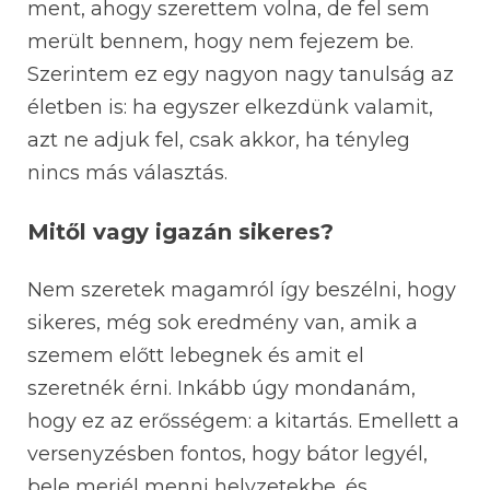
ment, ahogy szerettem volna, de fel sem
merült bennem, hogy nem fejezem be.
Szerintem ez egy nagyon nagy tanulság az
életben is: ha egyszer elkezdünk valamit,
azt ne adjuk fel, csak akkor, ha tényleg
nincs más választás.
Mitől vagy igazán sikeres?
Nem szeretek magamról így beszélni, hogy
sikeres, még sok eredmény van, amik a
szemem előtt lebegnek és amit el
szeretnék érni. Inkább úgy mondanám,
hogy ez az erősségem: a kitartás. Emellett a
versenyzésben fontos, hogy bátor legyél,
bele merjél menni helyzetekbe, és