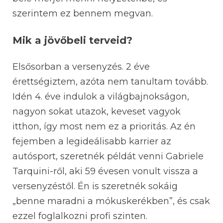
szerintem ez bennem megvan.
Mik a jövőbeli terveid?
Elsősorban a versenyzés. 2 éve
érettségiztem, azóta nem tanultam tovább.
Idén 4. éve indulok a világbajnokságon,
nagyon sokat utazok, keveset vagyok
itthon, így most nem ez a prioritás. Az én
fejemben a legideálisabb karrier az
autósport, szeretnék példát venni Gabriele
Tarquini-ről, aki 59 évesen vonult vissza a
versenyzéstől. Én is szeretnék sokáig
„benne maradni a mókuskerékben”, és csak
ezzel foglalkozni profi szinten.