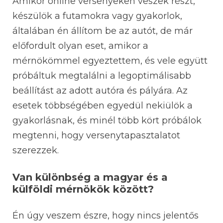
Amikor online versenyeken veszek részt,
készülök a futamokra vagy gyakorlok,
általában én állítom be az autót, de már
előfordult olyan eset, amikor a
mérnökömmel egyeztettem, és vele együtt
próbáltuk megtalálni a legoptimálisabb
beállítást az adott autóra és pályára. Az
esetek többségében egyedül nekiülök a
gyakorlásnak, és minél több kört próbálok
megtenni, hogy versenytapasztalatot
szerezzek.
Van különbség a magyar és a
külföldi mérnökök között?
Én úgy veszem észre, hogy nincs jelentős