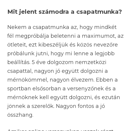
Mit jelent számodra a csapatmunka?
Nekem a csapatmunka az, hogy mindkét
fél megpróbálja beletenni a maximumot, az
ötleteit, ezt kibeszéljük és közös nevezőre
próbálunk jutni, hogy mi lenne a legjobb
beállítás. 5 éve dolgozom nemzetközi
csapattal, nagyon jó együtt dolgozni a
mérnökömmel, nagyon élvezem. Ebben a
sportban elsősorban a versenyzőnek és a
mérnöknek kell együtt dolgozni, és ezután
jönnek a szerelők. Nagyon fontos a jó
összhang.