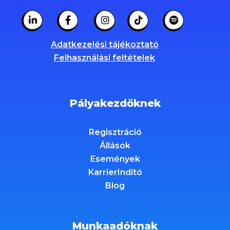
Adatkezelési tájékoztató
Felhasználási feltételek
Pályakezdőknek
Regisztráció
Állások
Események
KarrierIndító
Blog
Munkaadóknak