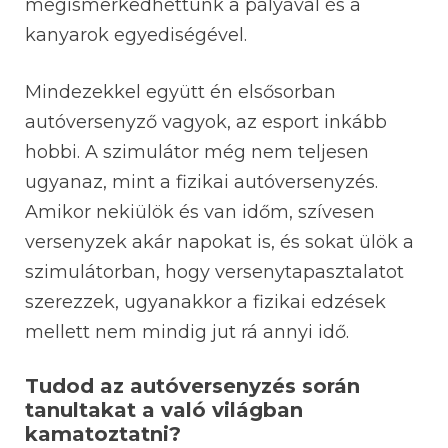
megismerkedhettünk a pályával és a
kanyarok egyediségével.
Mindezekkel együtt én elsősorban
autóversenyző vagyok, az esport inkább
hobbi. A szimulátor még nem teljesen
ugyanaz, mint a fizikai autóversenyzés.
Amikor nekiülök és van időm, szívesen
versenyzek akár napokat is, és sokat ülök a
szimulátorban, hogy versenytapasztalatot
szerezzek, ugyanakkor a fizikai edzések
mellett nem mindig jut rá annyi idő.
Tudod az autóversenyzés során
tanultakat a való világban
kamatoztatni?