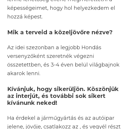
képességeimet, hogy hol helyezkedem el
hozzá képest.
Mik a terveid a közeljövőre nézve?
Az idei szezonban a legjobb Hondás
versenyzőként szeretnék végezni
összetettben, és 3-4 éven belül világbajnok
akarok lenni.
Kívánjuk, hogy sikerüljön. Köszönjük
az interjút, és további sok sikert
kívánunk neked!
Ha érdekel a járműgyártás és az autóipar
jelene, jövője, csatlakozz az
, és vegyél részt