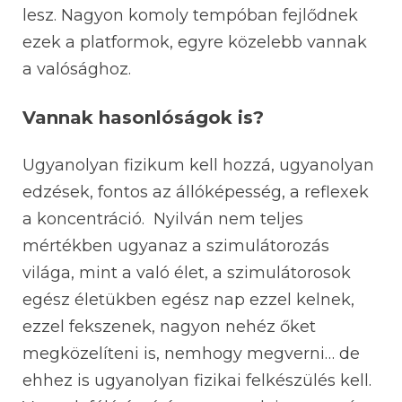
lesz. Nagyon komoly tempóban fejlődnek
ezek a platformok, egyre közelebb vannak
a valósághoz.
Vannak hasonlóságok is?
Ugyanolyan fizikum kell hozzá, ugyanolyan
edzések, fontos az állóképesség, a reflexek
a koncentráció. Nyilván nem teljes
mértékben ugyanaz a szimulátorozás
világa, mint a való élet, a szimulátorosok
egész életükben egész nap ezzel kelnek,
ezzel fekszenek, nagyon nehéz őket
megközelíteni is, nemhogy megverni… de
ehhez is ugyanolyan fizikai felkészülés kell.