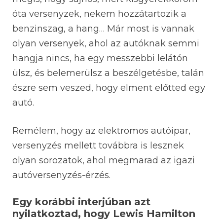
óta versenyzek, nekem hozzátartozik a
benzinszag, a hang… Már most is vannak
olyan versenyek, ahol az autóknak semmi
hangja nincs, ha egy messzebbi lelátón
ülsz, és belemerülsz a beszélgetésbe, talán
észre sem veszed, hogy elment előtted egy
autó.
Remélem, hogy az elektromos autóipar,
versenyzés mellett továbbra is lesznek
olyan sorozatok, ahol megmarad az igazi
autóversenyzés-érzés.
Egy korábbi interjúban azt
nyilatkoztad, hogy Lewis Hamilton