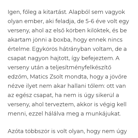
Igen, főleg a kitartást. Alapból sem vagyok
olyan ember, aki feladja, de 5-6 éve volt egy
verseny, ahol az első körben kilöktek, és be
akartam jönni a boxba, hogy ennek nincs
értelme. Egykörös hátrányban voltam, de a
csapat nagyon hajtott, így befejeztem. A
verseny után a teljesítményfelkészítő
edzőm, Matics Zsolt mondta, hogy a jövőre
nézve ilyet nem akar hallani tőlem: ott van
az egész csapat, ha nem is úgy sikerül a
verseny, ahol terveztem, akkor is végig kell
menni, ezzel hálálva meg a munkájukat.
Azóta többször is volt olyan, hogy nem úgy