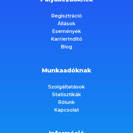
Regisztráció
Állások
Események
KarrierIndító
Blog
Munkaadóknak
Szolgáltatások
Statisztikák
Rólunk
Kapcsolat