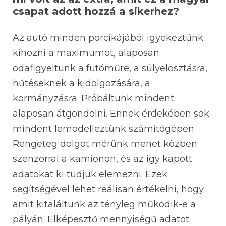
csapat adott hozzá a sikerhez?
Az autó minden porcikájából igyekeztünk
kihozni a maximumot, alaposan
odafigyeltünk a futóműre, a súlyelosztásra,
hűtéseknek a kidolgozására, a
kormányzásra. Próbáltunk mindent
alaposan átgondolni. Ennek érdekében sok
mindent lemodelleztünk számítógépen.
Rengeteg dolgot mérünk menet közben
szenzorral a kamionon, és az így kapott
adatokat ki tudjuk elemezni. Ezek
segítségével lehet reálisan értékelni, hogy
amit kitaláltunk az tényleg működik-e a
pályán. Elképesztő mennyiségű adatot