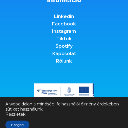
Információ
Linkedin
Facebook
Instagram
Tiktok
Spotify
Kapcsolat
Rólunk
A weboldalon a minőségi felhasználói élmény érdekében
sütiket használunk.
Részletek
Elfogad