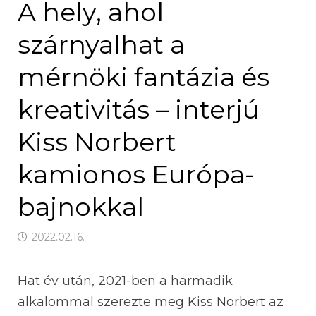
A hely, ahol
szárnyalhat a
mérnöki fantázia és
kreativitás – interjú
Kiss Norbert
kamionos Európa-
bajnokkal
2022.02.16.
Hat év után, 2021-ben a harmadik
alkalommal szerezte meg Kiss Norbert az