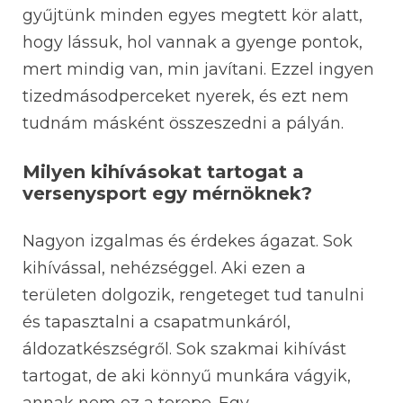
gyűjtünk minden egyes megtett kör alatt,
hogy lássuk, hol vannak a gyenge pontok,
mert mindig van, min javítani. Ezzel ingyen
tizedmásodperceket nyerek, és ezt nem
tudnám másként összeszedni a pályán.
Milyen kihívásokat tartogat a
versenysport egy mérnöknek?
Nagyon izgalmas és érdekes ágazat. Sok
kihívással, nehézséggel. Aki ezen a
területen dolgozik, rengeteget tud tanulni
és tapasztalni a csapatmunkáról,
áldozatkészségről. Sok szakmai kihívást
tartogat, de aki könnyű munkára vágyik,