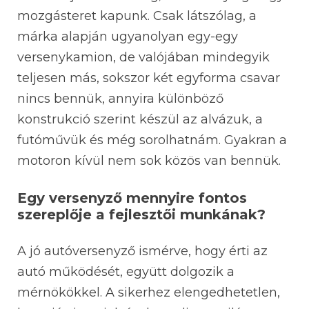
mozgásteret kapunk. Csak látszólag, a
márka alapján ugyanolyan egy-egy
versenykamion, de valójában mindegyik
teljesen más, sokszor két egyforma csavar
nincs bennük, annyira különböző
konstrukció szerint készül az alvázuk, a
futóművük és még sorolhatnám. Gyakran a
motoron kívül nem sok közös van bennük.
Egy versenyző mennyire fontos
szereplője a fejlesztői munkának?
A jó autóversenyző ismérve, hogy érti az
autó működését, együtt dolgozik a
mérnökökkel. A sikerhez elengedhetetlen,