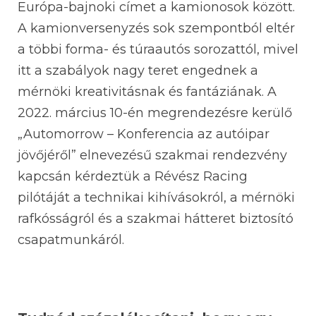
Európa-bajnoki címet a kamionosok között.
A kamionversenyzés sok szempontból eltér
a többi forma- és túraautós sorozattól, mivel
itt a szabályok nagy teret engednek a
mérnöki kreativitásnak és fantáziának. A
2022. március 10-én megrendezésre kerülő
„Automorrow – Konferencia az autóipar
jövőjéről” elnevezésű szakmai rendezvény
kapcsán kérdeztük a Révész Racing
pilótáját a technikai kihívásokról, a mérnöki
rafkósságról és a szakmai hátteret biztosító
csapatmunkáról.