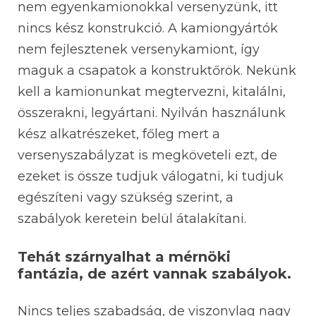
nem egyenkamionokkal versenyzünk, itt
nincs kész konstrukció. A kamiongyártók
nem fejlesztenek versenykamiont, így
maguk a csapatok a konstruktőrök. Nekünk
kell a kamionunkat megtervezni, kitalálni,
összerakni, legyártani. Nyilván használunk
kész alkatrészeket, főleg mert a
versenyszabályzat is megköveteli ezt, de
ezeket is össze tudjuk válogatni, ki tudjuk
egészíteni vagy szükség szerint, a
szabályok keretein belül átalakítani.
Tehát szárnyalhat a mérnöki
fantázia, de azért vannak szabályok.
Nincs teljes szabadság, de viszonylag nagy