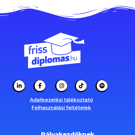
Adatkezelési tájékoztató
Felhasználási feltételek
Pályakezdőknek