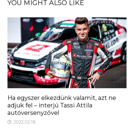
YOU MIGHT ALSO LIKE
Ha egyszer elkezdünk valamit, azt ne
adjuk fel – interjú Tassi Attila
autóversenyzővel
2022.02.18.