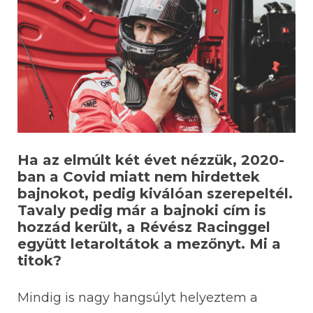
Ha az elmúlt két évet nézzük, 2020-
ban a Covid miatt nem hirdettek
bajnokot, pedig kiválóan szerepeltél.
Tavaly pedig már a bajnoki cím is
hozzád került, a Révész Racinggel
együtt letaroltátok a mezőnyt. Mi a
titok?
Mindig is nagy hangsúlyt helyeztem a