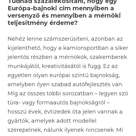
Tudnád százalékosítani, hogy egy
Európa-bajnoki cím mennyiben a
versenyző és mennyiben a mérnöki
teljesítmény érdeme?
Nehéz lenne számszerűsíteni, azonban az
kijelenthető, hogy a kamionsportban a siker
jelentős részben a mérnökök, szakemberek
munkájától, kreativitásától is függ. Ez az
egyetlen olyan európai szintű bajnokság,
amelyben ilyen szabad autófejlesztés van.
Míg az összes többi sorozatban – legyen szó
túra- vagy formaautós bajnokságról –
hosszú évek, évtizedek óta jelen vannak a
gyártók, amelyek adott modellel
szerepelnek, nálunk ilyenek nincsenek. Mi