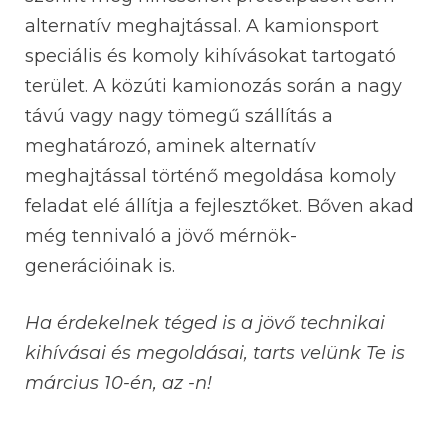
alternatív meghajtással. A kamionsport
speciális és komoly kihívásokat tartogató
terület. A közúti kamionozás során a nagy
távú vagy nagy tömegű szállítás a
meghatározó, aminek alternatív
meghajtással történő megoldása komoly
feladat elé állítja a fejlesztőket. Bőven akad
még tennivaló a jövő mérnök-
generációinak is.
Ha érdekelnek téged is a jövő technikai
kihívásai és megoldásai, tarts velünk Te is
március 10-én, az -n!