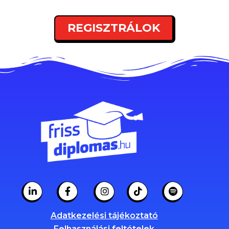
REGISZTRÁLOK
Adatkezelési tájékoztató
Felhasználási feltételek