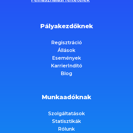
Pályakezdőknek
Regisztráció
Állások
Események
KarrierIndító
Blog
Munkaadóknak
Szolgáltatások
Statisztikák
Rólunk