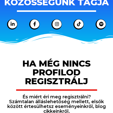
KÖZÖSSÉGÜNK TAGJA
HA MÉG NINCS
PROFILOD
REGISZTRÁLJ
És miért éri meg regisztrálni?
Számtalan álláslehetőség mellett, elsők
között értesülhetsz eseményeinkről, blog
cikkeinkről.