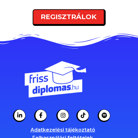
REGISZTRÁLOK
Adatkezelési tájékoztató
Felhasználási feltételek