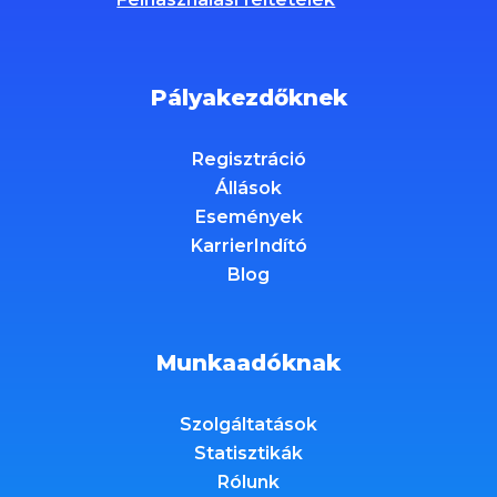
Pályakezdőknek
Regisztráció
Állások
Események
KarrierIndító
Blog
Munkaadóknak
Szolgáltatások
Statisztikák
Rólunk