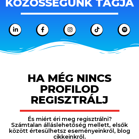
KÖZÖSSÉGÜNK TAGJA
HA MÉG NINCS
PROFILOD
REGISZTRÁLJ
És miért éri meg regisztrálni?
Számtalan álláslehetőség mellett, elsők
között értesülhetsz eseményeinkről, blog
cikkeinkről.