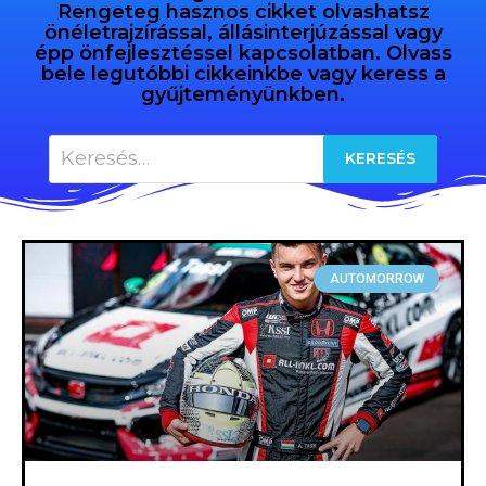
Rengeteg hasznos cikket olvashatsz
önéletrajzírással, állásinterjúzással vagy
épp önfejlesztéssel kapcsolatban. Olvass
bele legutóbbi cikkeinkbe vagy keress a
gyűjteményünkben.
AUTOMORROW