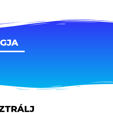
AGJA
SZTRÁLJ