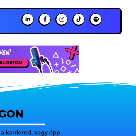
OGON
a karriered, vagy épp