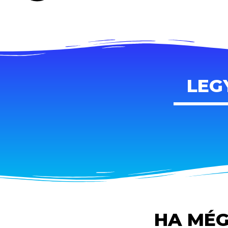
LEG
HA MÉG