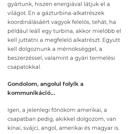
gyártunk, hiszen energiával látjuk el a
világot. Én a gázturbina-alkatrészek
koordinálásáért vagyok felelős, tehát, ha
például leáll egy turbina, akkor mielőbb el
kell juttatni a megfelelő alkatrészt. Együtt
kell dolgoznunk a mérnökséggel, a
beszerzéssel, valamint a gyári termelési
csapatokkal.
Gondolom, angolul folyik a
kommunikáció…
Igen, a jelenlegi főnököm amerikai, a
csapatban pedig, akikkel dolgozom, van
kínai, svájci, angol, amerikai és magyar is.