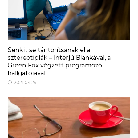
Senkit se tántorítsanak el a
sztereotípiák – Interjú Blankával, a
Green Fox végzett programozó
hallgatójával
2021.04.29.