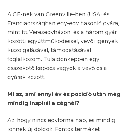
A GE-nek van Greenville-ben (USA) és
Franciaországban egy-egy hasonló gyára,
mint itt Veresegyházon, és a három gyár
közötti együttműködéssel, vevői igények
kiszolgálásával, támogatásával
foglalkozom. Tulajdonképpen egy
összekötő kapocs vagyok a vevő és a
gyárak között.
Mi az, ami ennyi év és pozíció után még
mindig inspirál a cégnél?
Az, hogy nincs egyforma nap, és mindig
jönnek új dolgok. Fontos terméket