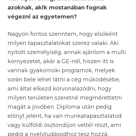
azoknak, akik mostanában fognak
végezni az egyetemen?
Nagyon fontos szerintem, hogy elsőként
milyen tapasztalatokat szerez valaki. Aki
nyitott személyiség, annak ajánlom a multi
környezetet, akár a GE-nél, hiszen itt is
vannak gyakornoki programok, melyek
során bele lehet látni a cég működésébe,
ami által elkezd körvonalazódni, hogy
milyen területen szeretné megmérettetni
magát a jövőben. Diploma után pedig
előnyt jelent, ha van munkatapasztalatod
vagy külföldi ösztöndíjon vettél részt, ami
pedig a nyelvtudásodhoz tesz hozzá,