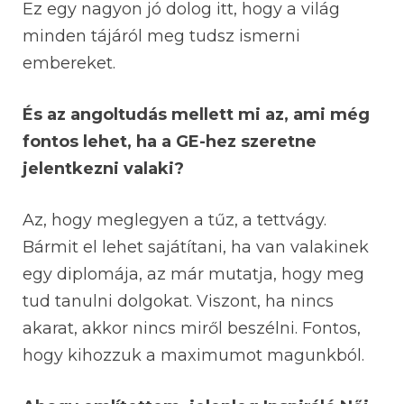
Ez egy nagyon jó dolog itt, hogy a világ
minden tájáról meg tudsz ismerni
embereket.
És az angoltudás mellett mi az, ami még
fontos lehet, ha a GE-hez szeretne
jelentkezni valaki?
Az, hogy meglegyen a tűz, a tettvágy.
Bármit el lehet sajátítani, ha van valakinek
egy diplomája, az már mutatja, hogy meg
tud tanulni dolgokat. Viszont, ha nincs
akarat, akkor nincs miről beszélni. Fontos,
hogy kihozzuk a maximumot magunkból.