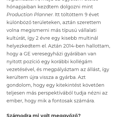
hónapjaiban kezdtem dolgozni mint
Production Planner
. Itt töltöttem 9 évet
különböző területeken, aztán szerettem
volna megismerni más típusú vállalati
kultúrát, így 2 évre egy kisebb multinál
helyezkedtem el. Aztán 2014-ben hallottam,
hogy a GE veresegyházi gyárában van
nyitott pozíció egy korábbi kollégám
vezetésével, és megpályáztam az állást, így
kerültem újra vissza a gyárba. Azt
gondolom, hogy egy kitekintést követően
teljesen más perspektívából tudja nézni az
ember, hogy mik a fontosak számára.
Számodra mi volt meggyőző?