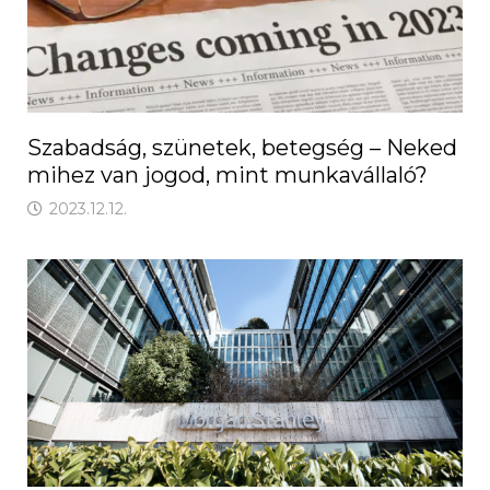
Szabadság, szünetek, betegség – Neked
mihez van jogod, mint munkavállaló?
2023.12.12.