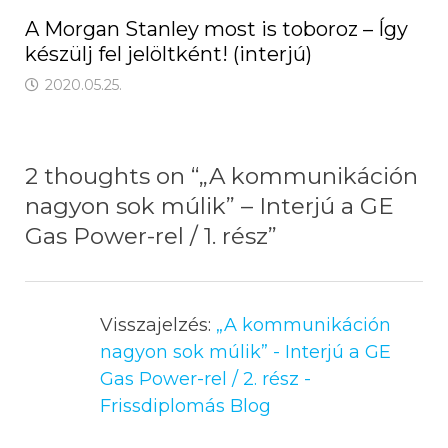
A Morgan Stanley most is toboroz – Így
készülj fel jelöltként! (interjú)
2020.05.25.
2 thoughts on “
„A kommunikáción
nagyon sok múlik” – Interjú a GE
Gas Power-rel / 1. rész
”
Visszajelzés:
„A kommunikáción
nagyon sok múlik” - Interjú a GE
Gas Power-rel / 2. rész -
Frissdiplomás Blog