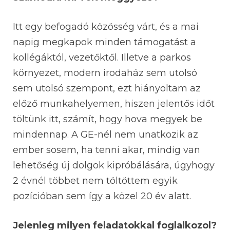
Itt egy befogadó közösség várt, és a mai
napig megkapok minden támogatást a
kollégáktól, vezetőktől. Illetve a parkos
környezet, modern irodaház sem utolsó
sem utolsó szempont, ezt hiányoltam az
előző munkahelyemen, hiszen jelentős időt
töltünk itt, számít, hogy hova megyek be
mindennap. A GE-nél nem unatkozik az
ember sosem, ha tenni akar, mindig van
lehetőség új dolgok kipróbálására, úgyhogy
2 évnél többet nem töltöttem egyik
pozícióban sem így a közel 20 év alatt.
Jelenleg milyen feladatokkal foglalkozol?