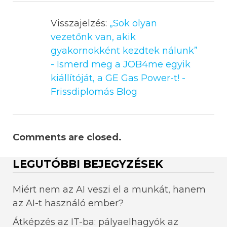
Visszajelzés:
„Sok olyan
vezetőnk van, akik
gyakornokként kezdtek nálunk”
- Ismerd meg a JOB4me egyik
kiállítóját, a GE Gas Power-t! -
Frissdiplomás Blog
Comments are closed.
LEGUTÓBBI BEJEGYZÉSEK
Miért nem az AI veszi el a munkát, hanem
az AI-t használó ember?
Átképzés az IT-ba: pályaelhagyók az