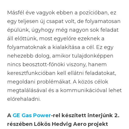
Másfél éve vagyok ebben a pozícióban, ez
egy teljesen új csapat volt, de folyamatosan
épülünk, úgyhogy még nagyon sok feladat
áll előttünk, most egyelőre ezeknek a
folyamatoknak a kialakítása a cél. Ez egy
nehezebb dolog, amikor tulajdonképpen
nincs beosztott-főnöki viszony, hanem
keresztfunkcióban kell ellátni feladatokat,
megoldani problémákat. A közös célok
megtalálásával és a kommunikációval lehet
előrehaladni.
A
GE Gas Power
-rel készített interjúnk 2.
részében Lőkös Hedvig Aero projekt