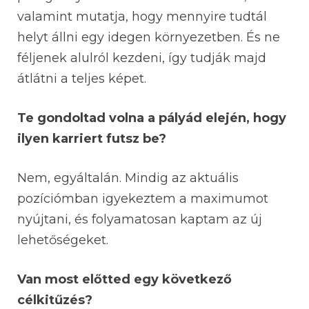
valamint mutatja, hogy mennyire tudtál
helyt állni egy idegen környezetben. És ne
féljenek alulról kezdeni, így tudják majd
átlátni a teljes képet.
Te gondoltad volna a pályád elején, hogy
ilyen karriert futsz be?
Nem, egyáltalán. Mindig az aktuális
pozíciómban igyekeztem a maximumot
nyújtani, és folyamatosan kaptam az új
lehetőségeket.
Van most előtted egy következő
célkitűzés?