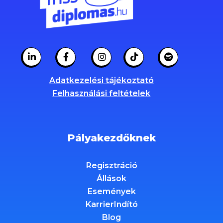
Adatkezelési tájékoztató
Felhasználási feltételek
Pályakezdőknek
Regisztráció
Állások
Események
KarrierIndító
Blog