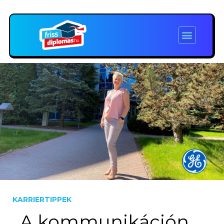
KARRIERTIPPEK
„A kommunikáción