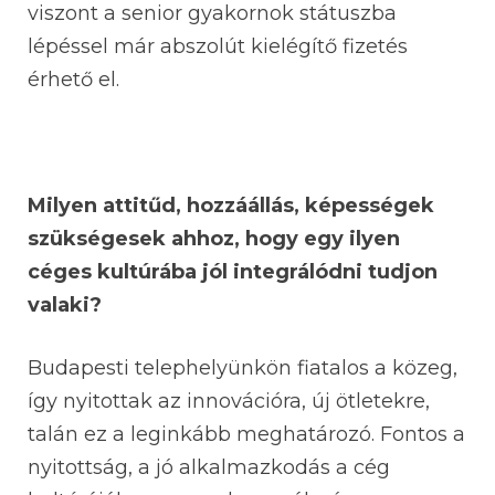
viszont a senior gyakornok státuszba
lépéssel már abszolút kielégítő fizetés
érhető el.
Milyen attitűd, hozzáállás, képességek
szükségesek ahhoz, hogy egy ilyen
céges kultúrába jól integrálódni tudjon
valaki?
Budapesti telephelyünkön fiatalos a közeg,
így nyitottak az innovációra, új ötletekre,
talán ez a leginkább meghatározó. Fontos a
nyitottság, a jó alkalmazkodás a cég