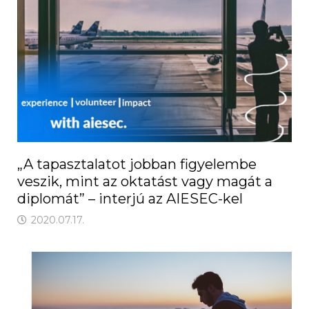
„A tapasztalatot jobban figyelembe
veszik, mint az oktatást vagy magát a
diplomát” – interjú az AIESEC-kel
2020.07.17.