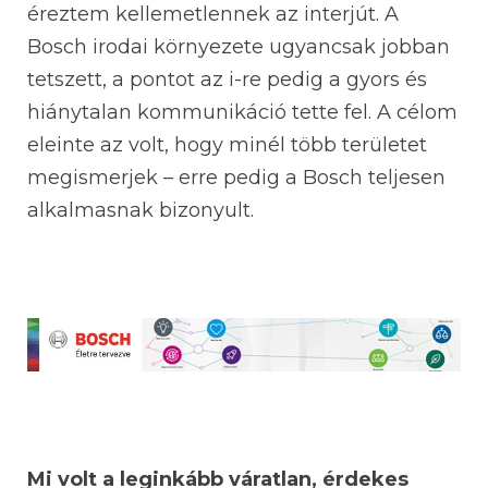
éreztem kellemetlennek az interjút. A
Bosch irodai környezete ugyancsak jobban
tetszett, a pontot az i-re pedig a gyors és
hiánytalan kommunikáció tette fel. A célom
eleinte az volt, hogy minél több területet
megismerjek – erre pedig a Bosch teljesen
alkalmasnak bizonyult.
Mi volt a leginkább váratlan, érdekes