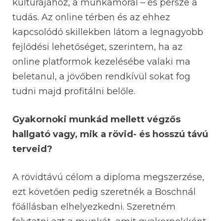
kultúrájához, a munkamorál – és persze a
tudás. Az online térben és az ehhez
kapcsolódó skillekben látom a legnagyobb
fejlődési lehetőséget, szerintem, ha az
online platformok kezelésébe valaki ma
beletanul, a jövőben rendkívül sokat fog
tudni majd profitálni belőle.
Gyakornoki munkád mellett végzős
hallgató vagy, mik a rövid- és hosszú távú
terveid?
A rövidtávú célom a diploma megszerzése,
ezt követően pedig szeretnék a Boschnál
főállásban elhelyezkedni. Szeretném