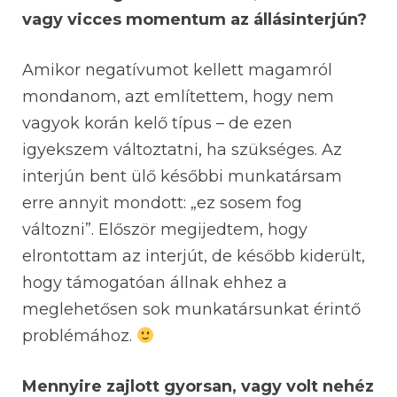
vagy vicces momentum az állásinterjún?
Amikor negatívumot kellett magamról
mondanom, azt említettem, hogy nem
vagyok korán kelő típus – de ezen
igyekszem változtatni, ha szükséges. Az
interjún bent ülő későbbi munkatársam
erre annyit mondott: „ez sosem fog
változni”. Először megijedtem, hogy
elrontottam az interjút, de később kiderült,
hogy támogatóan állnak ehhez a
meglehetősen sok munkatársunkat érintő
problémához.
Mennyire zajlott gyorsan, vagy volt nehéz