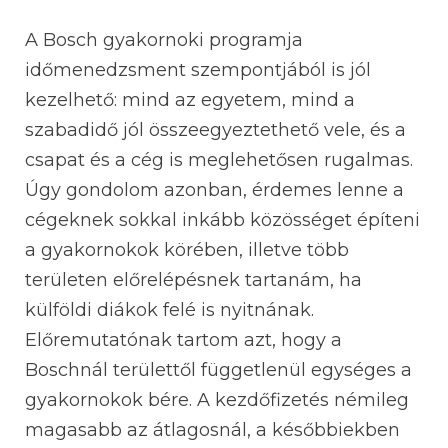
A Bosch gyakornoki programja
időmenedzsment szempontjából is jól
kezelhető: mind az egyetem, mind a
szabadidő jól összeegyeztethető vele, és a
csapat és a cég is meglehetősen rugalmas.
Úgy gondolom azonban, érdemes lenne a
cégeknek sokkal inkább közösséget építeni
a gyakornokok körében, illetve több
területen előrelépésnek tartanám, ha
külföldi diákok felé is nyitnának.
Előremutatónak tartom azt, hogy a
Boschnál területtől függetlenül egységes a
gyakornokok bére. A kezdőfizetés némileg
magasabb az átlagosnál, a későbbiekben