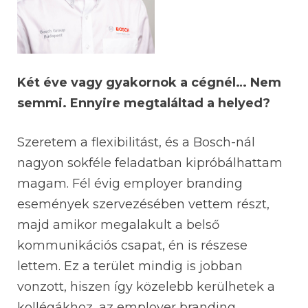
Két éve vagy gyakornok a cégnél… Nem
semmi. Ennyire megtaláltad a helyed?
Szeretem a flexibilitást, és a Bosch-nál
nagyon sokféle feladatban kipróbálhattam
magam. Fél évig employer branding
események szervezésében vettem részt,
majd amikor megalakult a belső
kommunikációs csapat, én is részese
lettem. Ez a terület mindig is jobban
vonzott, hiszen így közelebb kerülhetek a
kollégákhoz, az employer branding