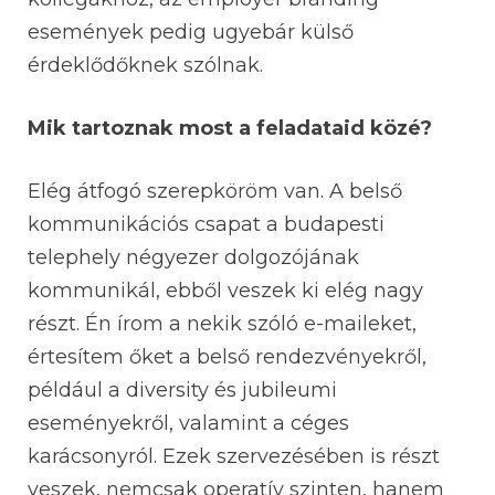
események pedig ugyebár külső
érdeklődőknek szólnak.
Mik tartoznak most a feladataid közé?
Elég átfogó szerepköröm van. A belső
kommunikációs csapat a budapesti
telephely négyezer dolgozójának
kommunikál, ebből veszek ki elég nagy
részt. Én írom a nekik szóló e-maileket,
értesítem őket a belső rendezvényekről,
például a diversity és jubileumi
eseményekről, valamint a céges
karácsonyról. Ezek szervezésében is részt
veszek, nemcsak operatív szinten, hanem