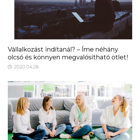
Vállalkozást indítanál? – Íme néhány
olcsó és könnyen megvalósítható ötlet!
2020.04.28.