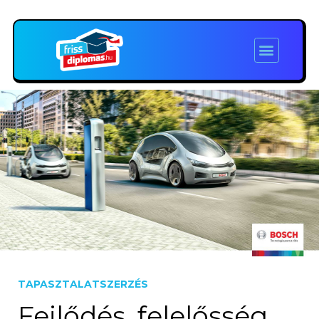
TAPASZTALATSZERZÉS
Fejlődés, felelősség,