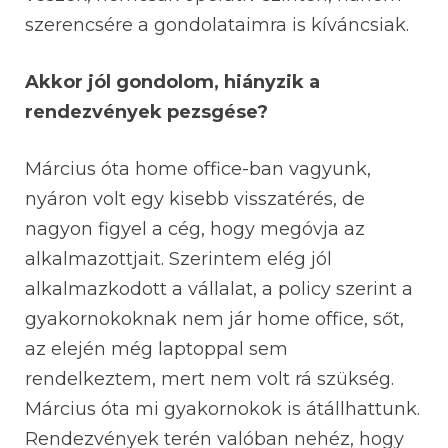
szerencsére a gondolataimra is kíváncsiak.
Akkor jól gondolom, hiányzik a
rendezvények pezsgése?
Március óta home office-ban vagyunk,
nyáron volt egy kisebb visszatérés, de
nagyon figyel a cég, hogy megóvja az
alkalmazottjait. Szerintem elég jól
alkalmazkodott a vállalat, a policy szerint a
gyakornokoknak nem jár home office, sőt,
az elején még laptoppal sem
rendelkeztem, mert nem volt rá szükség.
Március óta mi gyakornokok is átállhattunk.
Rendezvények terén valóban nehéz, hogy