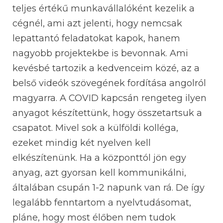
teljes értékű munkavállalóként kezelik a
cégnél, ami azt jelenti, hogy nemcsak
lepattantó feladatokat kapok, hanem
nagyobb projektekbe is bevonnak. Ami
kevésbé tartozik a kedvenceim közé, az a
belső videók szövegének fordítása angolról
magyarra. A COVID kapcsán rengeteg ilyen
anyagot készítettünk, hogy összetartsuk a
csapatot. Mivel sok a külföldi kolléga,
ezeket mindig két nyelven kell
elkészítenünk. Ha a központtól jön egy
anyag, azt gyorsan kell kommunikálni,
általában csupán 1-2 napunk van rá. De így
legalább fenntartom a nyelvtudásomat,
pláne, hogy most élőben nem tudok