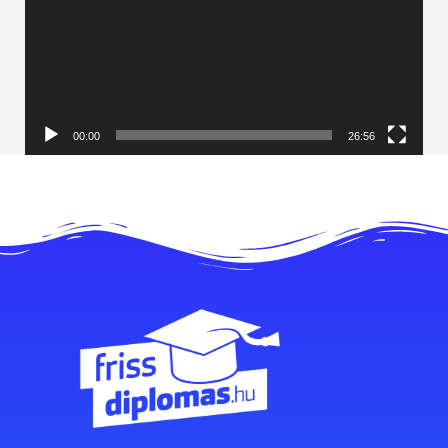
00:00
26:56