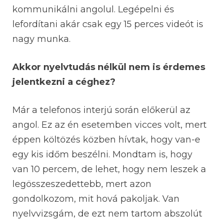
kommunikálni angolul. Legépelni és
lefordítani akár csak egy 15 perces videót is
nagy munka.
Akkor nyelvtudás nélkül nem is érdemes
jelentkezni a céghez?
Már a telefonos interjú során előkerül az
angol. Ez az én esetemben vicces volt, mert
éppen költözés közben hívtak, hogy van-e
egy kis időm beszélni. Mondtam is, hogy
van 10 percem, de lehet, hogy nem leszek a
legösszeszedettebb, mert azon
gondolkozom, mit hová pakoljak. Van
nyelvvizsgám, de ezt nem tartom abszolút