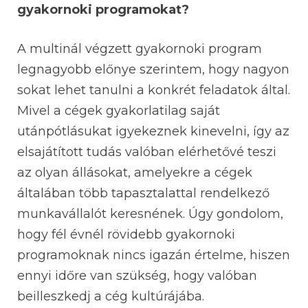
gyakornoki programokat?
A multinál végzett gyakornoki program
legnagyobb előnye szerintem, hogy nagyon
sokat lehet tanulni a konkrét feladatok által.
Mivel a cégek gyakorlatilag saját
utánpótlásukat igyekeznek kinevelni, így az
elsajátított tudás valóban elérhetővé teszi
az olyan állásokat, amelyekre a cégek
általában több tapasztalattal rendelkező
munkavállalót keresnének. Úgy gondolom,
hogy fél évnél rövidebb gyakornoki
programoknak nincs igazán értelme, hiszen
ennyi időre van szükség, hogy valóban
beilleszkedj a cég kultúrájába.