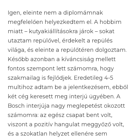
Igen, eleinte nem a diplomámnak
megfelelően helyezkedtem el. A hobbim
miatt – kutyakiállításokra járok – sokat
utaztam repülővel, érdekelt a repülés
világa, és eleinte a repülőtéren dolgoztam.
Később azonban a kíváncsiság mellett
fontos szempont lett számomra, hogy
szakmailag is fejlődjek. Eredetileg 4-5
multihoz adtam be a jelentkezésem, ebből
két cég keresett meg interjú ügyében. A
Bosch interjúja nagy meglepetést okozott
számomra: az egész csapat bent volt,
viszont a pozitív hangulat meggyőző volt,
és a szokatlan helyzet ellenére sem