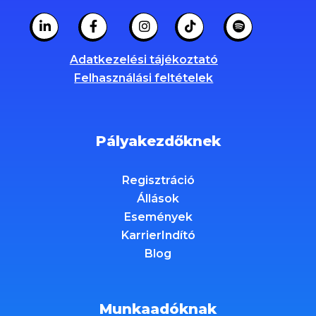
Adatkezelési tájékoztató
Felhasználási feltételek
Pályakezdőknek
Regisztráció
Állások
Események
KarrierIndító
Blog
Munkaadóknak