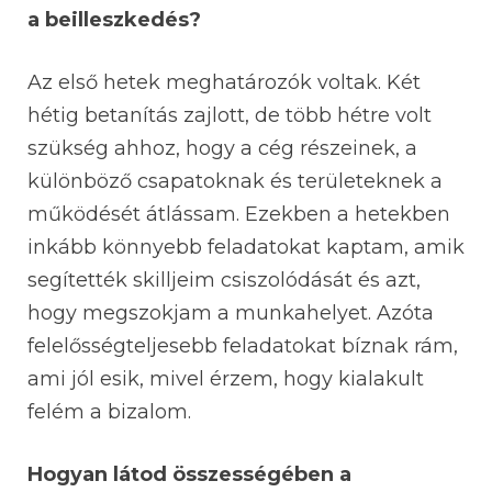
a beilleszkedés?
Az első hetek meghatározók voltak. Két
hétig betanítás zajlott, de több hétre volt
szükség ahhoz, hogy a cég részeinek, a
különböző csapatoknak és területeknek a
működését átlássam. Ezekben a hetekben
inkább könnyebb feladatokat kaptam, amik
segítették skilljeim csiszolódását és azt,
hogy megszokjam a munkahelyet. Azóta
felelősségteljesebb feladatokat bíznak rám,
ami jól esik, mivel érzem, hogy kialakult
felém a bizalom.
Hogyan látod összességében a