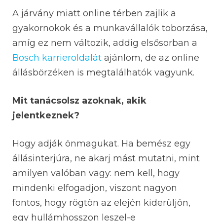
A járvány miatt online térben zajlik a
gyakornokok és a munkavállalók toborzása,
amíg ez nem változik, addig elsősorban a
Bosch karrieroldalát
ajánlom, de az online
állásbörzéken is megtalálhatók vagyunk.
Mit tanácsolsz azoknak, akik
jelentkeznek?
Hogy adják önmagukat. Ha bemész egy
állásinterjúra, ne akarj mást mutatni, mint
amilyen valóban vagy: nem kell, hogy
mindenki elfogadjon, viszont nagyon
fontos, hogy rögtön az elején kiderüljön,
egy hullámhosszon leszel-e