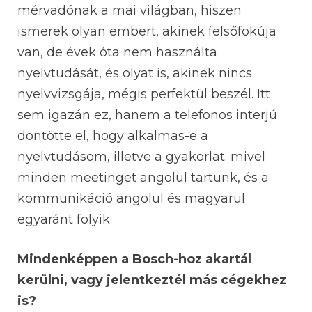
mérvadónak a mai világban, hiszen
ismerek olyan embert, akinek felsőfokúja
van, de évek óta nem használta
nyelvtudását, és olyat is, akinek nincs
nyelvvizsgája, mégis perfektül beszél. Itt
sem igazán ez, hanem a telefonos interjú
döntötte el, hogy alkalmas-e a
nyelvtudásom, illetve a gyakorlat: mivel
minden meetinget angolul tartunk, és a
kommunikáció angolul és magyarul
egyaránt folyik.
Mindenképpen a Bosch-hoz akartál
kerülni, vagy jelentkeztél más cégekhez
is?