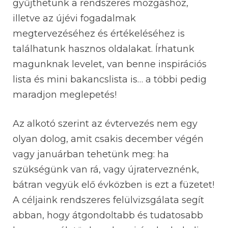
gyűjthetünk a rendszeres mozgáshoz,
illetve az újévi fogadalmak
megtervezéséhez és értékeléséhez is
találhatunk hasznos oldalakat. Írhatunk
magunknak levelet, van benne inspirációs
lista és mini bakancslista is… a többi pedig
maradjon meglepetés!
Az alkotó szerint az évtervezés nem egy
olyan dolog, amit csakis december végén
vagy januárban tehetünk meg: ha
szükségünk van rá, vagy újraterveznénk,
bátran vegyük elő évközben is ezt a füzetet!
A céljaink rendszeres felülvizsgálata segít
abban, hogy átgondoltabb és tudatosabb