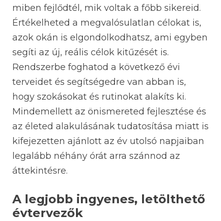
miben fejlődtél, mik voltak a főbb sikereid.
Értékelheted a megvalósulatlan célokat is,
azok okán is elgondolkodhatsz, ami egyben
segíti az új, reális célok kitűzését is.
Rendszerbe foghatod a következő évi
terveidet és segítségedre van abban is,
hogy szokásokat és rutinokat alakíts ki.
Mindemellett az önismereted fejlesztése és
az életed alakulásának tudatosítása miatt is
kifejezetten ajánlott az év utolsó napjaiban
legalább néhány órát arra szánnod az
áttekintésre.
A legjobb ingyenes, letölthető
évtervezők