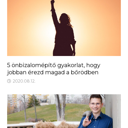
5 önbizalomépítő gyakorlat, hogy
jobban érezd magad a bőrödben
2020.08.12.