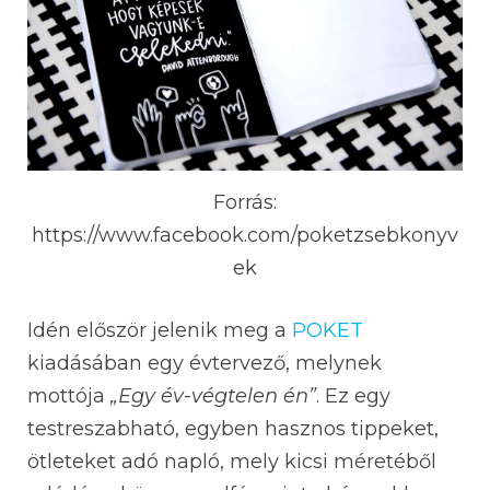
Forrás:
https://www.facebook.com/poketzsebkonyv
ek
Idén először jelenik meg a
POKET
kiadásában egy évtervező, melynek
mottója
„Egy év-végtelen én”
. Ez egy
testreszabható, egyben hasznos tippeket,
ötleteket adó napló, mely kicsi méretéből