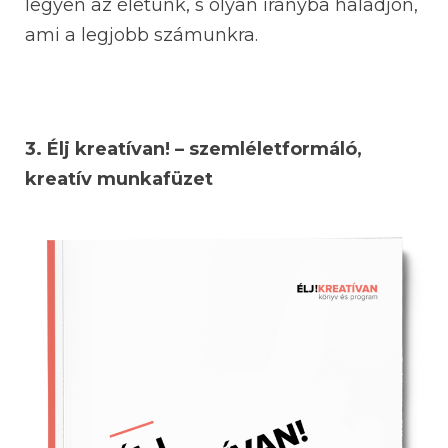
legyen az életünk, s olyan irányba haladjon,
ami a legjobb számunkra.
3. Élj kreatívan! – szemléletformáló,
kreatív munkafüzet