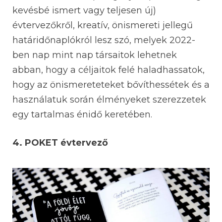
kevésbé ismert vagy teljesen új)
évtervezőkről, kreatív, önismereti jellegű
határidőnaplókról lesz szó, melyek 2022-
ben nap mint nap társaitok lehetnek
abban, hogy a céljaitok felé haladhassatok,
hogy az önismereteteket bővíthessétek és a
használatuk során élményeket szerezzetek
egy tartalmas énidő keretében.
4. POKET évtervező