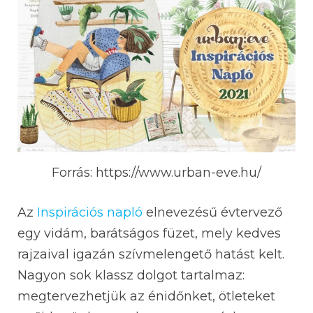
Forrás: https://www.urban-eve.hu/
Az
Inspirációs napló
elnevezésű évtervező
egy vidám, barátságos füzet, mely kedves
rajzaival igazán szívmelengető hatást kelt.
Nagyon sok klassz dolgot tartalmaz:
megtervezhetjük az énidőnket, ötleteket