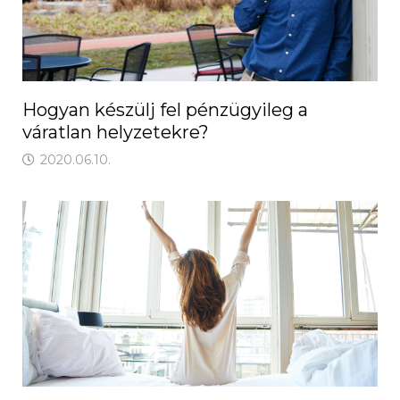
Hogyan készülj fel pénzügyileg a
váratlan helyzetekre?
2020.06.10.