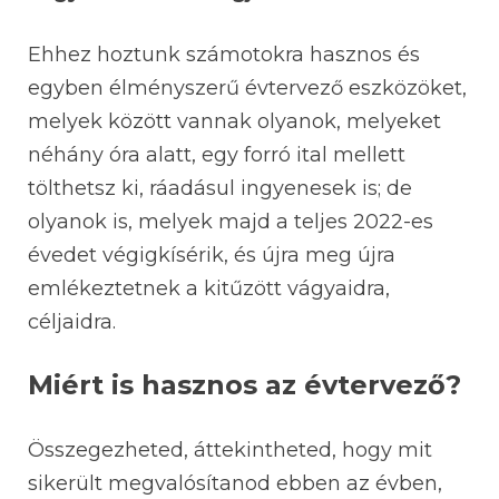
Ehhez hoztunk számotokra hasznos és
egyben élményszerű évtervező eszközöket,
melyek között vannak olyanok, melyeket
néhány óra alatt, egy forró ital mellett
tölthetsz ki, ráadásul ingyenesek is; de
olyanok is, melyek majd a teljes 2022-es
évedet végigkísérik, és újra meg újra
emlékeztetnek a kitűzött vágyaidra,
céljaidra.
Miért is hasznos az évtervező?
Összegezheted, áttekintheted, hogy mit
sikerült megvalósítanod ebben az évben,