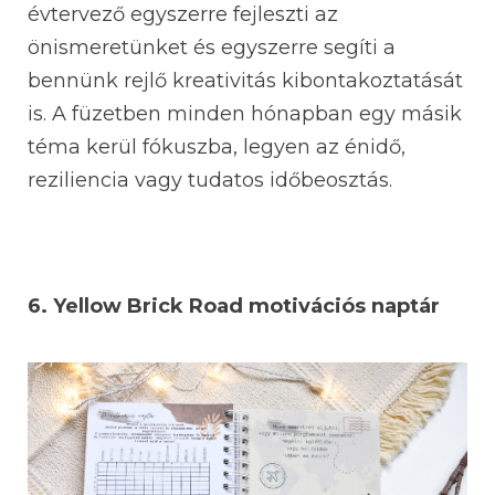
évtervező egyszerre fejleszti az
önismeretünket és egyszerre segíti a
bennünk rejlő kreativitás kibontakoztatását
is. A füzetben minden hónapban egy másik
téma kerül fókuszba, legyen az énidő,
reziliencia vagy tudatos időbeosztás.
6.
Yellow Brick Road motivációs naptár