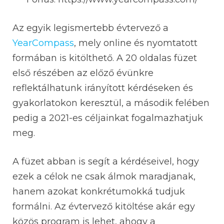
Az egyik legismertebb évtervező a
YearCompass
, mely online és nyomtatott
formában is kitölthető. A 20 oldalas füzet
első részében az előző évünkre
reflektálhatunk irányított kérdéseken és
gyakorlatokon keresztül, a második felében
pedig a 2021-es céljainkat fogalmazhatjuk
meg.
A füzet abban is segít a kérdéseivel, hogy
ezek a célok ne csak álmok maradjanak,
hanem azokat konkrétumokká tudjuk
formálni. Az évtervező kitöltése akár egy
közös program is lehet, ahogy a