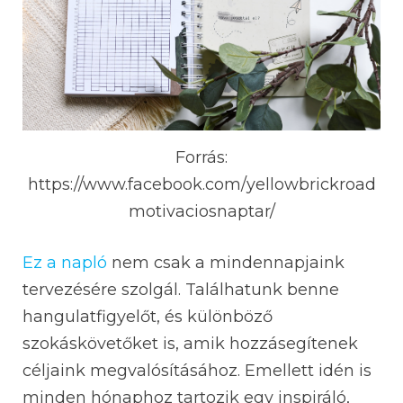
Forrás:
https://www.facebook.com/yellowbrickroad
motivaciosnaptar/
Ez a napló
nem csak a mindennapjaink
tervezésére szolgál. Találhatunk benne
hangulatfigyelőt, és különböző
szokáskövetőket is, amik hozzásegítenek
céljaink megvalósításához. Emellett idén is
minden hónaphoz tartozik egy inspiráló,