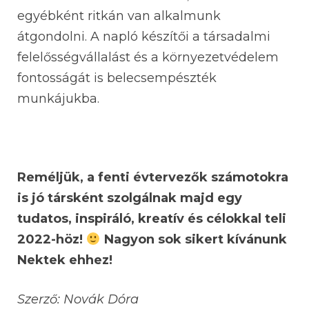
egyébként ritkán van alkalmunk
átgondolni. A napló készítői a társadalmi
felelősségvállalást és a környezetvédelem
fontosságát is belecsempészték
munkájukba.
Reméljük, a fenti évtervezők számotokra
is jó társként szolgálnak majd egy
tudatos, inspiráló, kreatív és célokkal teli
2022-höz!
Nagyon sok sikert kívánunk
Nektek ehhez!
Szerző: Novák Dóra