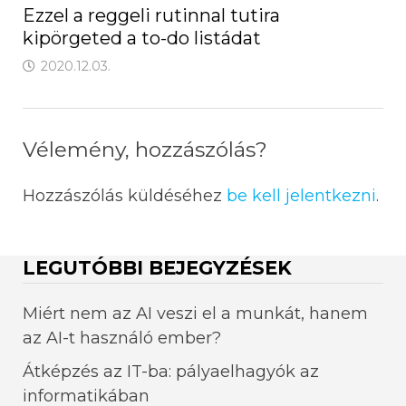
Ezzel a reggeli rutinnal tutira
kipörgeted a to-do listádat
2020.12.03.
Vélemény, hozzászólás?
Hozzászólás küldéséhez
be kell jelentkezni
.
LEGUTÓBBI BEJEGYZÉSEK
Miért nem az AI veszi el a munkát, hanem
az AI-t használó ember?
Átképzés az IT-ba: pályaelhagyók az
informatikában