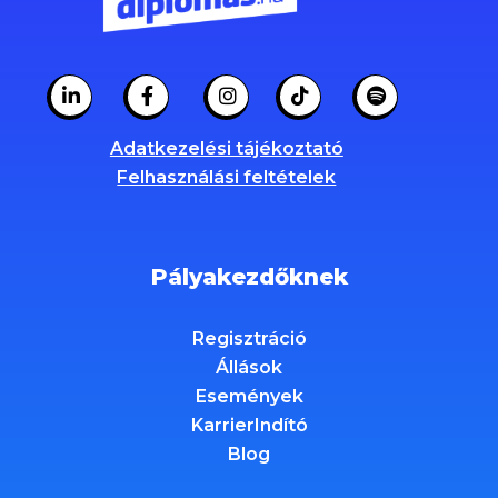
Adatkezelési tájékoztató
Felhasználási feltételek
Pályakezdőknek
Regisztráció
Állások
Események
KarrierIndító
Blog