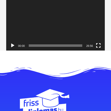
00:00
26:56