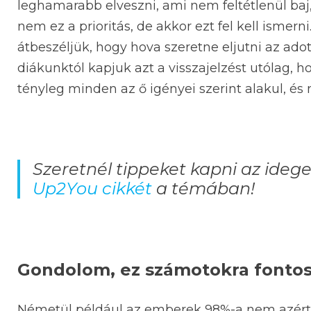
leghamarabb elveszni, ami nem feltétlenül baj,
nem ez a prioritás, de akkor ezt fel kell ismer
átbeszéljük, hogy hova szeretne eljutni az ado
diákunktól kapjuk azt a visszajelzést utólag, 
tényleg minden az ő igényei szerint alakul, é
Szeretnél tippeket kapni az idege
Up2You cikkét
a témában!
Gondolom, ez számotokra fontos
Németül például az emberek 98%-a nem azért ta