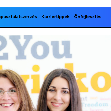
pasztalatszerzés
Karriertippek
Önfejlesztés