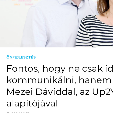
ÖNFEJLESZTÉS
Fontos, hogy ne csak i
kommunikálni, hanem m
Mezei Dáviddal, az Up2
alapítójával