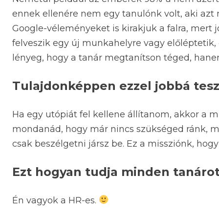
ennek ellenére nem egy tanulónk volt, aki az
Google-véleményeket is kirakjuk a falra, mert 
felveszik egy új munkahelyre vagy előléptetik
lényeg, hogy a tanár megtanítson téged, hanem,
Tulajdonképpen ezzel jobbá tesz
Ha egy utópiát fel kellene állítanom, akkor a 
mondanád, hogy már nincs szükséged ránk, mer
csak beszélgetni jársz be. Ez a missziónk, ho
Ezt hogyan tudja minden tanáro
Én vagyok a HR-es.