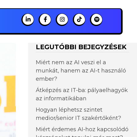
LEGUTÓBBI BEJEGYZÉSEK
Miért nem az AI veszi el a
munkát, hanem az AI-t használó
ember?
Átképzés az IT-ba: pályaelhagyók
az informatikában
Hogyan léphetsz szintet
medior/senior IT szakértőként?
Miért érdemes AI-hoz kapcsolódó