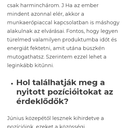
csak harminchárom. J Ha az ember
mindent azonnal elér, akkor a
munkaerőpiaccal kapcsolatban is máshogy
alakulnak az elvárásai. Fontos, hogy legyen
türelmed valamilyen produktumba időt és
energiát fektetni, amit utána büszkén
mutogathatsz. Szerintem ezzel lehet a
leginkább kitűnni.
Hol találhatják meg a
nyitott pozícióitokat az
érdeklődők?
Június közepétől lesznek kihirdetve a
pozícióink, ezeket a közösségi