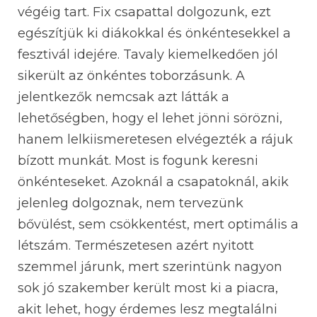
végéig tart. Fix csapattal dolgozunk, ezt
egészítjük ki diákokkal és önkéntesekkel a
fesztivál idejére. Tavaly kiemelkedően jól
sikerült az önkéntes toborzásunk. A
jelentkezők nemcsak azt látták a
lehetőségben, hogy el lehet jönni sörözni,
hanem lelkiismeretesen elvégezték a rájuk
bízott munkát. Most is fogunk keresni
önkénteseket. Azoknál a csapatoknál, akik
jelenleg dolgoznak, nem tervezünk
bővülést, sem csökkentést, mert optimális a
létszám. Természetesen azért nyitott
szemmel járunk, mert szerintünk nagyon
sok jó szakember került most ki a piacra,
akit lehet, hogy érdemes lesz megtalálni