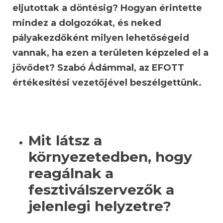
eljutottak a döntésig? Hogyan érintette
mindez a dolgozókat, és neked
pályakezdőként milyen lehetőségeid
vannak, ha ezen a területen képzeled el a
jövődet? Szabó Ádámmal, az EFOTT
értékesítési vezetőjével beszélgettünk.
Mit látsz a
környezetedben, hogy
reagálnak a
fesztiválszervezők a
jelenlegi helyzetre?