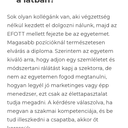
Sok olyan kollégánk van, aki végzettség
nélkül kezdett el dolgozni nálunk, majd az
EFOTT mellett fejezte be az egyetemet.
Magasabb pozícióknál természetesen
elvárás a diploma. Szerintem az egyetem
kiváló arra, hogy adjon egy szemléletet és
módszertani rálátást kapj a szektorra, de
nem az egyetemen fogod megtanulni,
hogyan legyél jó marketinges vagy épp
menedzser, ezt csak az élettapasztalat
tudja megadni. A kérdésre válaszolva, ha
megvan a szakmai kompetenciája, és be
tud illeszkedni a csapatba, akkor őt