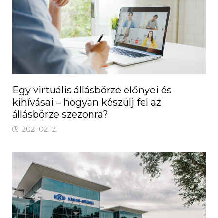
Egy virtuális állásbörze előnyei és
kihívásai – hogyan készülj fel az
állásbörze szezonra?
2021.02.12.