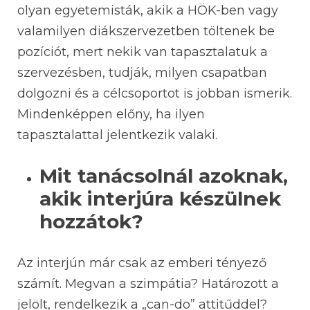
olyan egyetemisták, akik a HÖK-ben vagy
valamilyen diákszervezetben töltenek be
pozíciót, mert nekik van tapasztalatuk a
szervezésben, tudják, milyen csapatban
dolgozni és a célcsoportot is jobban ismerik.
Mindenképpen előny, ha ilyen
tapasztalattal jelentkezik valaki.
Mit tanácsolnál azoknak,
akik interjúra készülnek
hozzátok?
Az interjún már csak az emberi tényező
számít. Megvan a szimpátia? Határozott a
jelölt, rendelkezik a „can-do” attitűddel?