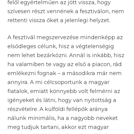
felől egyértelműen az jött vissza, hogy
szívesen részt vennének a fesztiválon, nem
rettenti vissza őket a jelenlegi helyzet.
A fesztivál megszervezése mindenképp az
elsődleges célunk, hisz a végtelenségig
nem lehet bezárkózni. Annál is inkább, hisz
ha valamiben te vagy az első a piacon, rád
emlékezni fognak – a másodikra már nem
annyira. A mi célcsoportunk a magyar
fiatalok, emiatt könnyebb volt felmérni az
igényeket és látni, hogy van nyitottság a
részvételre. A külföldi fellépők aránya
nálunk minimális, ha a nagyobb neveket
meg tudjuk tartani, akkor ezt magyar