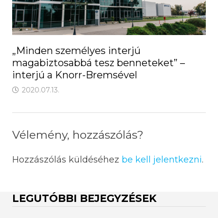
„Minden személyes interjú
magabiztosabbá tesz benneteket” –
interjú a Knorr-Bremsével
2020.07.13.
Vélemény, hozzászólás?
Hozzászólás küldéséhez
be kell jelentkezni
.
LEGUTÓBBI BEJEGYZÉSEK