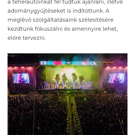
a teherautóinkat fel tudtuk ajánlani, illetve
adománygyűjtéseket is indítottunk. A
meglévő szolgáltatásaink szélesítésére
kezdtünk fókuszálni és amennyire lehet,
előre tervezni.