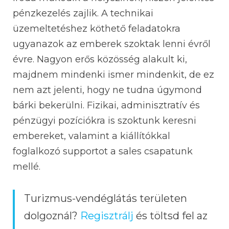
pénzkezelés zajlik. A technikai
üzemeltetéshez köthető feladatokra
ugyanazok az emberek szoktak lenni évről
évre. Nagyon erős közösség alakult ki,
majdnem mindenki ismer mindenkit, de ez
nem azt jelenti, hogy ne tudna úgymond
bárki bekerülni. Fizikai, adminisztratív és
pénzügyi pozíciókra is szoktunk keresni
embereket, valamint a kiállítókkal
foglalkozó supportot a sales csapatunk
mellé.
Turizmus-vendéglátás területen
dolgoznál?
Regisztrálj
és töltsd fel az