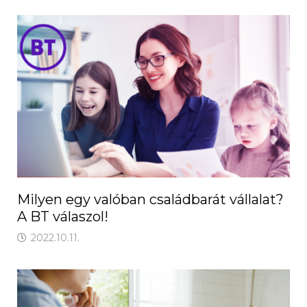
Milyen egy valóban családbarát vállalat?
A BT válaszol!
2022.10.11.