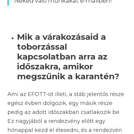
Neked való munkákat e-mailben!
Mik a várakozásaid a
toborzással
kapcsolatban arra az
időszakra, amikor
megszűnik a karantén?
Ami az EFOTT-ot illeti, a stáb jelentős része
egész évben dolgozik, egy másik része
pedig az adott időszakban csatlakozik be.
Ez nagyjából a rendezvény előtt egy
hónappal kezd el élesedni, és a rendezvén