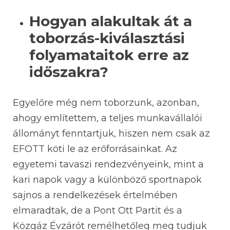
Hogyan alakultak át a
toborzás-kiválasztási
folyamataitok erre az
időszakra?
Egyelőre még nem toborzunk, azonban,
ahogy említettem, a teljes munkavállalói
állományt fenntartjuk, hiszen nem csak az
EFOTT köti le az erőforrásainkat. Az
egyetemi tavaszi rendezvényeink, mint a
kari napok vagy a különböző sportnapok
sajnos a rendelkezések értelmében
elmaradtak, de a Pont Ott Partit és a
Közgáz Évzárót remélhetőleg meg tudjuk