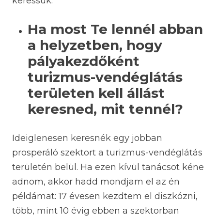
keressük.
Ha most Te lennél abban
a helyzetben, hogy
pályakezdőként
turizmus-vendéglátás
területen kell állást
keresned, mit tennél?
Ideiglenesen keresnék egy jobban
prosperáló szektort a turizmus-vendéglátás
területén belül. Ha ezen kívül tanácsot kéne
adnom, akkor hadd mondjam el az én
példámat: 17 évesen kezdtem el diszkózni,
több, mint 10 évig ebben a szektorban