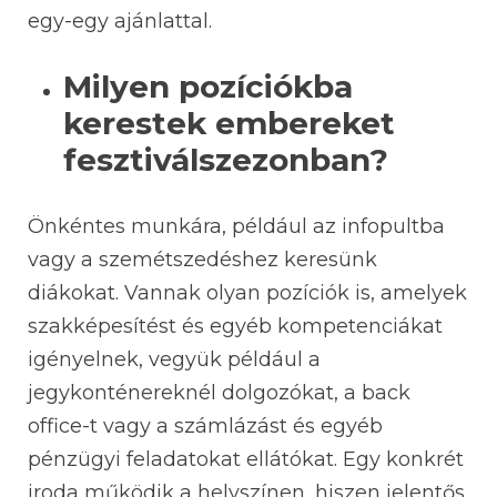
egy-egy ajánlattal.
Milyen pozíciókba
kerestek embereket
fesztiválszezonban?
Önkéntes munkára, például az infopultba
vagy a szemétszedéshez keresünk
diákokat. Vannak olyan pozíciók is, amelyek
szakképesítést és egyéb kompetenciákat
igényelnek, vegyük például a
jegykonténereknél dolgozókat, a back
office-t vagy a számlázást és egyéb
pénzügyi feladatokat ellátókat. Egy konkrét
iroda működik a helyszínen, hiszen jelentős