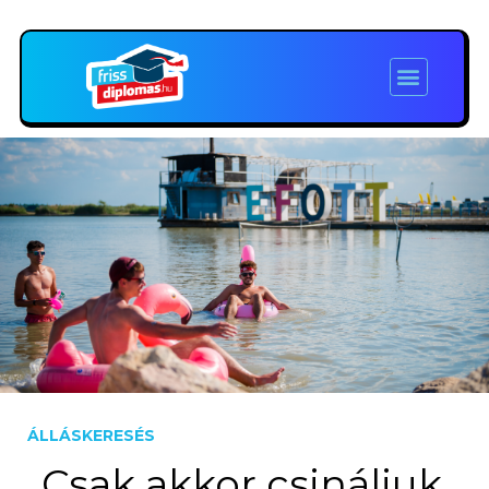
ÁLLÁSKERESÉS
„Csak akkor csináljuk