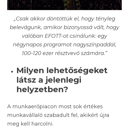
„Csak akkor döntöttük el, hogy tényleg
belevágunk, amikor bizonyossá vált, hogy
valóban EFOTT-ot csinálunk: egy
négynapos programot nagyszínpaddal,
100-120 ezer résztvevő számára.”
Milyen lehetőségeket
látsz a jelenlegi
helyzetben?
A munkaerőpiacon most sok értékes
munkavállaló szabadult fel, akikért újra
meg kell harcolni.