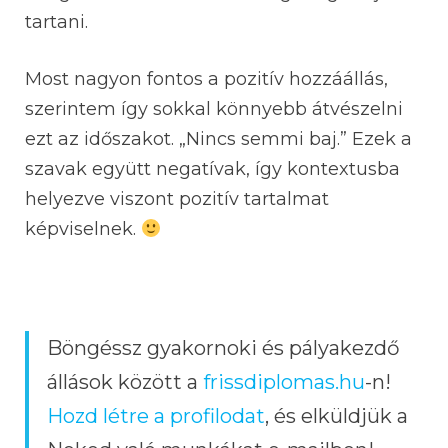
tartani.
Most nagyon fontos a pozitív hozzáállás,
szerintem így sokkal könnyebb átvészelni
ezt az időszakot. „Nincs semmi baj.” Ezek a
szavak együtt negatívak, így kontextusba
helyezve viszont pozitív tartalmat
képviselnek.
Böngéssz gyakornoki és pályakezdő
állások között a
frissdiplomas.hu
-n!
Hozd létre a profilodat
, és elküldjük a