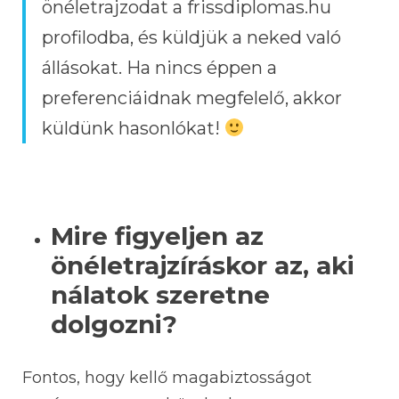
önéletrajzodat a frissdiplomas.hu
profilodba, és küldjük a neked való
állásokat. Ha nincs éppen a
preferenciáidnak megfelelő, akkor
küldünk hasonlókat!
Mire figyeljen az
önéletrajzíráskor az, aki
nálatok szeretne
dolgozni?
Fontos, hogy kellő magabiztosságot