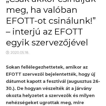
meg, ha valóban
EFOTT-ot csinálunk!”
– interjú az EFOTT
egyik szervezőjével
2020.05.18.
Sokan fellélegezhettetek, amikor az
EFOTT szervezői bejelentették, hogy új
dátumot kapott a fesztivál (augusztus 26-
30.). De hogyan vészelték át a járvány
okozta helyzetet a szervezők és milyen
nehézségeket ugrottak meg, mire