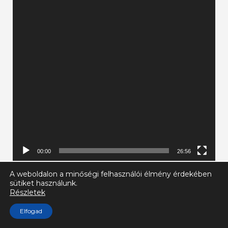
00:00
26:56
A weboldalon a minőségi felhasználói élmény érdekében
sütiket használunk.
Részletek
Elfogad