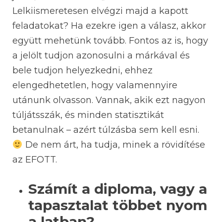
Lelkiismeretesen elvégzi majd a kapott
feladatokat? Ha ezekre igen a válasz, akkor
együtt mehetünk tovább. Fontos az is, hogy
a jelölt tudjon azonosulni a márkával és
bele tudjon helyezkedni, ehhez
elengedhetetlen, hogy valamennyire
utánunk olvasson. Vannak, akik ezt nagyon
túljátsszák, és minden statisztikát
betanulnak – azért túlzásba sem kell esni.
De nem árt, ha tudja, minek a rövidítése
az EFOTT.
Számít a diploma, vagy a
tapasztalat többet nyom
a latban?