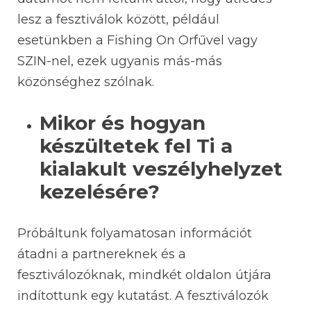
lesz a fesztiválok között, például
esetünkben a Fishing On Orfűvel vagy
SZIN-nel, ezek ugyanis más-más
közönséghez szólnak.
Mikor és hogyan
készültetek fel Ti a
kialakult veszélyhelyzet
kezelésére?
Próbáltunk folyamatosan információt
átadni a partnereknek és a
fesztiválozóknak, mindkét oldalon útjára
indítottunk egy kutatást. A fesztiválozók