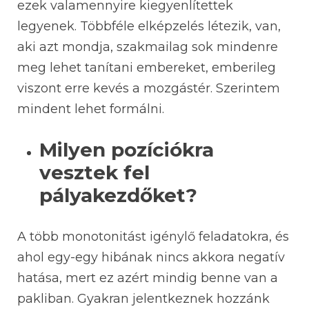
ezek valamennyire kiegyenlítettek
legyenek. Többféle elképzelés létezik, van,
aki azt mondja, szakmailag sok mindenre
meg lehet tanítani embereket, emberileg
viszont erre kevés a mozgástér. Szerintem
mindent lehet formálni.
Milyen pozíciókra
vesztek fel
pályakezdőket?
A több monotonitást igénylő feladatokra, és
ahol egy-egy hibának nincs akkora negatív
hatása, mert ez azért mindig benne van a
pakliban. Gyakran jelentkeznek hozzánk