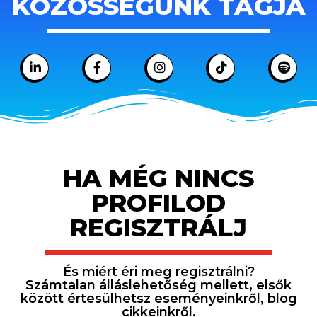
KÖZÖSSÉGÜNK TAGJA
HA MÉG NINCS
PROFILOD
REGISZTRÁLJ
És miért éri meg regisztrálni?
Számtalan álláslehetőség mellett, elsők
között értesülhetsz eseményeinkről, blog
cikkeinkről.