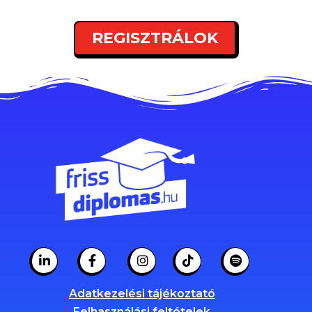
REGISZTRÁLOK
Adatkezelési tájékoztató
Felhasználási feltételek