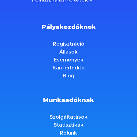
Pályakezdőknek
Regisztráció
Állások
Események
KarrierIndító
Blog
Munkaadóknak
Szolgáltatások
Statisztikák
Rólunk