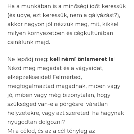
Ha a munkában is a minőségi időt keressük
(és ugye, ezt keressük, nem a gályázást?),
akkor nagyon jól nézzük meg, mit, kikkel,
milyen környezetben és cégkultúrában
csinálunk majd.
Ne lepődj meg:
kell némi önismeret is
!
Nézd meg magadat és a vágyaidat,
elképzeléseidet! Felmérted,
megfogalmaztad magadnak, miben vagy
jó, miben vagy még bizonytalan, hogy
szükséged van-e a pörgésre, váratlan
helyzetekre, vagy azt szereted, ha hagynak
nyugodtan dolgozni?
Mi a célod, és az a cél tényleg az