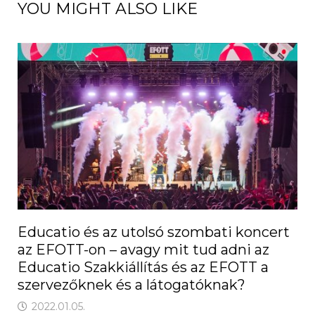
YOU MIGHT ALSO LIKE
Educatio és az utolsó szombati koncert
az EFOTT-on – avagy mit tud adni az
Educatio Szakkiállítás és az EFOTT a
szervezőknek és a látogatóknak?
2022.01.05.