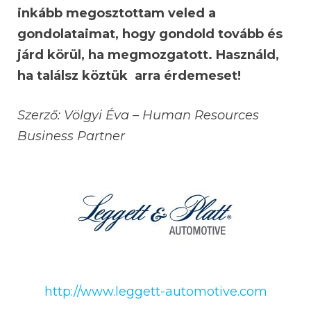
inkább megosztottam veled a
gondolataimat, hogy gondold tovább és
járd körül, ha megmozgatott. Használd,
ha találsz köztük arra érdemeset!
Szerző: Völgyi Éva – Human Resources
Business Partner
http://www.leggett-automotive.com