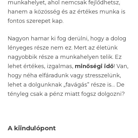
munkahelyet, ahol nemcsak fejlődhetsz,
hanem a közösség és az értékes munka is
fontos szerepet kap.
Nagyon hamar ki fog derülni, hogy a dolog
lényeges része nem ez. Mert az életünk
nagyobbik része a munkahelyen telik. Ez
lehet értékes, izgalmas,
minőségi idő
! Van,
hogy néha elfáradunk vagy stresszelünk,
lehet a dolgunknak „favágás” része is… De
tényleg csak a pénz miatt fogsz dolgozni?
A kiindulópont