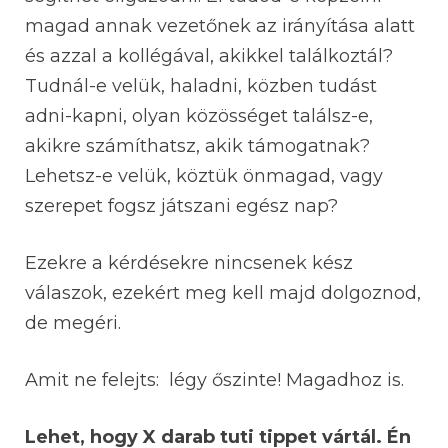
magad annak vezetőnek az irányítása alatt
és azzal a kollégával, akikkel találkoztál?
Tudnál-e velük, haladni, közben tudást
adni-kapni, olyan közösséget találsz-e,
akikre számíthatsz, akik támogatnak?
Lehetsz-e velük, köztük önmagad, vagy
szerepet fogsz játszani egész nap?
Ezekre a kérdésekre nincsenek kész
válaszok, ezekért meg kell majd dolgoznod,
de megéri.
Amit ne felejts: légy őszinte! Magadhoz is.
Lehet, hogy X darab tuti tippet vártál. Én