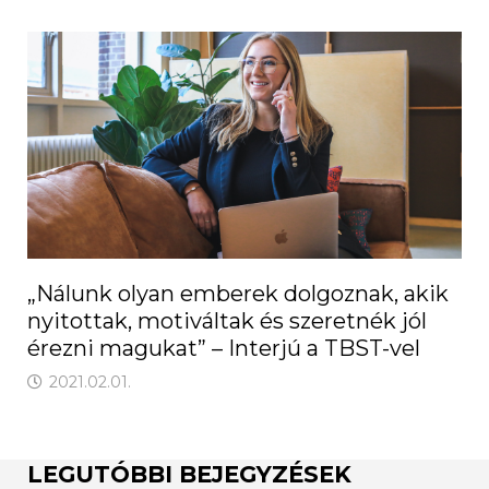
„Nálunk olyan emberek dolgoznak, akik
nyitottak, motiváltak és szeretnék jól
érezni magukat” – Interjú a TBST-vel
2021.02.01.
LEGUTÓBBI BEJEGYZÉSEK