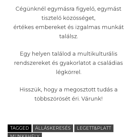
Cégünknél egymásra figyelő, egymást
tisztelő közösséget,
értékes embereket és izgalmas munkát
találsz.
Egy helyen találod a multikulturális
rendszereket és gyakorlatot a családias
légkörrel.
Hisszük, hogy a megosztott tudás a
többszörösét éri. Várunk!
TAGGED
ÁLLÁSKERESÉS
LEGETT&PLATT
MUNKAHELY