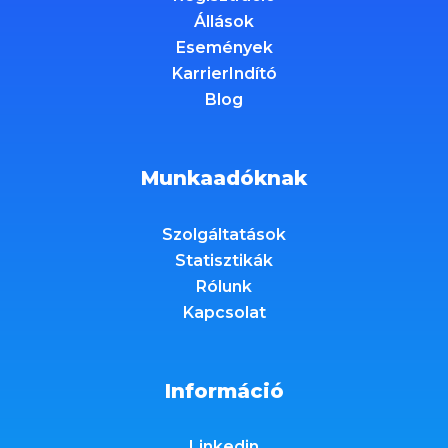
Állások
Események
KarrierIndító
Blog
Munkaadóknak
Szolgáltatások
Statisztikák
Rólunk
Kapcsolat
Információ
Linkedin