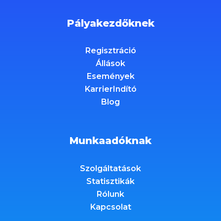
Pályakezdőknek
Regisztráció
Állások
Események
KarrierIndító
Blog
Munkaadóknak
Szolgáltatások
Statisztikák
Rólunk
Kapcsolat