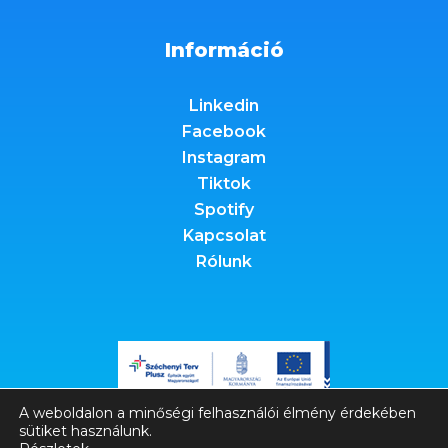
Információ
Linkedin
Facebook
Instagram
Tiktok
Spotify
Kapcsolat
Rólunk
A weboldalon a minőségi felhasználói élmény érdekében
sütiket használunk.