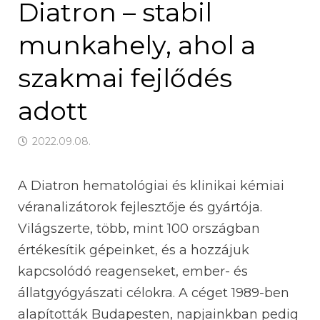
Diatron – stabil
munkahely, ahol a
szakmai fejlődés
adott
2022.09.08.
A Diatron hematológiai és klinikai kémiai
véranalizátorok fejlesztője és gyártója.
Világszerte, több, mint 100 országban
értékesítik gépeinket, és a hozzájuk
kapcsolódó reagenseket, ember- és
állatgyógyászati célokra. A céget 1989-ben
alapították Budapesten, napjainkban pedig