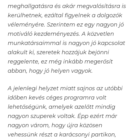
meghallgatásra és akár megvalósításra is
kerülhetnek, ezáltal figyelnek a dolgozók
véleményére. Szerintem ez egy nagyon jó
motiváló kezdeményezés. A közvetlen
munkatársaimmal is nagyon jó kapcsolat
alakult ki, szeretek hozzájuk bejönni
reggelente, ez még inkább megerősít
abban, hogy jó helyen vagyok.
A jelenlegi helyzet miatt sajnos az utóbbi
időben kevés céges programra volt
lehetőségünk, amelyek azelőtt mindig
nagyon szuperek voltak. Épp ezért már
nagyon várom, hogy újra közösen
vehessünk részt a karácsonyi partikon,