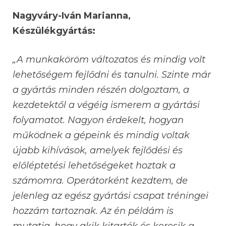
Nagyváry-Iván Marianna,
Készülékgyártás:
„A munkaköröm változatos és mindig volt
lehetőségem fejlődni és tanulni. Szinte már
a gyártás minden részén dolgoztam, a
kezdetektől a végéig ismerem a gyártási
folyamatot. Nagyon érdekelt, hogyan
működnek a gépeink és mindig voltak
újabb kihívások, amelyek fejlődési és
előléptetési lehetőségeket hoztak a
számomra. Operátorként kezdtem, de
jelenleg az egész gyártási csapat tréningei
hozzám tartoznak. Az én példám is
mutatja, hogy akik kitartók és keresik a