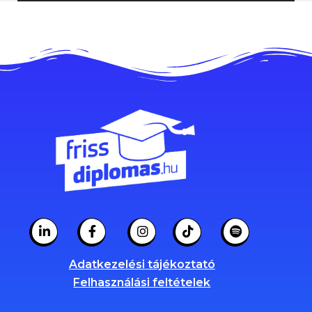
Adatkezelési tájékoztató
Felhasználási feltételek