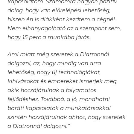
kapcsolatom. Számomra nagyon pozitív
dolog, hogy van előrelépési lehetőség,
hiszen én is diákként kezdtem a cégnél.
Nem elhanyagolható az a szempont sem,
hogy 15 perc a munkába járás.
Ami miatt még szeretek a Diatronnál
dolgozni, az, hogy mindig van arra
lehetőség, hogy új technológiákat,
kihívásokat és embereket ismerjek meg,
akik hozzájárulnak a folyamatos
fejlődéshez. Továbbá, a jó, mondhatni
baráti kapcsolatok a munkatársakkal
szintén hozzájárulnak ahhoz, hogy szeretek
a Diatronnál dolgozni.”