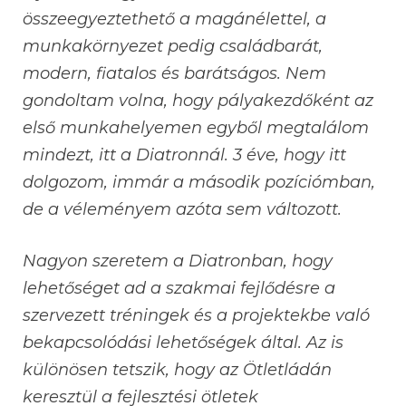
összeegyeztethető a magánélettel, a
munkakörnyezet pedig családbarát,
modern, fiatalos és barátságos. Nem
gondoltam volna, hogy pályakezdőként az
első munkahelyemen egyből megtalálom
mindezt, itt a Diatronnál. 3 éve, hogy itt
dolgozom, immár a második pozíciómban,
de a véleményem azóta sem változott.
Nagyon szeretem a Diatronban, hogy
lehetőséget ad a szakmai fejlődésre a
szervezett tréningek és a projektekbe való
bekapcsolódási lehetőségek által. Az is
különösen tetszik, hogy az Ötletládán
keresztül a fejlesztési ötletek