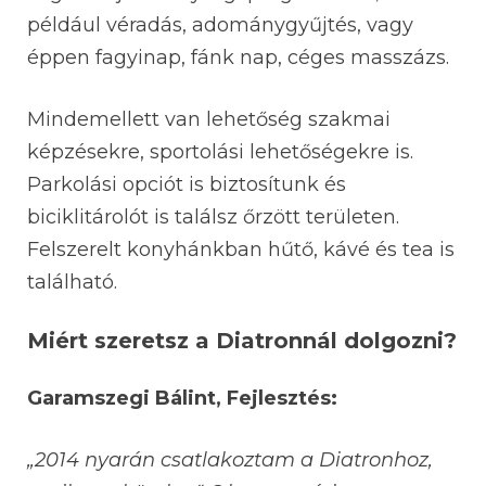
például véradás, adománygyűjtés, vagy
éppen fagyinap, fánk nap, céges masszázs.
Mindemellett van lehetőség szakmai
képzésekre, sportolási lehetőségekre is.
Parkolási opciót is biztosítunk és
biciklitárolót is találsz őrzött területen.
Felszerelt konyhánkban hűtő, kávé és tea is
található.
Miért szeretsz a Diatronnál dolgozni?
Garamszegi Bálint, Fejlesztés:
„2014 nyarán csatlakoztam a Diatronhoz,