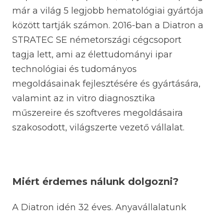
már a világ 5 legjobb hematológiai gyártója
között tartják számon. 2016-ban a Diatron a
STRATEC SE németországi cégcsoport
tagja lett, ami az élettudományi ipar
technológiai és tudományos
megoldásainak fejlesztésére és gyártására,
valamint az in vitro diagnosztika
műszereire és szoftveres megoldásaira
szakosodott, világszerte vezető vállalat.
Miért érdemes nálunk dolgozni?
A Diatron idén 32 éves. Anyavállalatunk