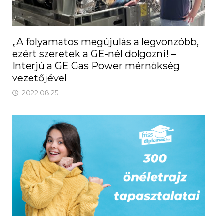
„A folyamatos megújulás a legvonzóbb,
ezért szeretek a GE-nél dolgozni! –
Interjú a GE Gas Power mérnökség
vezetőjével
2022.08.25.