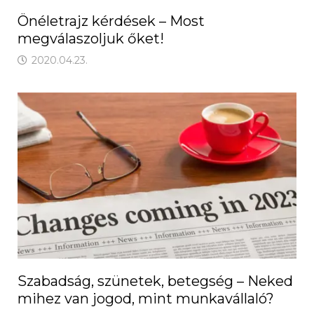
Önéletrajz kérdések – Most
megválaszoljuk őket!
2020.04.23.
Szabadság, szünetek, betegség – Neked
mihez van jogod, mint munkavállaló?