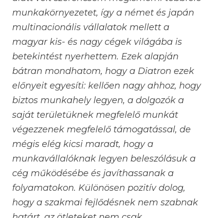
munkakörnyezetet, így a német és japán
multinacionális vállalatok mellett a
magyar kis- és nagy cégek világába is
betekintést nyerhettem. Ezek alapján
bátran mondhatom, hogy a Diatron ezek
előnyeit egyesíti: kellően nagy ahhoz, hogy
biztos munkahely legyen, a dolgozók a
saját területüknek megfelelő munkát
végezzenek megfelelő támogatással, de
mégis elég kicsi maradt, hogy a
munkavállalóknak legyen beleszólásuk a
cég működésébe és javíthassanak a
folyamatokon. Különösen pozitív dolog,
hogy a szakmai fejlődésnek nem szabnak
határt, az ötleteket nem csak