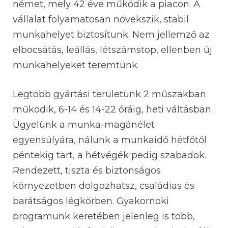
német, mely 42 éve működik a piacon. A
vállalat folyamatosan növekszik, stabil
munkahelyet biztosítunk. Nem jellemző az
elbocsátás, leállás, létszámstop, ellenben új
munkahelyeket teremtünk.
Legtöbb gyártási területünk 2 műszakban
működik, 6-14 és 14-22 óráig, heti váltásban.
Ügyelünk a munka-magánélet
egyensúlyára, nálunk a munkaidő hétfőtől
péntekig tart, a hétvégék pedig szabadok.
Rendezett, tiszta és biztonságos
környezetben dolgozhatsz, családias és
barátságos légkörben. Gyakornoki
programunk keretében jelenleg is több,