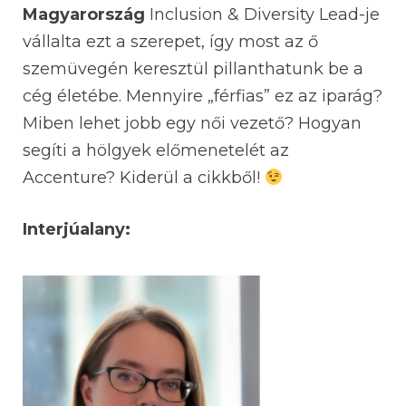
Magyarország
Inclusion & Diversity Lead-je
vállalta ezt a szerepet, így most az ő
szemüvegén keresztül pillanthatunk be a
cég életébe. Mennyire „férfias” ez az iparág?
Miben lehet jobb egy női vezető? Hogyan
segíti a hölgyek előmenetelét az
Accenture? Kiderül a cikkből!
Interjúalany: