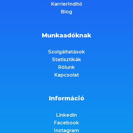
KarrierIndító
Blog
Munkaadóknak
Szolgáltatások
Statisztikák
Rólunk
Kapcsolat
Információ
Linkedin
Facebook
Instagram