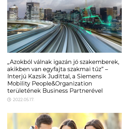
„Azokból válnak igazán jó szakemberek,
akikben van egyfajta szakmai tűz” –
Interjú Kazsik Judittal, a Siemens
Mobility People&Organization
területének Business Partnerével
2022.05.17.