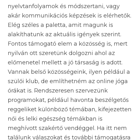
nyelvtanfolyamok és módszertani, vagy
akár kommunikációs képzések is elérhetők.
Elég széles a paletta, amit magunk is
alakíthatunk az aktuális igények szerint.
Fontos támogató elem a közösség is, mert
nyilván ott szeretünk dolgozni ahol az
előmenetel mellett a jó társaság is adott.
Vannak belső közösségeink, ilyen például a
szülői klub, de említhetném az online jóga
órákat is. Rendszeresen szervezünk
programokat, például havonta beszélgetős
reggeliket különböző témában, kifejezetten
női és lelki egészség témákban is
meghívott szakértő vendéggel. Ha itt nem
találunk válaszokat és további támogatásra