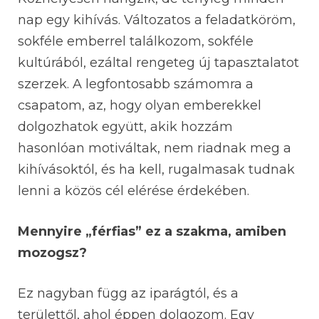
nap egy kihívás. Változatos a feladatköröm,
sokféle emberrel találkozom, sokféle
kultúrából, ezáltal rengeteg új tapasztalatot
szerzek. A legfontosabb számomra a
csapatom, az, hogy olyan emberekkel
dolgozhatok együtt, akik hozzám
hasonlóan motiváltak, nem riadnak meg a
kihívásoktól, és ha kell, rugalmasak tudnak
lenni a közös cél elérése érdekében.
Mennyire „férfias” ez a szakma, amiben
mozogsz?
Ez nagyban függ az iparágtól, és a
területtől, ahol éppen dolgozom. Egy