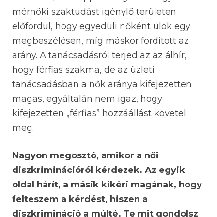
mérnöki szaktudást igénylő területen
előfordul, hogy egyedüli nőként ülök egy
megbeszélésen, míg máskor fordított az
arány. A tanácsadásról terjed az az álhír,
hogy férfias szakma, de az üzleti
tanácsadásban a nők aránya kifejezetten
magas, egyáltalán nem igaz, hogy
kifejezetten „férfias” hozzáállást követel
meg.
Nagyon megosztó, amikor a női
diszkriminációról kérdezek. Az egyik
oldal hárít, a másik kikéri magának, hogy
felteszem a kérdést, hiszen a
diszkrimináció a múlté. Te mit gondolsz