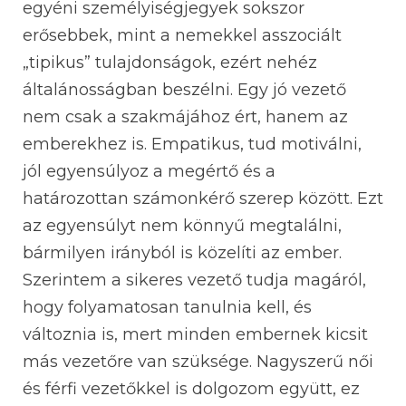
egyéni személyiségjegyek sokszor
erősebbek, mint a nemekkel asszociált
„tipikus” tulajdonságok, ezért nehéz
általánosságban beszélni. Egy jó vezető
nem csak a szakmájához ért, hanem az
emberekhez is. Empatikus, tud motiválni,
jól egyensúlyoz a megértő és a
határozottan számonkérő szerep között. Ezt
az egyensúlyt nem könnyű megtalálni,
bármilyen irányból is közelíti az ember.
Szerintem a sikeres vezető tudja magáról,
hogy folyamatosan tanulnia kell, és
változnia is, mert minden embernek kicsit
más vezetőre van szüksége. Nagyszerű női
és férfi vezetőkkel is dolgozom együtt, ez