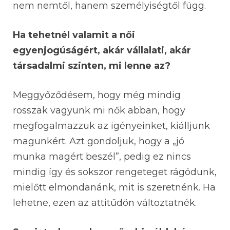
nem nemtől, hanem személyiségtől függ.
Ha tehetnél valamit a női
egyenjogúságért, akár vállalati, akár
társadalmi szinten, mi lenne az?
Meggyőződésem, hogy még mindig
rosszak vagyunk mi nők abban, hogy
megfogalmazzuk az igényeinket, kiálljunk
magunkért. Azt gondoljuk, hogy a „jó
munka magért beszél”, pedig ez nincs
mindig így és sokszor rengeteget rágódunk,
mielőtt elmondanánk, mit is szeretnénk. Ha
lehetne, ezen az attitűdön változtatnék.