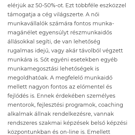
elérjük az 50-50%-ot. Ezt többféle eszközzel
támogatja a cég világszerte. A női
munkavállalók számára fontos munka-
magánélet egyensúlyt részmunkaidős
állásokkal segíti, de van lehetőség
rugalmas idejű, vagy akár távolból végzett
munkára is. Sőt egyéni esetekben egyéb
munkamegosztási lehetőségek is
megoldhatóak. A megfelelő munkaidő
mellett nagyon fontos az előmentel és
fejlődés is. Ennek érdekében személyes
mentorok, fejlesztési programok, coaching
alkalmak állnak rendelkezésre, vannak
rendszeres szakmai képzések belső képzési
központunkban és on-line is. Emellett