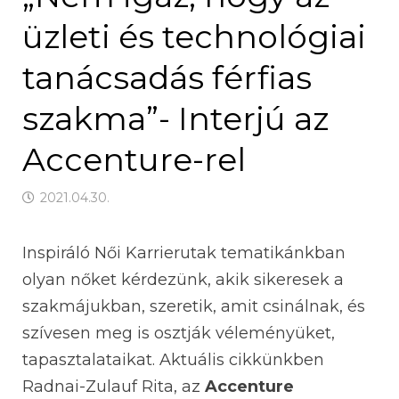
üzleti és technológiai
tanácsadás férfias
szakma”- Interjú az
Accenture-rel
2021.04.30.
Inspiráló Női Karrierutak tematikánkban
olyan nőket kérdezünk, akik sikeresek a
szakmájukban, szeretik, amit csinálnak, és
szívesen meg is osztják véleményüket,
tapasztalataikat. Aktuális cikkünkben
Radnai-Zulauf Rita, az
Accenture