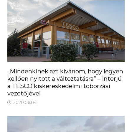
„Mindenkinek azt kívánom, hogy legyen
kellően nyitott a változtatásra” – Interjú
a TESCO kiskereskedelmi toborzási
vezetőjével
2020.06.04.