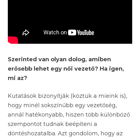
Szerinted van olyan dolog, amiben
erősebb lehet egy női vezető? Ha igen,
mi az?
Kutatások bizonyítják (köztük a mieink is),
hogy minél sokszínűbb egy vezetőség,
annál hatékonyabb, hiszen több különböző
szempontot tudnak beépíteni a
döntéshozatalba. Azt gondolom, hogy az