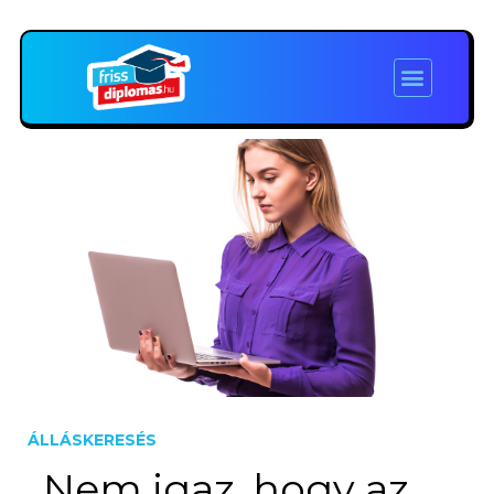
ÁLLÁSKERESÉS
„Nem igaz, hogy az