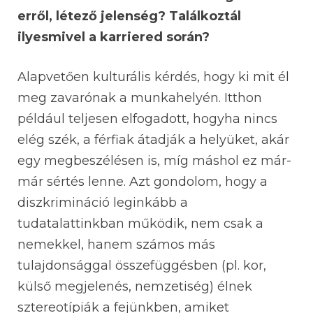
erről, létező jelenség? Találkoztál
ilyesmivel a karriered során?
Alapvetően kulturális kérdés, hogy ki mit él
meg zavarónak a munkahelyén. Itthon
például teljesen elfogadott, hogyha nincs
elég szék, a férfiak átadják a helyüket, akár
egy megbeszélésen is, míg máshol ez már-
már sértés lenne. Azt gondolom, hogy a
diszkrimináció leginkább a
tudatalattinkban működik, nem csak a
nemekkel, hanem számos más
tulajdonsággal összefüggésben (pl. kor,
külső megjelenés, nemzetiség) élnek
sztereotípiák a fejünkben, amiket