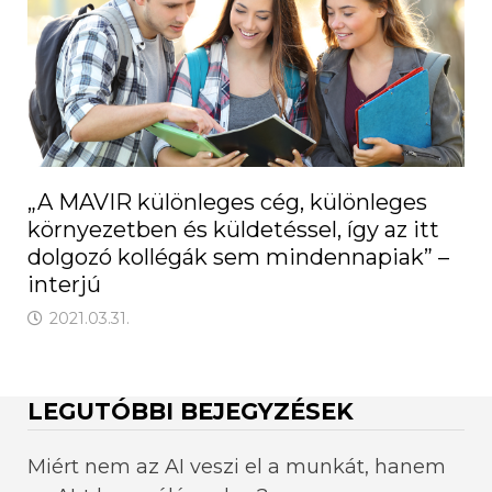
„A MAVIR különleges cég, különleges
környezetben és küldetéssel, így az itt
dolgozó kollégák sem mindennapiak” –
interjú
2021.03.31.
LEGUTÓBBI BEJEGYZÉSEK
Miért nem az AI veszi el a munkát, hanem