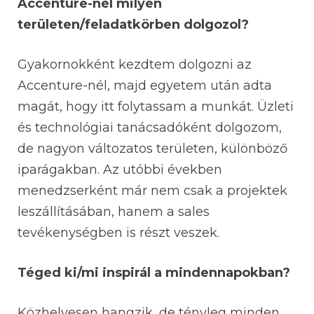
Accenture-nél milyen
területen/feladatkörben dolgozol?
Gyakornokként kezdtem dolgozni az
Accenture-nél, majd egyetem után adta
magát, hogy itt folytassam a munkát. Üzleti
és technológiai tanácsadóként dolgozom,
de nagyon változatos területen, különböző
iparágakban. Az utóbbi években
menedzserként már nem csak a projektek
leszállításában, hanem a sales
tevékenységben is részt veszek.
Téged ki/mi inspirál a mindennapokban?
Közhelyesen hangzik, de tényleg minden