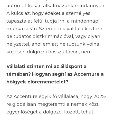
automatikusan alkalmazunk mindannyian.
A kulcs az, hogy ezeket a személyes
tapasztalat felül tudja írni a mindennapi
munka során. Sztereotípiával találkoztam,
de tudatos diszkriminációval, vagy olyan
helyzettel, ahol emiatt ne tudtunk volna
közösen dolgozni hosszú távon, nem.
Vállalati szinten mi az álláspont a
témában? Hogyan segíti az Accenture a
hölgyek előremenetelét?
Az Accenture egyik fő vállalása, hogy 2025-
re globálisan megteremti a nemek közti
egyenlőséget a dolgozói között, tehát