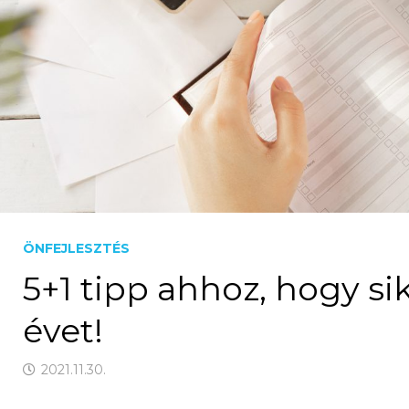
ÖNFEJLESZTÉS
5+1 tipp ahhoz, hogy s
évet!
2021.11.30.