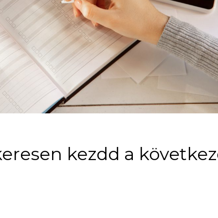
ikeresen kezdd a követke